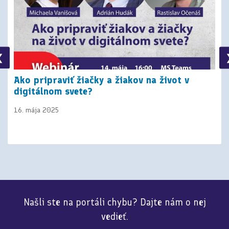
❮
Ako pripraviť žiačky a žiakov na život v
digitálnom svete?
16. mája 2025
Našli ste na portáli chybu? Dajte nám o nej
vedieť.