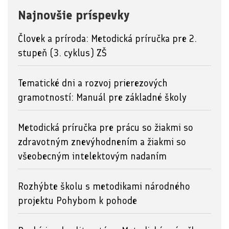
Najnovšie príspevky
Človek a príroda: Metodická príručka pre 2.
stupeň (3. cyklus) ZŠ
Tematické dni a rozvoj prierezových
gramotností: Manuál pre základné školy
Metodická príručka pre prácu so žiakmi so
zdravotným znevýhodnením a žiakmi so
všeobecným intelektovým nadaním
Rozhýbte školu s metodikami národného
projektu Pohybom k pohode