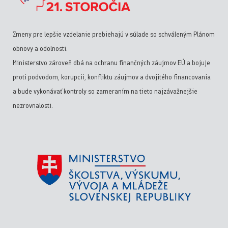
Zmeny pre lepšie vzdelanie prebiehajú v súlade so schváleným Plánom
obnovy a odolnosti.
Ministerstvo zároveň dbá na ochranu finančných záujmov EÚ a bojuje
proti podvodom, korupcii, konfliktu záujmov a dvojitého financovania
a bude vykonávať kontroly so zameraním na tieto najzávažnejšie
nezrovnalosti.