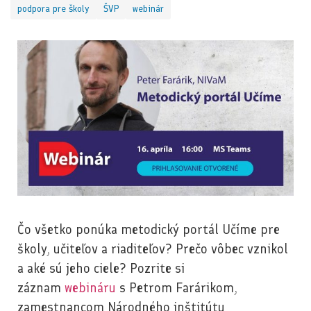
podpora pre školy
ŠVP
webinár
Čo všetko ponúka metodický portál Učíme pre
školy, učiteľov a riaditeľov? Prečo vôbec vznikol
a aké sú jeho ciele? Pozrite si
záznam
webináru
s Petrom Farárikom,
zamestnancom Národného inštitútu