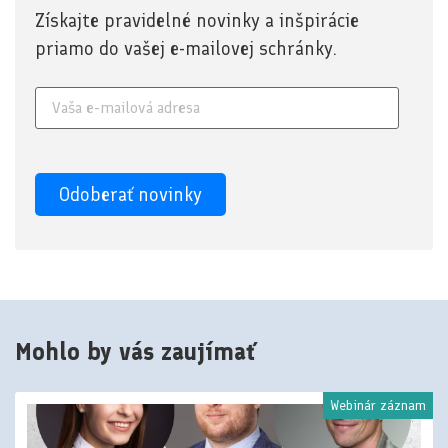
Získajte pravidelné novinky a inšpirácie
priamo do vašej e-mailovej schránky.
Mohlo by vás zaujímať
Webinár záznam