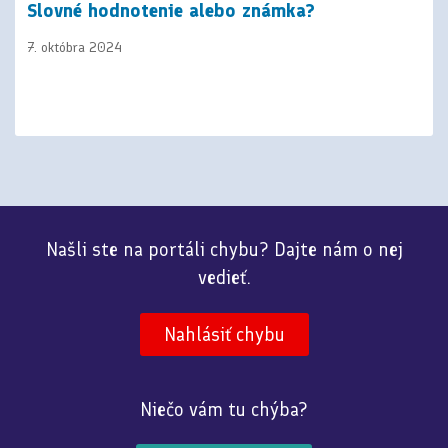
Slovné hodnotenie alebo známka?
7. októbra 2024
Našli ste na portáli chybu? Dajte nám o nej
vedieť.
Nahlásiť chybu
Niečo vám tu chýba?