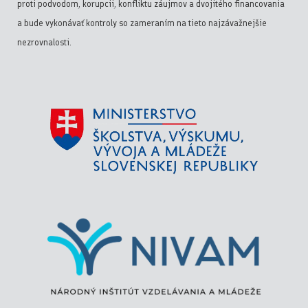
proti podvodom, korupcii, konfliktu záujmov a dvojitého financovania
a bude vykonávať kontroly so zameraním na tieto najzávažnejšie
nezrovnalosti.