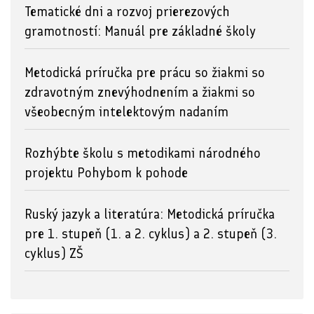
Tematické dni a rozvoj prierezových
gramotností: Manuál pre základné školy
Metodická príručka pre prácu so žiakmi so
zdravotným znevýhodnením a žiakmi so
všeobecným intelektovým nadaním
Rozhýbte školu s metodikami národného
projektu Pohybom k pohode
Ruský jazyk a literatúra: Metodická príručka
pre 1. stupeň (1. a 2. cyklus) a 2. stupeň (3.
cyklus) ZŠ