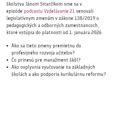
školstva Jánom Sitarčíkom sme sa v
epizóde
podcastu Vzdelávanie 21
venovali
legislatívnym zmenám v zákone 138/2019 o
pedagogických a odborných zamestnancoch,
ktoré vstúpia do platnosti od 1. januára 2026.
Ako sa tieto zmeny premietnu do
profesijného rozvoja učiteľov?
Čo prinesú pre manažment škôl?
Ako ovplyvnia vyučovanie na základných
školách a ako podporia kurikulárnu reformu?