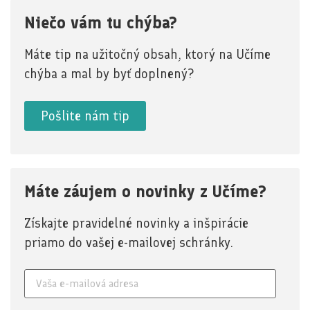
Niečo vám tu chýba?
Máte tip na užitočný obsah, ktorý na Učíme
chýba a mal by byť doplnený?
Pošlite nám tip
Máte záujem o novinky z Učíme?
Získajte pravidelné novinky a inšpirácie
priamo do vašej e-mailovej schránky.