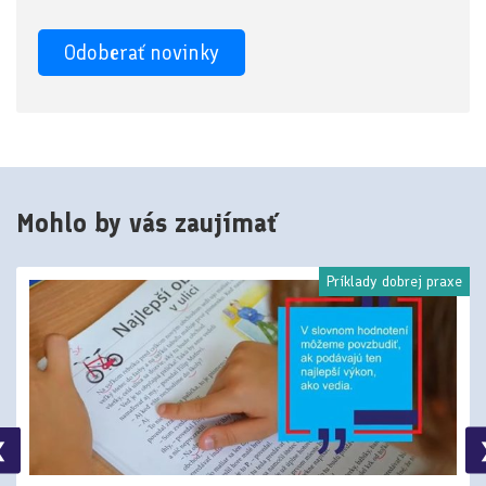
Mohlo by vás zaujímať
Príklady dobrej praxe
❮