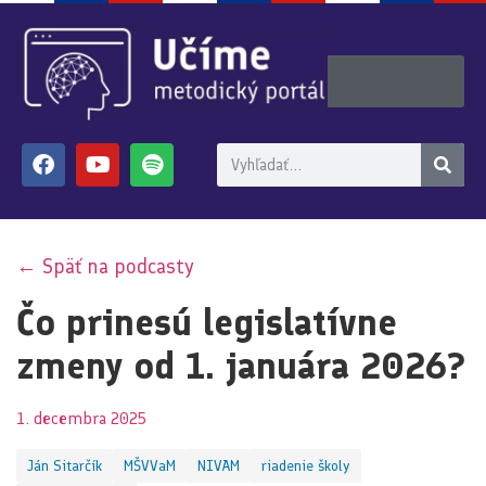
← Späť na podcasty
Čo prinesú legislatívne
zmeny od 1. januára 2026?
1. decembra 2025
Ján Sitarčík
MŠVVaM
NIVAM
riadenie školy