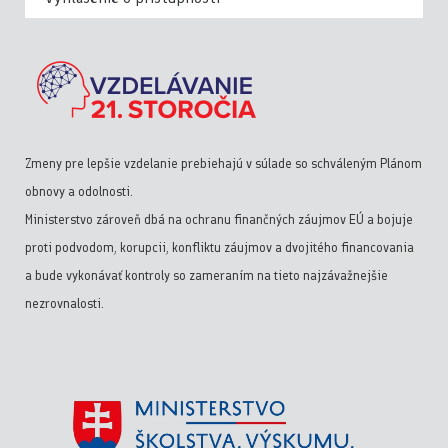
Zmeny pre lepšie vzdelanie prebiehajú v súlade so schváleným Plánom
obnovy a odolnosti.
Ministerstvo zároveň dbá na ochranu finančných záujmov EÚ a bojuje
proti podvodom, korupcii, konfliktu záujmov a dvojitého financovania
a bude vykonávať kontroly so zameraním na tieto najzávažnejšie
nezrovnalosti.