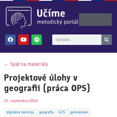
← Späť na materiály
Projektové úlohy v
geografii (práca OPS)
23. novembra 2024
digitálne nástroje
geografia
GIS
gymnázium