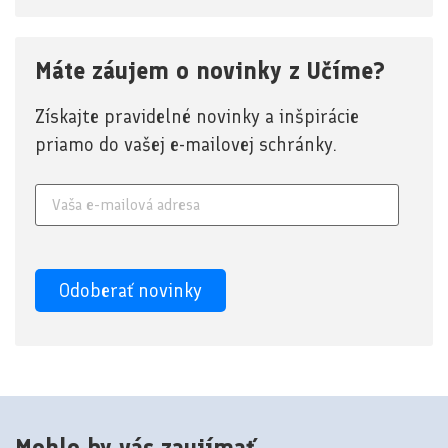
Máte záujem o novinky z Učíme?
Získajte pravidelné novinky a inšpirácie
priamo do vašej e-mailovej schránky.
Mohlo by vás zaujímať