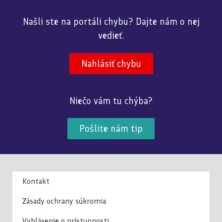
Našli ste na portáli chybu? Dajte nám o nej
vedieť.
Nahlásiť chybu
Niečo vám tu chýba?
Pošlite nám tip
Kontakt
Zásady ochrany súkromia
Vyhlásenie o prístupnosti