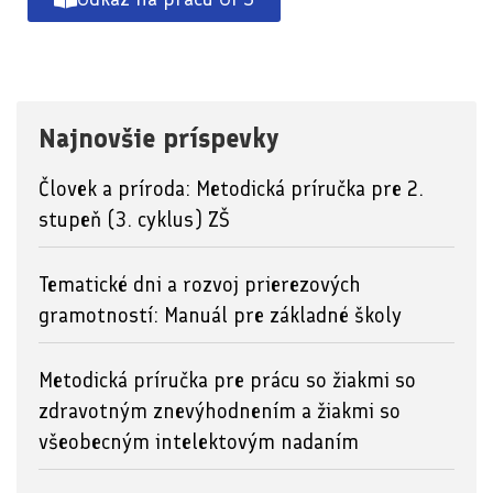
Najnovšie príspevky
Človek a príroda: Metodická príručka pre 2.
stupeň (3. cyklus) ZŠ
Tematické dni a rozvoj prierezových
gramotností: Manuál pre základné školy
Metodická príručka pre prácu so žiakmi so
zdravotným znevýhodnením a žiakmi so
všeobecným intelektovým nadaním