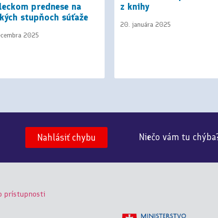
leckom prednese na
z knihy
tkých stupňoch súťaže
20. januára 2025
ecembra 2025
Niečo vám tu chýba
Nahlásiť chybu
o prístupnosti