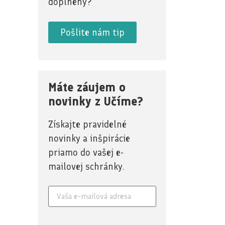
doplnený?
Pošlite nám tip
Máte záujem o
novinky z Učíme?
Získajte pravidelné
novinky a inšpirácie
priamo do vašej e-
mailovej schránky.