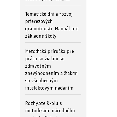
Tematické dni a rozvoj
prierezových
gramotností: Manuál pre
základné školy
Metodická príručka pre
prácu so žiakmi so
zdravotným
znevýhodnením a žiakmi
so všeobecným
intelektovým nadaním
Rozhýbte školu s
metodikami národného