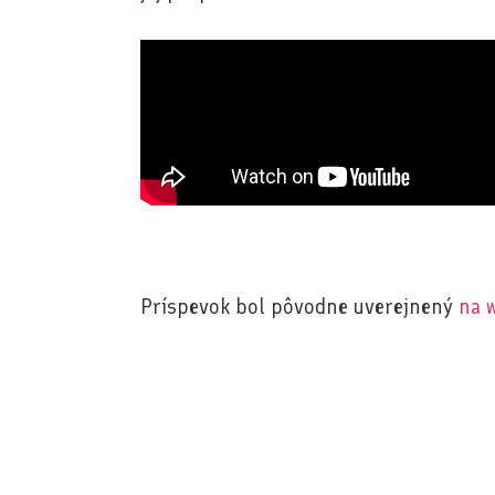
Príspevok bol pôvodne uverejnený
na 