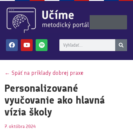
← Späť na príklady dobrej praxe
Personalizované
vyučovanie ako hlavná
vízia školy
7. októbra 2024