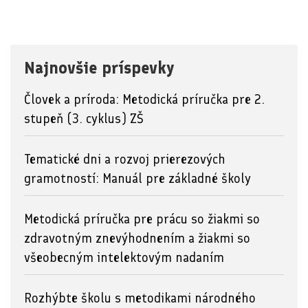
Najnovšie príspevky
Človek a príroda: Metodická príručka pre 2.
stupeň (3. cyklus) ZŠ
Tematické dni a rozvoj prierezových
gramotností: Manuál pre základné školy
Metodická príručka pre prácu so žiakmi so
zdravotným znevýhodnením a žiakmi so
všeobecným intelektovým nadaním
Rozhýbte školu s metodikami národného