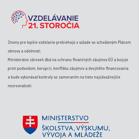
Zmeny pre lepšie vzdelanie prebiehajú v súlade so schváleným Plánom
obnovy a odolnosti.
Ministerstvo zároveň dbá na ochranu finančných záujmov EÚ a bojuje
proti podvodom, korupcii, konfliktu záujmov a dvojitého financovania
a bude vykonávať kontroly so zameraním na tieto najzávažnejšie
nezrovnalosti.