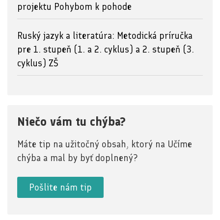
projektu Pohybom k pohode
Ruský jazyk a literatúra: Metodická príručka
pre 1. stupeň (1. a 2. cyklus) a 2. stupeň (3.
cyklus) ZŠ
Niečo vám tu chýba?
Máte tip na užitočný obsah, ktorý na Učíme
chýba a mal by byť doplnený?
Pošlite nám tip