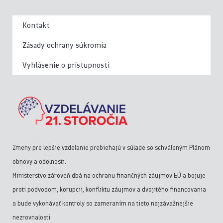
Kontakt
Zásady ochrany súkromia
Vyhlásenie o prístupnosti
Zmeny pre lepšie vzdelanie prebiehajú v súlade so schváleným Plánom
obnovy a odolnosti.
Ministerstvo zároveň dbá na ochranu finančných záujmov EÚ a bojuje
proti podvodom, korupcii, konfliktu záujmov a dvojitého financovania
a bude vykonávať kontroly so zameraním na tieto najzávažnejšie
nezrovnalosti.