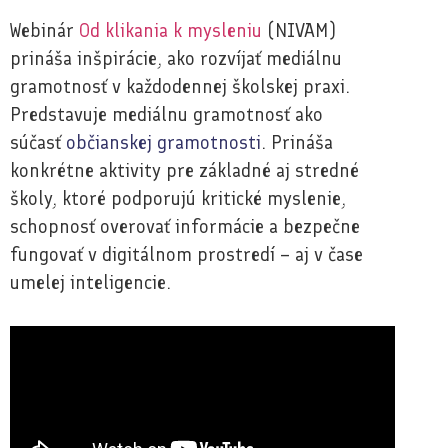
Webinár
Od klikania k mysleniu
(NIVAM)
prináša inšpirácie, ako rozvíjať mediálnu
gramotnosť v každodennej školskej praxi.
Predstavuje mediálnu gramotnosť ako
súčasť
občianskej gramotnosti
. Prináša
konkrétne aktivity pre základné aj stredné
školy, ktoré podporujú kritické myslenie,
schopnosť overovať informácie a bezpečne
fungovať v digitálnom prostredí – aj v čase
umelej inteligencie.