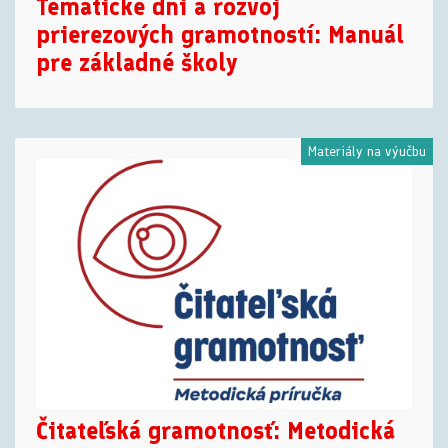
Tematické dni a rozvoj
prierezových gramotností: Manuál
pre základné školy
Materiály na výučbu
Čitateľská gramotnosť: Metodická