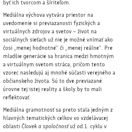
byť ich tvorcom a šíriteľom.
Mediálna výchova vytvára priestor na
uvedomenie si previazanosti fyzických a
virtuálnych zdrojov a svetov – život na
sociálnych sieťach už nie je možné vnímať ako
čosi „menej hodnotné“ či „menej reálne“. Pre
mladšie generácie sa hranica medzi hmotným
a virtuálnym svetom stráca, pričom tento
vzorec nasledujú aj mnohé súčasti verejného a
občianskeho života. Sú to dve previazané
úrovne tej istej reality a školy by to mali
reflektovať.
Mediálna gramotnosť sa preto stala jedným z
hlavných tematických celkov vo vzdelávacej
oblasti
Človek a spoločnosť
už od 1. cyklu v