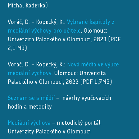
Michal Kaderka)
Voráč, D. – Kopecký, K.:
Vybrané kapitoly z
mediální výchovy pro učitele
. Olomouc:
Univerzita Palackého v Olomouci, 2023 (PDF
2,1 MB)
Voráč, D. – Kopecký, K.:
Nová média ve výuce
mediální výchovy
.
Olomouc: Univerzita
Palackého v Olomouci, 2022 (PDF 1,7MB)
Seznam se s médií
– návrhy vyučovacích
hodín a
metodiky
Mediální výchova
– metodický portál
Univerzity Palackého v Olomouci