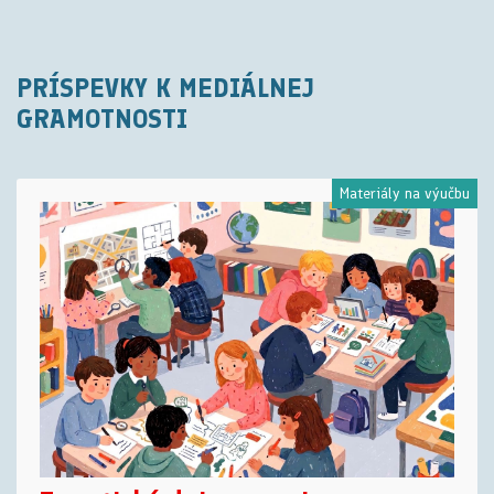
PRÍSPEVKY K MEDIÁLNEJ
GRAMOTNOSTI
Materiály na výučbu