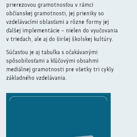
prierezovou gramotnosťou v rámci
občianskej gramotnosti, jej prieniky so
vzdelávacími oblasťami a rôzne formy jej
ďalšej implementácie – nielen do vyučovania
v triedach, ale aj do širšej školskej kultúry.
Súčasťou je aj tabuľka s očakávanými
spôsobilosťami a kľúčovými obsahmi
mediálnej gramotnosti pre všetky tri cykly
základného vzdelávania.