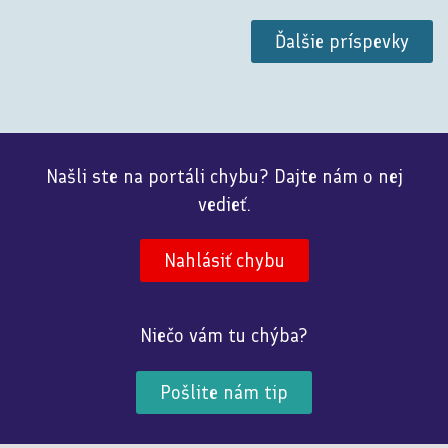
Ďalšie príspevky
Našli ste na portáli chybu? Dajte nám o nej
vedieť.
Nahlásiť chybu
Niečo vám tu chýba?
Pošlite nám tip