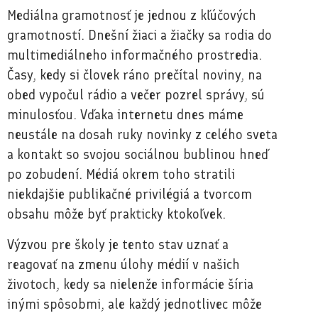
Mediálna gramotnosť je jednou z kľúčových
gramotností. Dnešní žiaci a žiačky sa rodia do
multimediálneho informačného prostredia.
Časy, kedy si človek ráno prečítal noviny, na
obed vypočul rádio a večer pozrel správy, sú
minulosťou. Vďaka internetu dnes máme
neustále na dosah ruky novinky z celého sveta
a kontakt so svojou sociálnou bublinou hneď
po zobudení. Médiá okrem toho stratili
niekdajšie publikačné privilégiá a tvorcom
obsahu môže byť prakticky ktokoľvek.
Výzvou pre školy je tento stav uznať a
reagovať na zmenu úlohy médií v našich
životoch, kedy sa nielenže informácie šíria
inými spôsobmi, ale každý jednotlivec môže