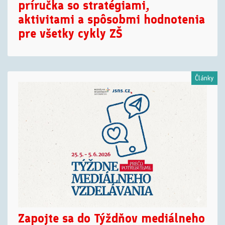
príručka so stratégiami,
aktivitami a spôsobmi hodnotenia
pre všetky cykly ZŠ
Články
Zapojte sa do Týždňov mediálneho