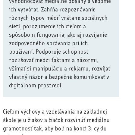
vyhodnocovať mediálne obsahy a vedome
ich vytvárať. Zahŕňa rozpoznávanie
rôznych typov médií vrátane sociálnych
sietí, porozumenie ich cieľom a
spôsobom fungovania, ako aj rozvíjanie
zodpovedného správania pri ich
používaní. Podporuje schopnosť
rozlišovať medzi faktami a názormi,
všímať si manipuláciu a reklamu, rozvíjať
vlastný názor a bezpečne komunikovať v
digitálnom prostredí.
Cieľom výchovy a vzdelávania na základnej
škole je u žiakov a žiačok rozvinúť mediálnu
gramotnosť tak, aby boli na konci 3. cyklu