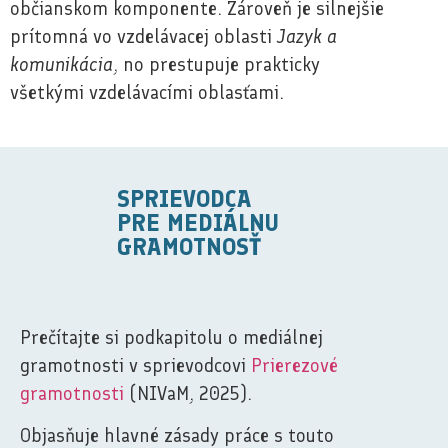
občianskom komponente. Zároveň je silnejšie
prítomná vo vzdelávacej oblasti
Jazyk a
komunikácia
, no prestupuje prakticky
všetkými vzdelávacími oblasťami.
SPRIEVODCA
PRE MEDIÁLNU
GRAMOTNOSŤ
Prečítajte si podkapitolu o mediálnej
gramotnosti v sprievodcovi
Prierezové
gramotnosti
(NIVaM, 2025).
Objasňuje hlavné zásady práce s touto