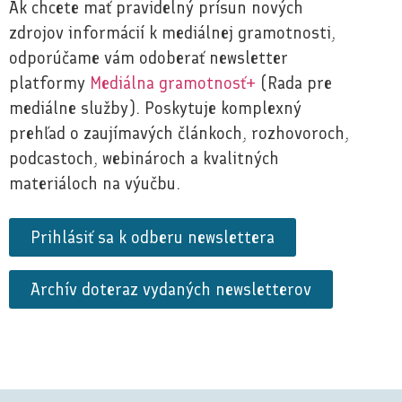
Ak chcete mať pravidelný prísun nových
zdrojov informácií k mediálnej gramotnosti,
odporúčame vám odoberať newsletter
platformy
Mediálna gramotnosť+
(Rada pre
mediálne služby). Poskytuje komplexný
prehľad o zaujímavých článkoch, rozhovoroch,
podcastoch, webinároch a kvalitných
materiáloch na výučbu.
Prihlásiť sa k odberu newslettera
Archív doteraz vydaných newsletterov