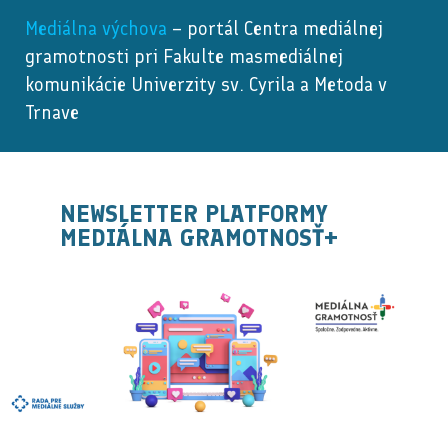
Mediálna výchova
– portál Centra mediálnej
gramotnosti pri Fakulte masmediálnej
komunikácie Univerzity sv. Cyrila a Metoda v
Trnave
NEWSLETTER PLATFORMY
MEDIÁLNA GRAMOTNOSŤ+