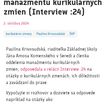
manažmentu kurikulárnych
zmien (Interview :24)
2. októbra 2024
kurikulárne zmeny
Paulína Krivosudská
ŠVP
Paulína Krivosudská, riaditeľka Základnej školy
Jána Amosa Komenského v Seredi a členka
oddelenia manažmentu kurikulárnych
zmien,
odpovedala v relácii Interview :24
na
otázky o kurikulárnych zmenách, ich dôležitosti
a zavádzaní do praxe.
Vypočujte si rozhovor a dozviete sa odpovede
napríklad na otázky ako: