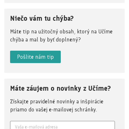
Niečo vám tu chýba?
Máte tip na užitočný obsah, ktorý na Učíme
chýba a mal by byť doplnený?
Pošlite nám tip
Máte záujem o novinky z Učíme?
Získajte pravidelné novinky a inšpirácie
priamo do vašej e-mailovej schránky.