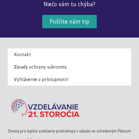
Niečo vám tu chýba?
Pošlite nám tip
Kontakt
Zásady ochrany súkromia
Vyhlásenie o prístupnosti
Zmeny pre lepšie vzdelanie prebiehajú v súlade so schváleným Plánom