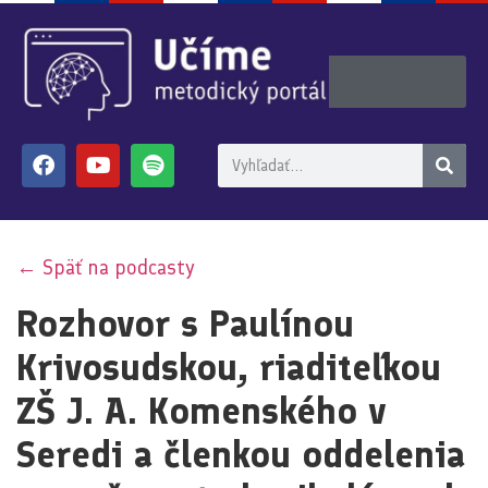
← Späť na podcasty
Rozhovor s Paulínou
Krivosudskou, riaditeľkou
ZŠ J. A. Komenského v
Seredi a členkou oddelenia