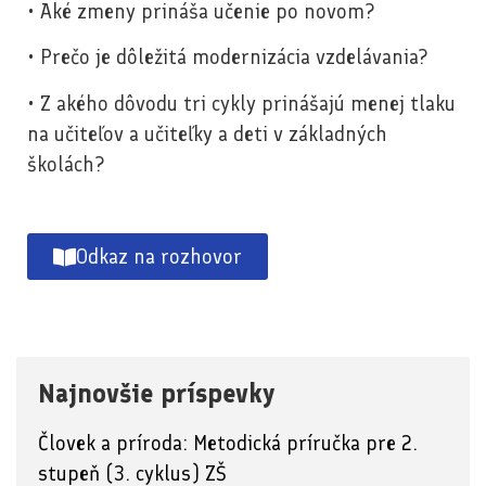
• Aké zmeny prináša učenie po novom?
• Prečo je dôležitá modernizácia vzdelávania?
• Z akého dôvodu tri cykly prinášajú menej tlaku
na učiteľov a učiteľky a deti v základných
školách?
Odkaz na rozhovor
Najnovšie príspevky
Človek a príroda: Metodická príručka pre 2.
stupeň (3. cyklus) ZŠ