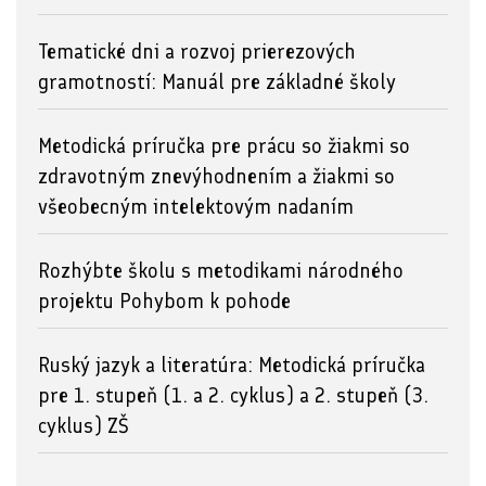
Tematické dni a rozvoj prierezových
gramotností: Manuál pre základné školy
Metodická príručka pre prácu so žiakmi so
zdravotným znevýhodnením a žiakmi so
všeobecným intelektovým nadaním
Rozhýbte školu s metodikami národného
projektu Pohybom k pohode
Ruský jazyk a literatúra: Metodická príručka
pre 1. stupeň (1. a 2. cyklus) a 2. stupeň (3.
cyklus) ZŠ