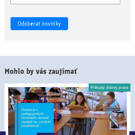
Mohlo by vás zaujímať
Príklady dobrej praxe