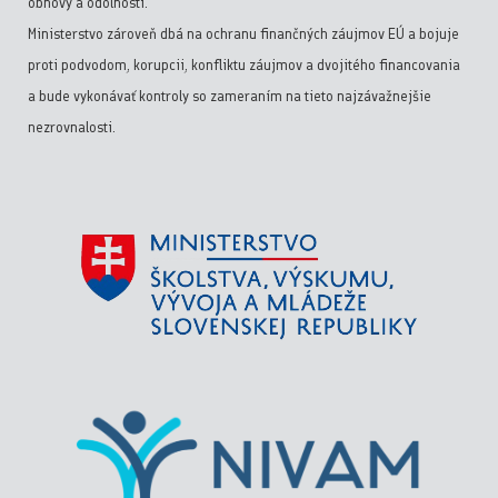
obnovy a odolnosti.
Ministerstvo zároveň dbá na ochranu finančných záujmov EÚ a bojuje
proti podvodom, korupcii, konfliktu záujmov a dvojitého financovania
a bude vykonávať kontroly so zameraním na tieto najzávažnejšie
nezrovnalosti.