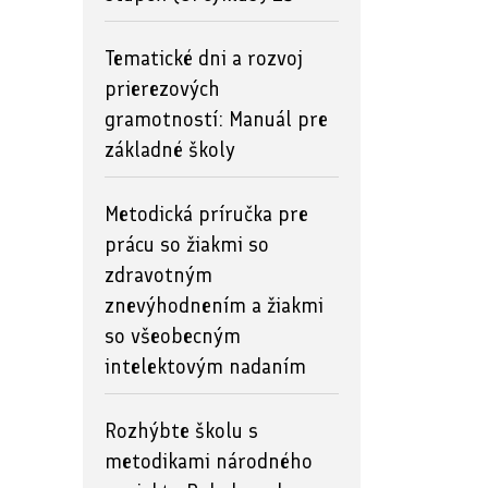
Tematické dni a rozvoj
prierezových
gramotností: Manuál pre
základné školy
Metodická príručka pre
prácu so žiakmi so
zdravotným
znevýhodnením a žiakmi
so všeobecným
intelektovým nadaním
Rozhýbte školu s
metodikami národného