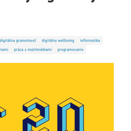
digitálna gramotnosť
digitálny wellbeing
informatika
átami
práca s multimédiami
programovanie