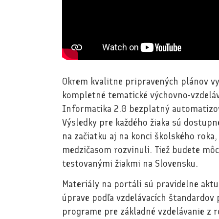
Okrem kvalitne pripravených plánov vy
kompletné tematické výchovno-vzdeláva
Informatika 2.0 bezplatný automatizov
Výsledky pre každého žiaka sú dostupn
na začiatku aj na konci školského roka, 
medzičasom rozvinuli. Tiež budete môc
testovanými žiakmi na Slovensku.
Materiály na portáli sú pravidelne aktu
úprave podľa vzdelávacích štandardov
programe pre základné vzdelávanie z ro