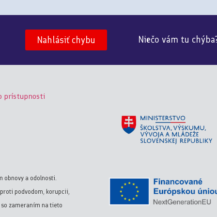
Niečo vám tu chýba
Nahlásiť chybu
o prístupnosti
m obnovy a odolnosti.
proti podvodom, korupcii,
y so zameraním na tieto