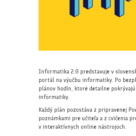
Informatika 2.0 predstavuje v sloven
portál na výučbu informatiky. Po bezpl
plánov hodín, ktoré detailne pokrývajú
informatiky.
Každý plán pozostáva z pripravenej Po
poznámkami pre učiteľa a z cvičenia pr
v interaktívnych online nástrojoch.