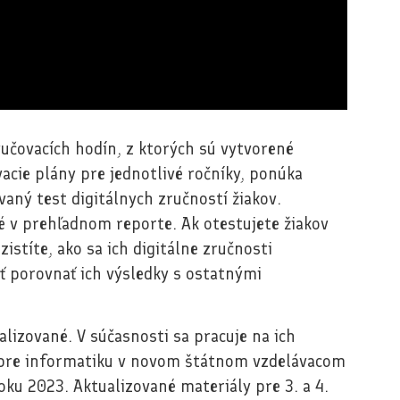
učovacích hodín, z ktorých sú vytvorené
cie plány pre jednotlivé ročníky, ponúka
aný test digitálnych zručností žiakov.
é v prehľadnom reporte. Ak otestujete žiakov
zistíte, ako sa ich digitálne zručnosti
ť porovnať ich výsledky s ostatnými
alizované. V súčasnosti sa pracuje na ich
 pre informatiku v novom štátnom vzdelávacom
ku 2023. Aktualizované materiály pre 3. a 4.