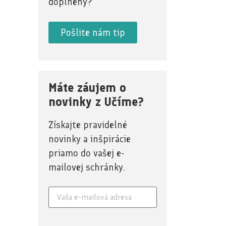
doplnený?
Pošlite nám tip
Máte záujem o
novinky z Učíme?
Získajte pravidelné
novinky a inšpirácie
priamo do vašej e-
mailovej schránky.