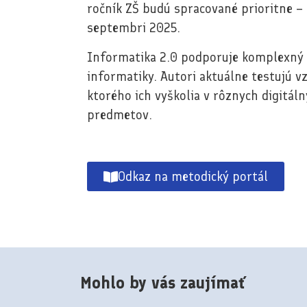
ročník ZŠ budú spracované prioritne – 
septembri 2025.
Informatika 2.0 podporuje komplexný r
informatiky. Autori aktuálne testujú 
ktorého ich vyškolia v rôznych digitáln
predmetov.
Odkaz na metodický portál
Mohlo by vás zaujímať