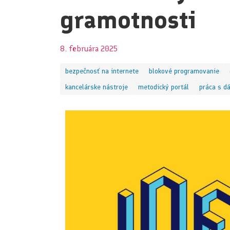
gramotnosti
8. februára 2025
bezpečnosť na internete
blokové programovanie
kancelárske nástroje
metodický portál
práca s d