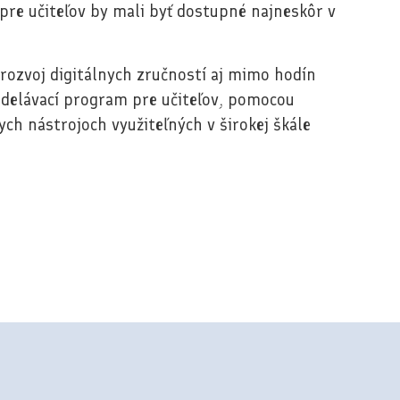
pre učiteľov by mali byť dostupné najneskôr v
ozvoj digitálnych zručností aj mimo hodín
vzdelávací program pre učiteľov, pomocou
ych nástrojoch využiteľných v širokej škále