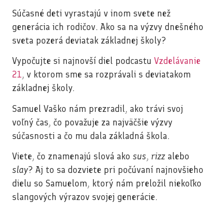
Súčasné deti vyrastajú v inom svete než
generácia ich rodičov. Ako sa na výzvy dnešného
sveta pozerá deviatak základnej školy?
Vypočujte si najnovší diel podcastu
Vzdelávanie
21
, v ktorom sme sa rozprávali s deviatakom
základnej školy.
Samuel Vaško nám prezradil, ako trávi svoj
voľný čas, čo považuje za najväčšie výzvy
súčasnosti a čo mu dala základná škola.
Viete, čo znamenajú slová ako
sus
,
rizz
alebo
slay
? Aj to sa dozviete pri počúvaní najnovšieho
dielu so Samuelom, ktorý nám preložil niekoľko
slangových výrazov svojej generácie.