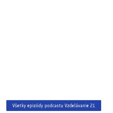
Všetky epizódy podcastu Vzdelávanie 21