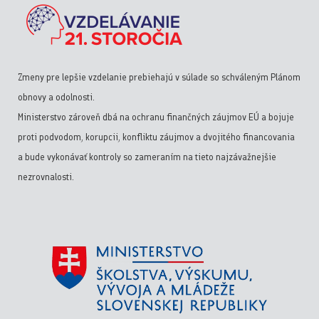
Zmeny pre lepšie vzdelanie prebiehajú v súlade so schváleným Plánom
obnovy a odolnosti.
Ministerstvo zároveň dbá na ochranu finančných záujmov EÚ a bojuje
proti podvodom, korupcii, konfliktu záujmov a dvojitého financovania
a bude vykonávať kontroly so zameraním na tieto najzávažnejšie
nezrovnalosti.