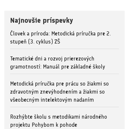
Najnovšie príspevky
Človek a príroda: Metodická príručka pre 2.
stupeň (3. cyklus) ZŠ
Tematické dni a rozvoj prierezových
gramotností: Manuál pre základné školy
Metodická príručka pre prácu so žiakmi so
zdravotným znevýhodnením a žiakmi so
všeobecným intelektovým nadaním
Rozhýbte školu s metodikami národného
projektu Pohybom k pohode