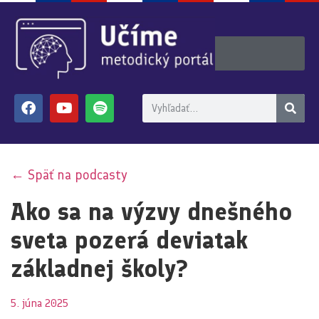
← Späť na podcasty
Ako sa na výzvy dnešného
sveta pozerá deviatak
základnej školy?
5. júna 2025