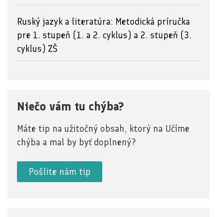
Ruský jazyk a literatúra: Metodická príručka
pre 1. stupeň (1. a 2. cyklus) a 2. stupeň (3.
cyklus) ZŠ
Niečo vám tu chýba?
Máte tip na užitočný obsah, ktorý na Učíme
chýba a mal by byť doplnený?
Pošlite nám tip