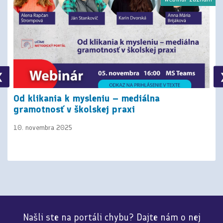
❮
Od klikania k mysleniu – mediálna
gramotnosť v školskej praxi
10. novembra 2025
Našli ste na portáli chybu? Dajte nám o nej