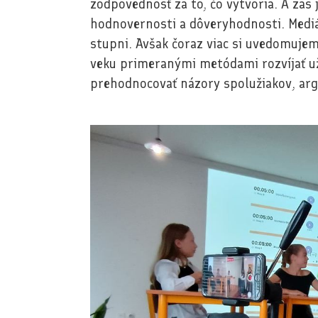
zodpovednosť za to, čo vytvoria. A zas 
hodnovernosti a dôveryhodnosti. Medi
stupni. Avšak čoraz viac si uvedomujem
veku primeranými metódami rozvíjať už
prehodnocovať názory spolužiakov, arg