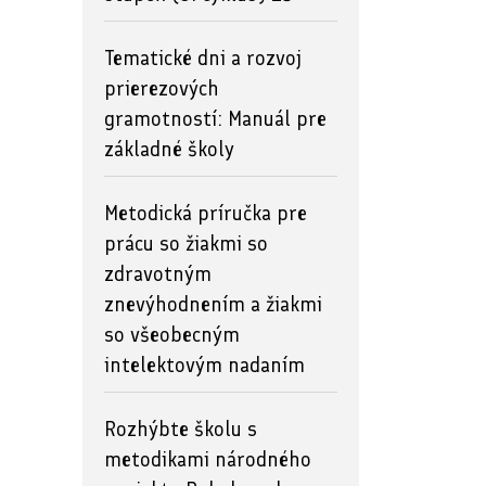
Tematické dni a rozvoj
prierezových
gramotností: Manuál pre
základné školy
Metodická príručka pre
prácu so žiakmi so
zdravotným
znevýhodnením a žiakmi
so všeobecným
intelektovým nadaním
Rozhýbte školu s
metodikami národného