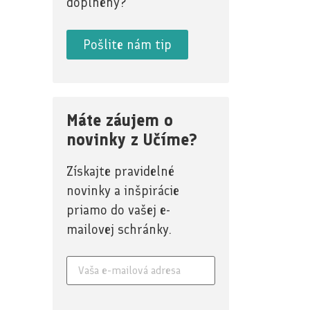
doplnený?
Pošlite nám tip
Máte záujem o
novinky z Učíme?
Získajte pravidelné
novinky a inšpirácie
priamo do vašej e-
mailovej schránky.