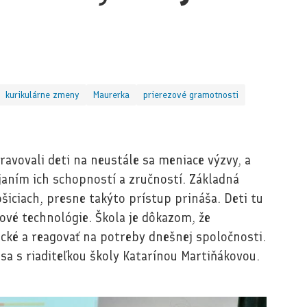
kurikulárne zmeny
Maurerka
prierezové gramotnosti
ravovali deti na neustále sa meniace výzvy, a
íjaním ich schopností a zručností. Základná
šiciach, presne takýto prístup prináša. Deti tu
nové technológie. Škola je dôkazom, že
ké a reagovať na potreby dnešnej spoločnosti.
sa s riaditeľkou školy Katarínou Martiňákovou.