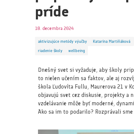
príde
18. decembra 2024
aktivizujúce metódy výučby
Katarína Martiňáková
riadenie školy
wellbeing
Dnešný svet si vyžaduje, aby školy prip
to nielen učením sa faktov, ale aj rozv
škola Ľudovíta Fullu, Maurerova 21 v Ko
objavujú svet cez diskusie, projekty a 
vzdelávanie môže byť moderné, dynamic
Ako sa im to podarilo? Rozprávali sme 