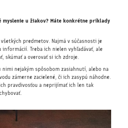
myslenie u žiakov? Máte konkrétne príklady
u všetkých predmetov. Najmä v súčasnosti je
 informácií. Treba ich nielen vyhľadávať, ale
, skúmať a overovať si ich zdroje.
dú nimi nejakým spôsobom zasiahnutí, alebo na
vodu zámerne zacielené, či ich zasypú náhodne.
ch pravdivosťou a neprijímať ich len tak
ochybovať.