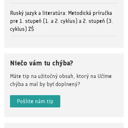
Ruský jazyk a literatúra: Metodická príručka
pre 1. stupeň (1. a 2. cyklus) a 2. stupeň (3.
cyklus) ZŠ
Niečo vám tu chýba?
Máte tip na užitočný obsah, ktorý na Učíme
chýba a mal by byť doplnený?
Pošlite nám tip