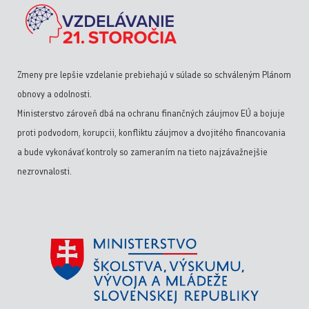
Zmeny pre lepšie vzdelanie prebiehajú v súlade so schváleným Plánom
obnovy a odolnosti.
Ministerstvo zároveň dbá na ochranu finančných záujmov EÚ a bojuje
proti podvodom, korupcii, konfliktu záujmov a dvojitého financovania
a bude vykonávať kontroly so zameraním na tieto najzávažnejšie
nezrovnalosti.