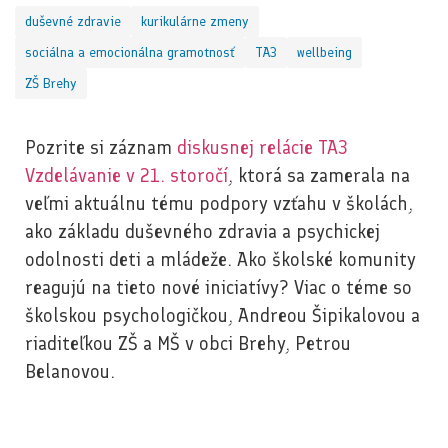
duševné zdravie
kurikulárne zmeny
sociálna a emocionálna gramotnosť
TA3
wellbeing
ZŠ Brehy
Pozrite si záznam
diskusnej relácie TA3
Vzdelávanie v 21. storočí
, ktorá sa zamerala na
veľmi aktuálnu tému podpory vzťahu v školách,
ako základu duševného zdravia a psychickej
odolnosti deti a mládeže. Ako školské komunity
reagujú na tieto nové iniciatívy? Viac o téme so
školskou psychologičkou, Andreou Šipikalovou a
riaditeľkou ZŠ a MŠ v obci Brehy, Petrou
Belanovou.