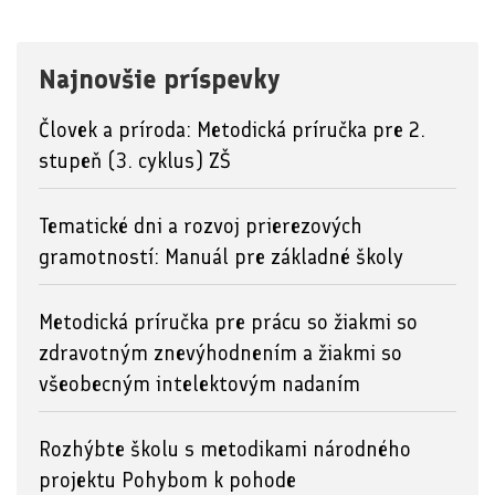
Najnovšie príspevky
Človek a príroda: Metodická príručka pre 2.
stupeň (3. cyklus) ZŠ
Tematické dni a rozvoj prierezových
gramotností: Manuál pre základné školy
Metodická príručka pre prácu so žiakmi so
zdravotným znevýhodnením a žiakmi so
všeobecným intelektovým nadaním
Rozhýbte školu s metodikami národného
projektu Pohybom k pohode