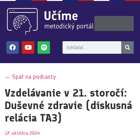
← Späť na podcasty
Vzdelávanie v 21. storočí:
Duševné zdravie (diskusná
relácia TA3)
17. októbra 2024