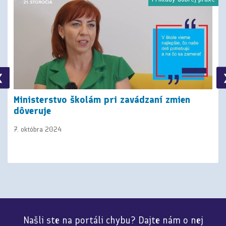
❮
Ministerstvo školám pri zavádzaní zmien
dôveruje
7. októbra 2024
Našli ste na portáli chybu? Dajte nám o nej