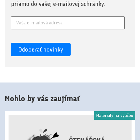
priamo do vašej e-mailovej schránky.
Mohlo by vás zaujímať
Materiály na výučbu