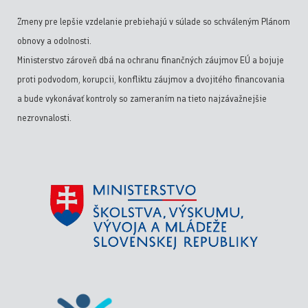
Zmeny pre lepšie vzdelanie prebiehajú v súlade so schváleným Plánom
obnovy a odolnosti.
Ministerstvo zároveň dbá na ochranu finančných záujmov EÚ a bojuje
proti podvodom, korupcii, konfliktu záujmov a dvojitého financovania
a bude vykonávať kontroly so zameraním na tieto najzávažnejšie
nezrovnalosti.