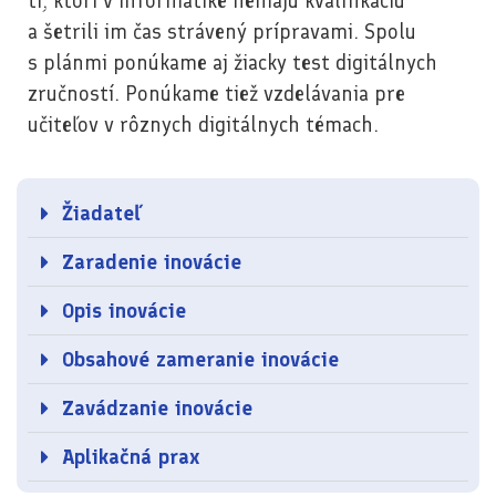
tí, ktorí v informatike nemajú kvalifikáciu
a šetrili im čas strávený prípravami. Spolu
s plánmi ponúkame aj žiacky test digitálnych
zručností. Ponúkame tiež vzdelávania pre
učiteľov v rôznych digitálnych témach.
Žiadateľ
Zaradenie inovácie
Opis inovácie
Obsahové zameranie inovácie
Zavádzanie inovácie
Aplikačná prax