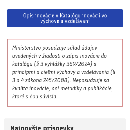
Opis inovácie v Katalógu inovácií vo
výchove a vzdelávaní
Ministerstvo posudzuje súlad údajov
uvedených v žiadosti o zápis inovácie do
katalógu (§ 3 vyhlášky 389/2024) s
princípmi a cieľmi výchovy a vzdelávania (§
3 a 4 zákona 245/2008). Neposudzuje sa
kvalita inovácie, ani metodiky a publikácie,
ktoré s ňou súvisia.
Najnovšie príspevky