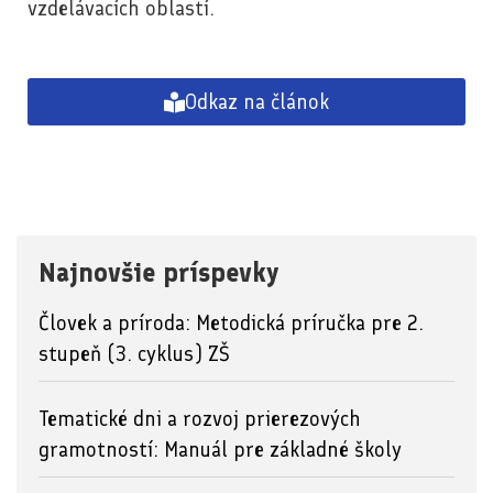
vzdelávacích oblastí.
Odkaz na článok
Najnovšie príspevky
Človek a príroda: Metodická príručka pre 2.
stupeň (3. cyklus) ZŠ
Tematické dni a rozvoj prierezových
gramotností: Manuál pre základné školy