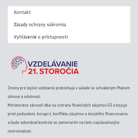
Kontakt
Zásady ochrany súkromia
Vyhlásenie o prístupnosti
Zmeny pre lepšie vzdelanie prebiehajú v súlade so schváleným Plánom
obnovy a odolnosti.
Ministerstvo zároveň dbá na ochranu finančných záujmov EÚ a bojuje
proti podvodom, korupcii, konfliktu záujmov a dvojitého financovania
a bude vykonávať kontroly so zameraním na tieto najzávažnejšie
nezrovnalosti.