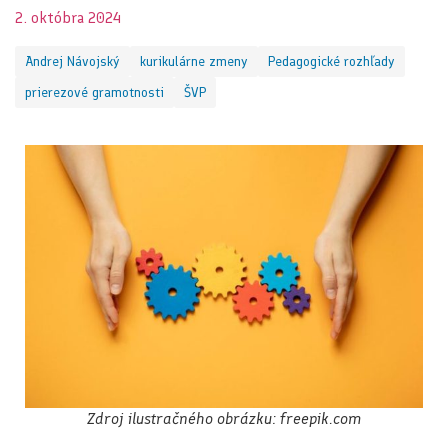
2. októbra 2024
Andrej Návojský
kurikulárne zmeny
Pedagogické rozhľady
prierezové gramotnosti
ŠVP
Zdroj ilustračného obrázku: freepik.com