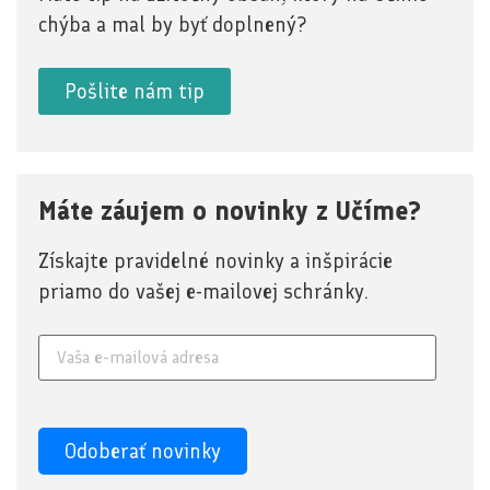
chýba a mal by byť doplnený?
Pošlite nám tip
Máte záujem o novinky z Učíme?
Získajte pravidelné novinky a inšpirácie
priamo do vašej e-mailovej schránky.