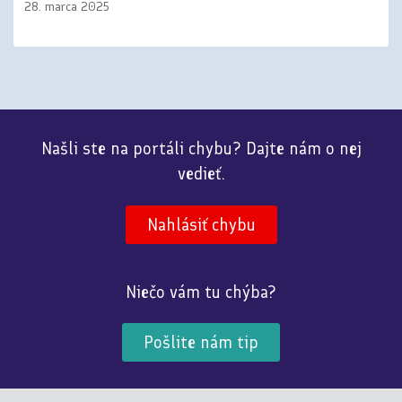
28. marca 2025
Našli ste na portáli chybu? Dajte nám o nej
vedieť.
Nahlásiť chybu
Niečo vám tu chýba?
Pošlite nám tip