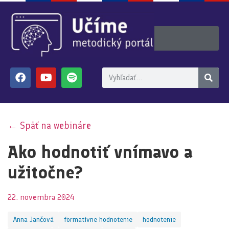
← Späť na webináre
Ako hodnotiť vnímavo a
užitočne?
22. novembra 2024
Anna Jančová
formatívne hodnotenie
hodnotenie