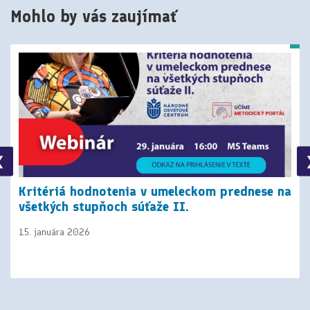
Mohlo by vás zaujímať
❮
Kritériá hodnotenia v umeleckom prednese na
všetkých stupňoch súťaže II.
15. januára 2026