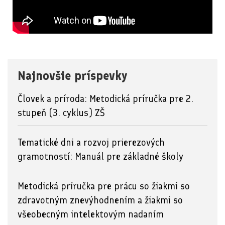
Najnovšie príspevky
Človek a príroda: Metodická príručka pre 2.
stupeň (3. cyklus) ZŠ
Tematické dni a rozvoj prierezových
gramotností: Manuál pre základné školy
Metodická príručka pre prácu so žiakmi so
zdravotným znevýhodnením a žiakmi so
všeobecným intelektovým nadaním