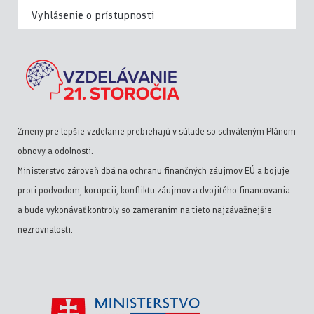
Vyhlásenie o prístupnosti
Zmeny pre lepšie vzdelanie prebiehajú v súlade so schváleným Plánom
obnovy a odolnosti.
Ministerstvo zároveň dbá na ochranu finančných záujmov EÚ a bojuje
proti podvodom, korupcii, konfliktu záujmov a dvojitého financovania
a bude vykonávať kontroly so zameraním na tieto najzávažnejšie
nezrovnalosti.