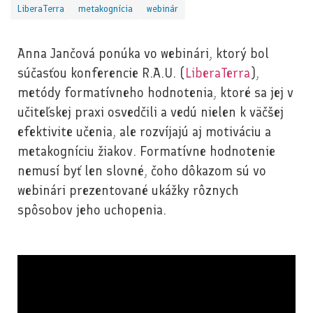
LiberaTerra
metakognícia
webinár
Anna Jančová ponúka vo webinári, ktorý bol
súčasťou konferencie R.A.U. (
LiberaTerra
),
metódy formatívneho hodnotenia, ktoré sa jej v
učiteľskej praxi osvedčili a vedú nielen k väčšej
efektivite učenia, ale rozvíjajú aj motiváciu a
metakogníciu žiakov. Formatívne hodnotenie
nemusí byť len slovné, čoho dôkazom sú vo
webinári prezentované ukážky rôznych
spôsobov jeho uchopenia.