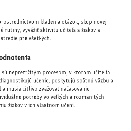
 prostredníctvom kladenia otázok, skupinovej
é rutiny, vyvážiť aktivitu učiteľa a žiakov a
ostredie pre všetkých.
hodnotenia
 sú nepretržitým procesom, v ktorom učitelia
, diagnostikujú učenie, poskytujú spätnú väzbu a
lia musia citlivo zvažovať načasovanie
dividuálne potreby vo veľkých a rozmanitých
iu žiakov v ich vlastnom učení.