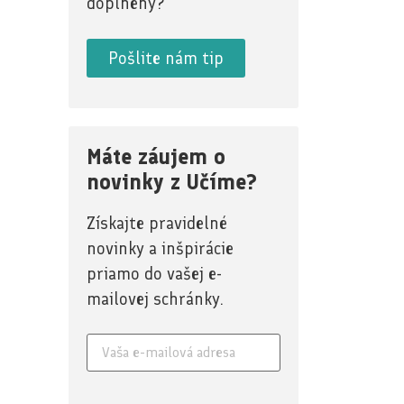
doplnený?
Pošlite nám tip
Máte záujem o
novinky z Učíme?
Získajte pravidelné
novinky a inšpirácie
priamo do vašej e-
mailovej schránky.