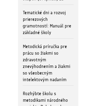
Tematické dni a rozvoj
prierezových
gramotností: Manuál pre
základné školy
Metodická príručka pre
prácu so žiakmi so
zdravotným
znevýhodnením a žiakmi
so všeobecným
intelektovým nadaním
Rozhýbte školu s
metodikami národného