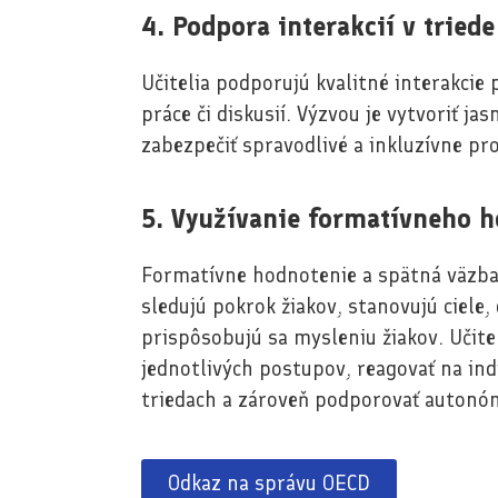
4. Podpora interakcií v triede
Učitelia podporujú kvalitné interakcie
práce či diskusií. Výzvou je vytvoriť jasn
zabezpečiť spravodlivé a inkluzívne pr
5. Využívanie formatívneho 
Formatívne hodnotenie a spätná väzba
sledujú pokrok žiakov, stanovujú ciele
prispôsobujú sa mysleniu žiakov. Učite
jednotlivých postupov, reagovať na in
triedach a zároveň podporovať autonóm
Odkaz na správu OECD