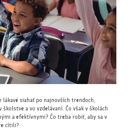
e lákavé siahať po najnovších trendoch,
v školstve a vo vzdelávaní. Čo však v školách
nými a efektívnymi? Čo treba robiť, aby sa v
e cítili?