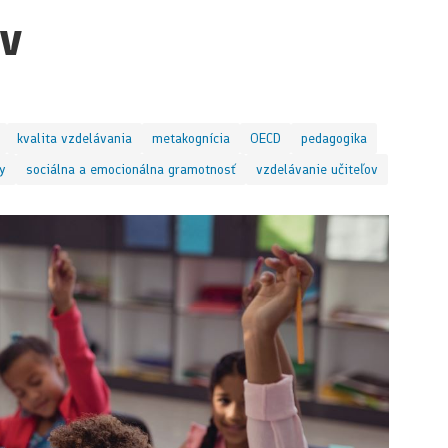
v
kvalita vzdelávania
metakognícia
OECD
pedagogika
dy
sociálna a emocionálna gramotnosť
vzdelávanie učiteľov