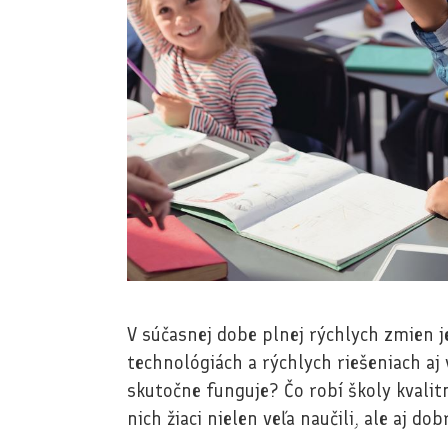
V súčasnej dobe plnej rýchlych zmien j
technológiách a rýchlych riešeniach aj 
skutočne funguje? Čo robí školy kvalit
nich žiaci nielen veľa naučili, ale aj dobr