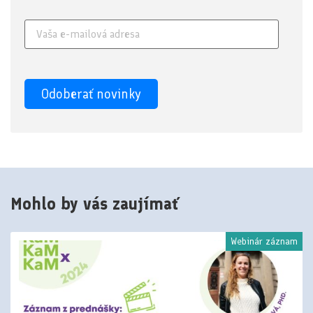
Mohlo by vás zaujímať
Webinár záznam