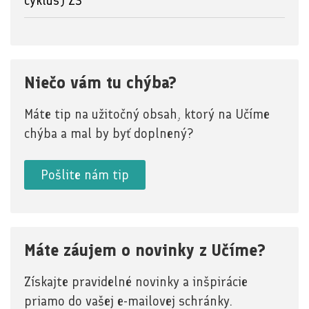
cyklus) ZŠ
Niečo vám tu chýba?
Máte tip na užitočný obsah, ktorý na Učíme
chýba a mal by byť doplnený?
Pošlite nám tip
Máte záujem o novinky z Učíme?
Získajte pravidelné novinky a inšpirácie
priamo do vašej e-mailovej schránky.