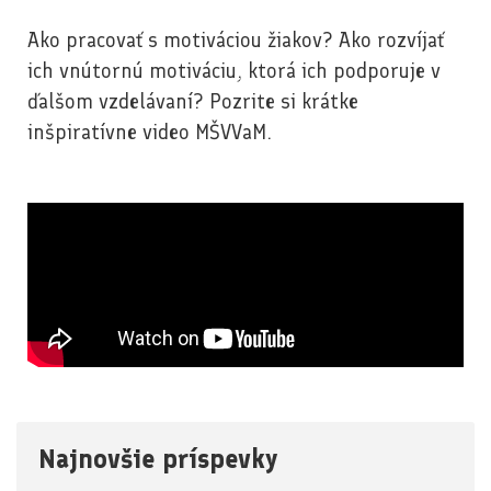
Ako pracovať s motiváciou žiakov? Ako rozvíjať
ich vnútornú motiváciu, ktorá ich podporuje v
ďalšom vzdelávaní? Pozrite si krátke
inšpiratívne video MŠVVaM.
Najnovšie príspevky