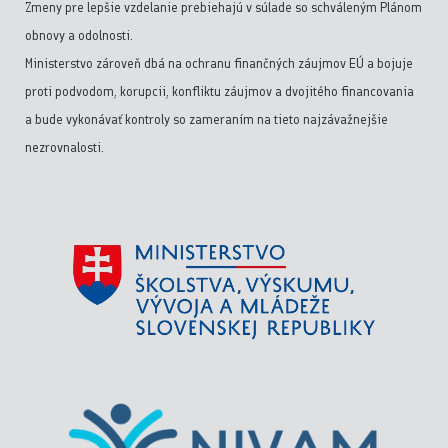
Zmeny pre lepšie vzdelanie prebiehajú v súlade so schváleným Plánom
obnovy a odolnosti.
Ministerstvo zároveň dbá na ochranu finančných záujmov EÚ a bojuje
proti podvodom, korupcii, konfliktu záujmov a dvojitého financovania
a bude vykonávať kontroly so zameraním na tieto najzávažnejšie
nezrovnalosti.