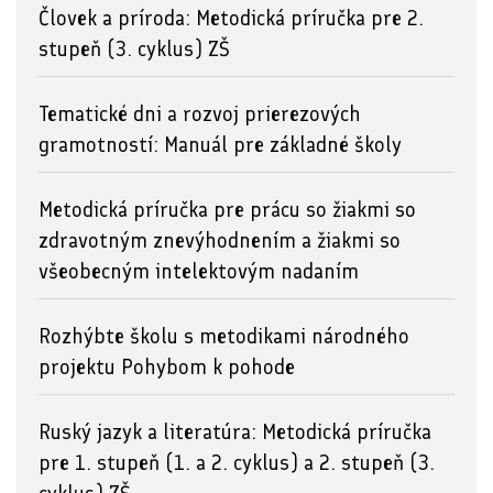
Človek a príroda: Metodická príručka pre 2.
stupeň (3. cyklus) ZŠ
Tematické dni a rozvoj prierezových
gramotností: Manuál pre základné školy
Metodická príručka pre prácu so žiakmi so
zdravotným znevýhodnením a žiakmi so
všeobecným intelektovým nadaním
Rozhýbte školu s metodikami národného
projektu Pohybom k pohode
Ruský jazyk a literatúra: Metodická príručka
pre 1. stupeň (1. a 2. cyklus) a 2. stupeň (3.