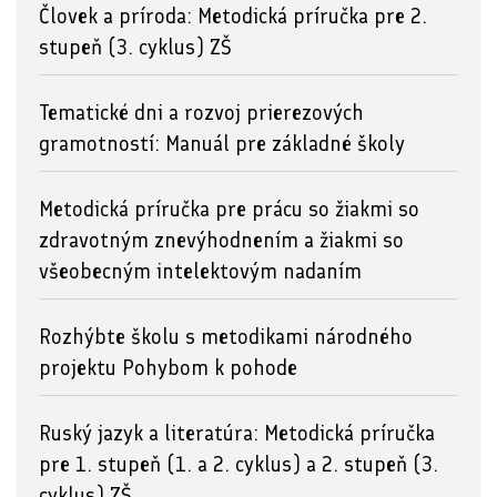
Človek a príroda: Metodická príručka pre 2.
stupeň (3. cyklus) ZŠ
Tematické dni a rozvoj prierezových
gramotností: Manuál pre základné školy
Metodická príručka pre prácu so žiakmi so
zdravotným znevýhodnením a žiakmi so
všeobecným intelektovým nadaním
Rozhýbte školu s metodikami národného
projektu Pohybom k pohode
Ruský jazyk a literatúra: Metodická príručka
pre 1. stupeň (1. a 2. cyklus) a 2. stupeň (3.
cyklus) ZŠ