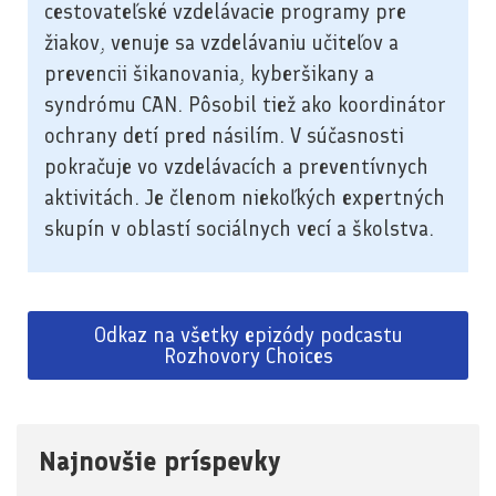
cestovateľské vzdelávacie programy pre
žiakov, venuje sa vzdelávaniu učiteľov a
prevencii šikanovania, kyberšikany a
syndrómu CAN. Pôsobil tiež ako koordinátor
ochrany detí pred násilím. V súčasnosti
pokračuje vo vzdelávacích a preventívnych
aktivitách. Je členom niekoľkých expertných
skupín v oblastí sociálnych vecí a školstva.
Odkaz na všetky epizódy podcastu
Rozhovory Choices
Najnovšie príspevky