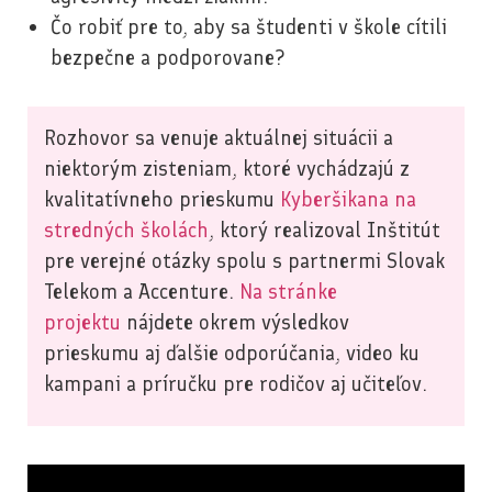
Čo robiť pre to, aby sa študenti v škole cítili
bezpečne a podporovane?
Rozhovor sa venuje aktuálnej situácii a
niektorým zisteniam, ktoré vychádzajú z
kvalitatívneho prieskumu
Kyberšikana na
stredných školách
, ktorý realizoval Inštitút
pre verejné otázky spolu s partnermi Slovak
Telekom a Accenture.
Na stránke
projektu
nájdete okrem výsledkov
prieskumu aj ďalšie odporúčania, video ku
kampani a príručku pre rodičov aj učiteľov.