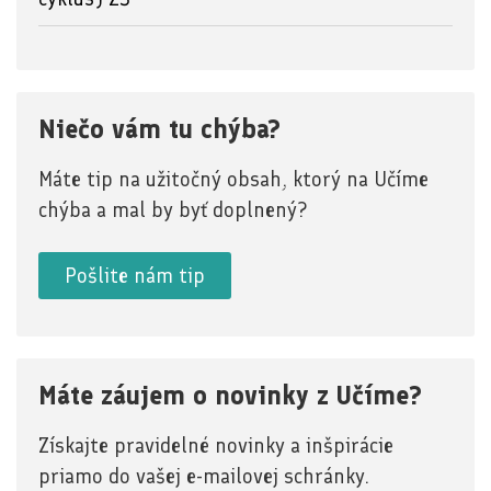
Niečo vám tu chýba?
Máte tip na užitočný obsah, ktorý na Učíme
chýba a mal by byť doplnený?
Pošlite nám tip
Máte záujem o novinky z Učíme?
Získajte pravidelné novinky a inšpirácie
priamo do vašej e-mailovej schránky.