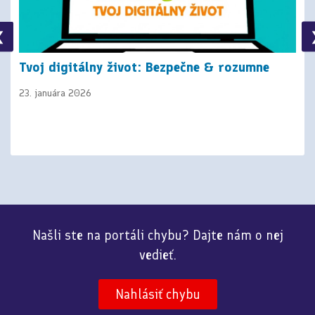
❮
Tvoj digitálny život: Bezpečne & rozumne
23. januára 2026
Našli ste na portáli chybu? Dajte nám o nej
vedieť.
Nahlásiť chybu