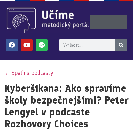
← Späť na podcasty
Kyberšikana: Ako spravíme
školy bezpečnejšími? Peter
Lengyel v podcaste
Rozhovory Choices