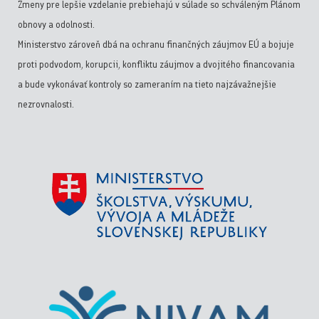
Zmeny pre lepšie vzdelanie prebiehajú v súlade so schváleným Plánom
obnovy a odolnosti.
Ministerstvo zároveň dbá na ochranu finančných záujmov EÚ a bojuje
proti podvodom, korupcii, konfliktu záujmov a dvojitého financovania
a bude vykonávať kontroly so zameraním na tieto najzávažnejšie
nezrovnalosti.