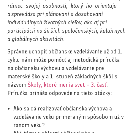
rámec svojej osobnosti, ktorý ho orientuje
a sprevádza pri plánovaní a dosahovaní
individuálnych životných cieľov, ako aj pri
participácii na širších spoločenských, kultúrnych
a globálnych aktivitách
.
Správne uchopiť občianske vzdelávanie už od 1.
cyklu nám môže pomôcť aj metodická príručka
na občiansku výchovu a vzdelávanie pre
materské školy a 1. stupeň základných škôl s
názvom
Školy, ktoré menia svet – 3. časť
.
Príručka prináša odpovede na tieto otázky:
Ako sa dá realizovať občianska výchova a
vzdelávanie veku primeraným spôsobom už v
ranom veku?