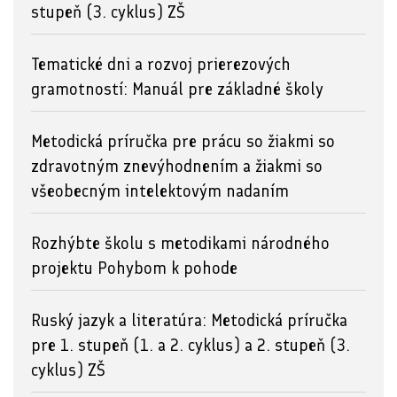
stupeň (3. cyklus) ZŠ
Tematické dni a rozvoj prierezových
gramotností: Manuál pre základné školy
Metodická príručka pre prácu so žiakmi so
zdravotným znevýhodnením a žiakmi so
všeobecným intelektovým nadaním
Rozhýbte školu s metodikami národného
projektu Pohybom k pohode
Ruský jazyk a literatúra: Metodická príručka
pre 1. stupeň (1. a 2. cyklus) a 2. stupeň (3.
cyklus) ZŠ