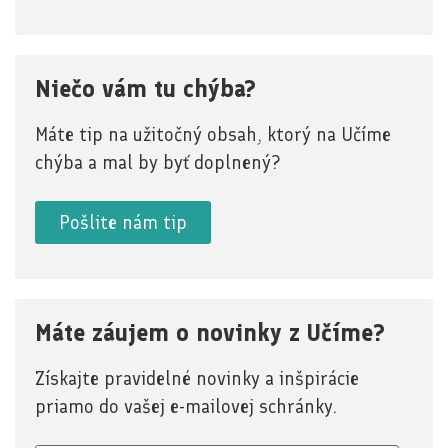
Niečo vám tu chýba?
Máte tip na užitočný obsah, ktorý na Učíme
chýba a mal by byť doplnený?
Pošlite nám tip
Máte záujem o novinky z Učíme?
Získajte pravidelné novinky a inšpirácie
priamo do vašej e-mailovej schránky.