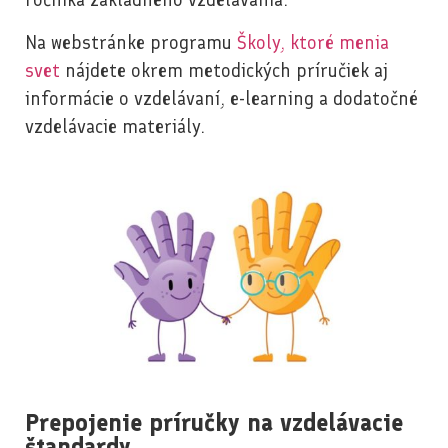
Na webstránke programu
Školy, ktoré menia
svet
nájdete okrem metodických príručiek aj
informácie o vzdelávaní, e-learning a dodatočné
vzdelávacie materiály.
Prepojenie príručky na vzdelávacie
štandardy