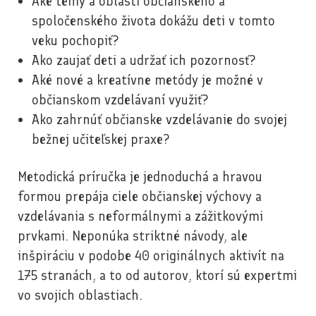
Aké témy a oblasti občianskeho a
spoločenského života dokážu deti v tomto
veku pochopiť?
Ako zaujať deti a udržať ich pozornosť?
Aké nové a kreatívne metódy je možné v
občianskom vzdelávaní využiť?
Ako zahrnúť občianske vzdelávanie do svojej
bežnej učiteľskej praxe?
Metodická príručka je jednoduchá a hravou
formou prepája ciele občianskej výchovy a
vzdelávania s neformálnymi a zážitkovými
prvkami. Neponúka striktné návody, ale
inšpiráciu v podobe 40 originálnych aktivít na
175 stranách, a to od autorov, ktorí sú expertmi
vo svojich oblastiach.