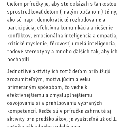
Cieľom príručky je, aby ste dokázali s ľahkosťou
sprostredkovať deťom (malým občanom) témy,
ako sú napr. demokratické rozhodovanie a
participácia, efektívna komunikácia a riešenie
konfliktov, emocionálna inteligencia a empatia,
kritické myslenie, férovosť, umelá inteligencia,
rodové stereotypy a mnoho ďalších tak, aby ich
pochopili.
Jednotlivé aktivity ich totiž deťom približujú
zrozumiteľným, motivujúcim a veku
primeraným spôsobom, čo vedie k
efektívnejšiemu a zmysluplnejšiemu
osvojovaniu si a prehlbovaniu vybraných
kompetencií. Keďže sú v príručke zahrnuté aj
aktivity pre predškolákov, je využiteľná už od 1.
ročníka základného vzdelávania.