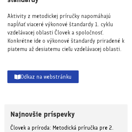
Aktivity z metodickej príručky napomáhajú
napĺňať viaceré výkonové štandardy 1. cyklu
vzdelávacej oblasti Človek a spoločnosť.
Konkrétne ide o výkonové štandardy priradené k
piatemu až desiatemu cieľu vzdelávacej oblasti.
Odkaz na webstránku
Najnovšie príspevky
Človek a príroda: Metodická príručka pre 2.