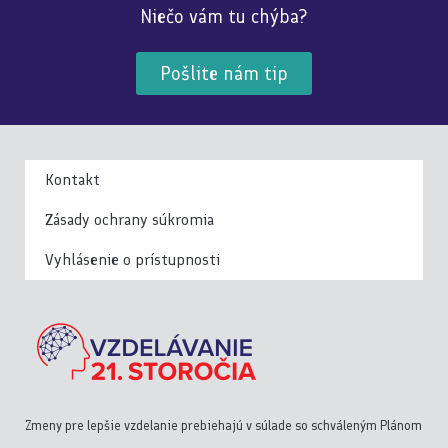
Niečo vám tu chýba?
Pošlite nám tip
Kontakt
Zásady ochrany súkromia
Vyhlásenie o prístupnosti
Zmeny pre lepšie vzdelanie prebiehajú v súlade so schváleným Plánom