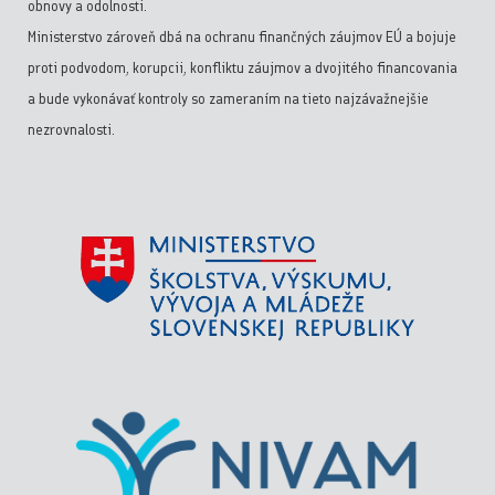
obnovy a odolnosti.
Ministerstvo zároveň dbá na ochranu finančných záujmov EÚ a bojuje
proti podvodom, korupcii, konfliktu záujmov a dvojitého financovania
a bude vykonávať kontroly so zameraním na tieto najzávažnejšie
nezrovnalosti.