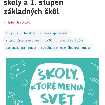
školy a 1. stupeň
základných škôl
6. februára 2025
1. cyklus
charakter
človek a spoločnosť
interkultúrna gramotnosť
IPAO
metodická príručka
občianska gramotnosť
sociálna a emocionálna gramotnosť