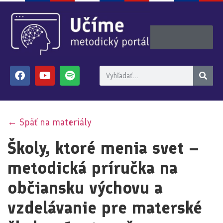
← Späť na materiály
Školy, ktoré menia svet –
metodická príručka na
občiansku výchovu a
vzdelávanie pre materské