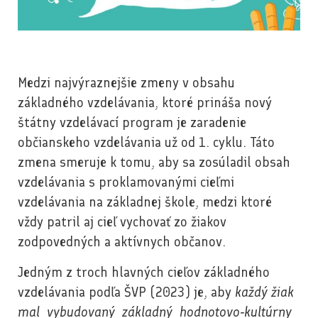
Medzi najvýraznejšie zmeny v obsahu
základného vzdelávania, ktoré prináša nový
štátny vzdelávací program je zaradenie
občianskeho vzdelávania už od 1. cyklu. Táto
zmena smeruje k tomu, aby sa zosúladil obsah
vzdelávania s proklamovanými cieľmi
vzdelávania na základnej škole, medzi ktoré
vždy patril aj cieľ vychovať zo žiakov
zodpovedných a aktívnych občanov.
Jedným z troch hlavných cieľov základného
vzdelávania podľa ŠVP (2023) je, aby
každý žiak
mal vybudovaný základný hodnotovo‐kultúrny