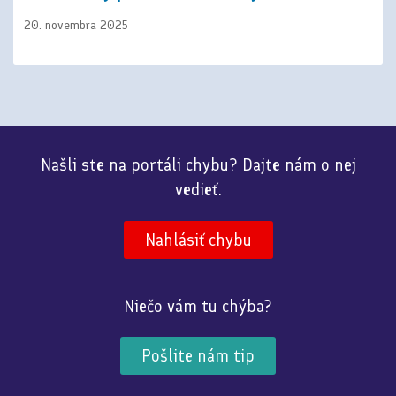
20. novembra 2025
Našli ste na portáli chybu? Dajte nám o nej
vedieť.
Nahlásiť chybu
Niečo vám tu chýba?
Pošlite nám tip