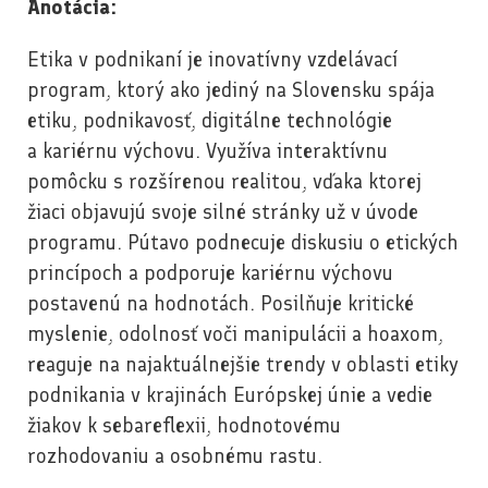
Anotácia:
Etika v podnikaní je inovatívny vzdelávací
program, ktorý ako jediný na Slovensku spája
etiku, podnikavosť, digitálne technológie
a kariérnu výchovu. Využíva interaktívnu
pomôcku s rozšírenou realitou, vďaka ktorej
žiaci objavujú svoje silné stránky už v úvode
programu. Pútavo podnecuje diskusiu o etických
princípoch a podporuje kariérnu výchovu
postavenú na hodnotách. Posilňuje kritické
myslenie, odolnosť voči manipulácii a hoaxom,
reaguje na najaktuálnejšie trendy v oblasti etiky
podnikania v krajinách Európskej únie a vedie
žiakov k sebareflexii, hodnotovému
rozhodovaniu a osobnému rastu.