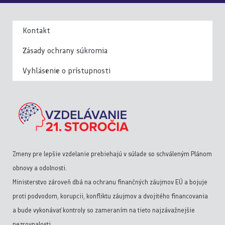
Kontakt
Zásady ochrany súkromia
Vyhlásenie o prístupnosti
Zmeny pre lepšie vzdelanie prebiehajú v súlade so schváleným Plánom
obnovy a odolnosti.
Ministerstvo zároveň dbá na ochranu finančných záujmov EÚ a bojuje
proti podvodom, korupcii, konfliktu záujmov a dvojitého financovania
a bude vykonávať kontroly so zameraním na tieto najzávažnejšie
nezrovnalosti.