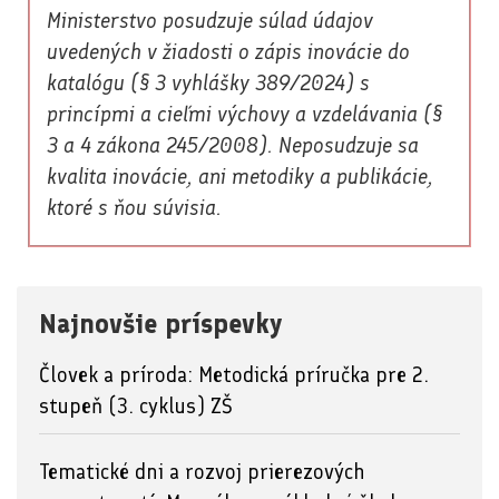
Ministerstvo posudzuje súlad údajov
uvedených v žiadosti o zápis inovácie do
katalógu (§ 3 vyhlášky 389/2024) s
princípmi a cieľmi výchovy a vzdelávania (§
3 a 4 zákona 245/2008). Neposudzuje sa
kvalita inovácie, ani metodiky a publikácie,
ktoré s ňou súvisia.
Najnovšie príspevky
Človek a príroda: Metodická príručka pre 2.
stupeň (3. cyklus) ZŠ
Tematické dni a rozvoj prierezových