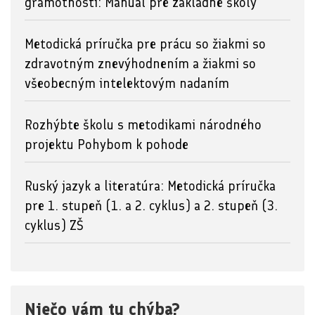
gramotností: Manuál pre základné školy
Metodická príručka pre prácu so žiakmi so
zdravotným znevýhodnením a žiakmi so
všeobecným intelektovým nadaním
Rozhýbte školu s metodikami národného
projektu Pohybom k pohode
Ruský jazyk a literatúra: Metodická príručka
pre 1. stupeň (1. a 2. cyklus) a 2. stupeň (3.
cyklus) ZŠ
Niečo vám tu chýba?