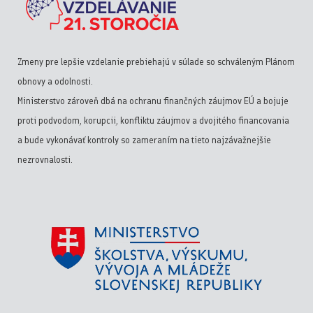
Zmeny pre lepšie vzdelanie prebiehajú v súlade so schváleným Plánom
obnovy a odolnosti.
Ministerstvo zároveň dbá na ochranu finančných záujmov EÚ a bojuje
proti podvodom, korupcii, konfliktu záujmov a dvojitého financovania
a bude vykonávať kontroly so zameraním na tieto najzávažnejšie
nezrovnalosti.