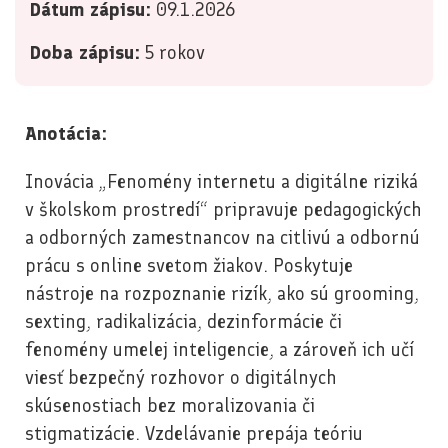
Dátum zápisu:
09.1.2026
Doba zápisu:
5 rokov
Anotácia:
Inovácia „Fenomény internetu a digitálne riziká
v školskom prostredí“ pripravuje pedagogických
a odborných zamestnancov na citlivú a odbornú
prácu s online svetom žiakov. Poskytuje
nástroje na rozpoznanie rizík, ako sú grooming,
sexting, radikalizácia, dezinformácie či
fenomény umelej inteligencie, a zároveň ich učí
viesť bezpečný rozhovor o digitálnych
skúsenostiach bez moralizovania či
stigmatizácie. Vzdelávanie prepája teóriu