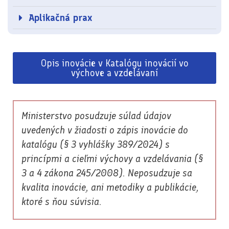
Aplikačná prax
Opis inovácie v Katalógu inovácií vo
výchove a vzdelávaní
Ministerstvo posudzuje súlad údajov
uvedených v žiadosti o zápis inovácie do
katalógu (§ 3 vyhlášky 389/2024) s
princípmi a cieľmi výchovy a vzdelávania (§
3 a 4 zákona 245/2008). Neposudzuje sa
kvalita inovácie, ani metodiky a publikácie,
ktoré s ňou súvisia.