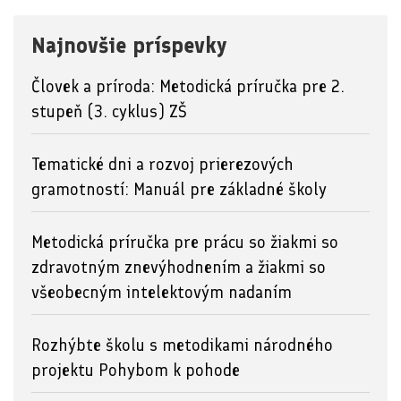
Najnovšie príspevky
Človek a príroda: Metodická príručka pre 2.
stupeň (3. cyklus) ZŠ
Tematické dni a rozvoj prierezových
gramotností: Manuál pre základné školy
Metodická príručka pre prácu so žiakmi so
zdravotným znevýhodnením a žiakmi so
všeobecným intelektovým nadaním
Rozhýbte školu s metodikami národného
projektu Pohybom k pohode