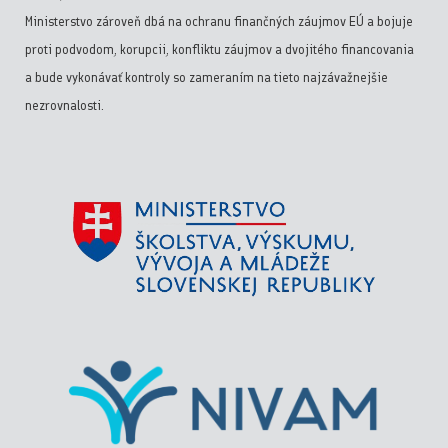
Ministerstvo zároveň dbá na ochranu finančných záujmov EÚ a bojuje
proti podvodom, korupcii, konfliktu záujmov a dvojitého financovania
a bude vykonávať kontroly so zameraním na tieto najzávažnejšie
nezrovnalosti.