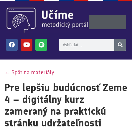
← Späť na materiály
Pre lepšiu budúcnosť Zeme
4 – digitálny kurz
zameraný na praktickú
stránku udržateľnosti