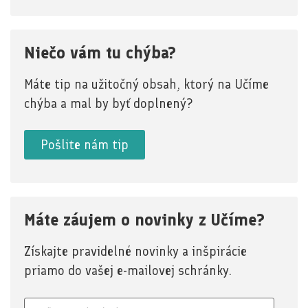
Niečo vám tu chýba?
Máte tip na užitočný obsah, ktorý na Učíme
chýba a mal by byť doplnený?
Pošlite nám tip
Máte záujem o novinky z Učíme?
Získajte pravidelné novinky a inšpirácie
priamo do vašej e-mailovej schránky.