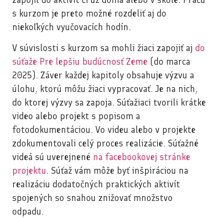
s kurzom je preto možné rozdeliť aj do
niekoľkých vyučovacích hodín.
V súvislosti s kurzom sa mohli žiaci zapojiť aj
do
súťaže Pre lepšiu budúcnosť Zeme
(do marca
2025). Záver každej kapitoly obsahuje výzvu a
úlohu, ktorú môžu žiaci vypracovať. Je na nich,
do ktorej výzvy sa zapoja. Súťažiaci tvorili krátke
video alebo projekt s popisom a
fotodokumentáciou. Vo videu alebo v projekte
zdokumentovali celý proces realizácie. Súťažné
videá sú uverejnené
na facebookovej stránke
projektu
. Súťaž vám môže byť inšpiráciou na
realizáciu dodatočných praktických aktivít
spojených so snahou znižovať množstvo
odpadu.