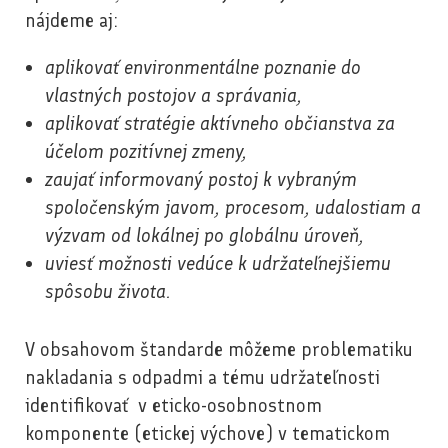
nájdeme aj:
aplikovať environmentálne poznanie do
vlastných postojov a správania,
aplikovať stratégie aktívneho občianstva za
účelom pozitívnej zmeny,
zaujať informovaný postoj k vybraným
spoločenským javom, procesom, udalostiam a
výzvam od lokálnej po globálnu úroveň,
uviesť možnosti vedúce k udržateľnejšiemu
spôsobu života.
V obsahovom štandarde môžeme problematiku
nakladania s odpadmi a tému udržateľnosti
identifikovať v eticko-osobnostnom
komponente (etickej výchove) v tematickom