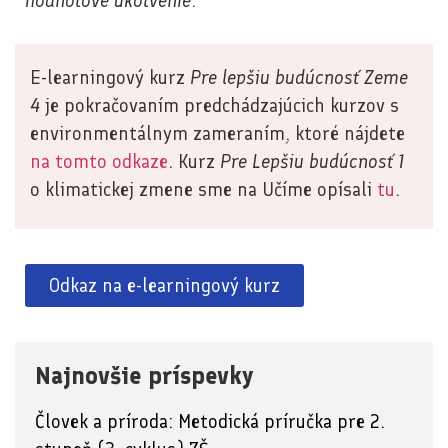
hodnotové ukotvenie
.
E-learningový kurz
Pre lepšiu budúcnosť Zeme
4
je pokračovaním predchádzajúcich kurzov s
environmentálnym zameraním, ktoré nájdete
na tomto odkaze
. Kurz
Pre Lepšiu budúcnosť 1
o klimatickej zmene sme na Učíme opísali
tu
.
Odkaz na e-learningový kurz
Najnovšie príspevky
Človek a príroda: Metodická príručka pre 2.