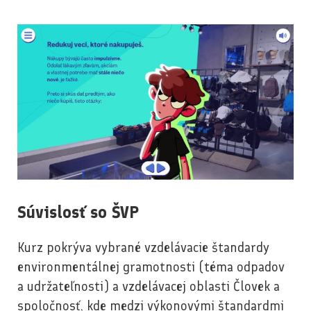
Súvislosť so ŠVP
Kurz pokrýva vybrané vzdelávacie štandardy
environmentálnej gramotnosti (téma odpadov
a udržateľnosti) a vzdelávacej oblasti Človek a
spoločnosť, kde medzi výkonovými štandardmi