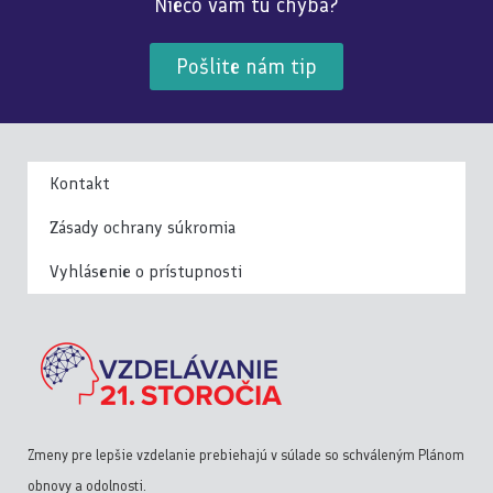
Niečo vám tu chýba?
Pošlite nám tip
Kontakt
Zásady ochrany súkromia
Vyhlásenie o prístupnosti
Zmeny pre lepšie vzdelanie prebiehajú v súlade so schváleným Plánom
obnovy a odolnosti.