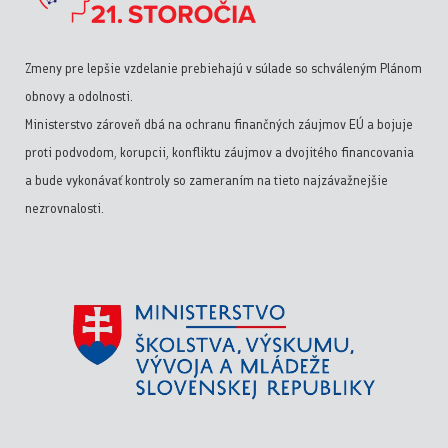
Zmeny pre lepšie vzdelanie prebiehajú v súlade so schváleným Plánom
obnovy a odolnosti.
Ministerstvo zároveň dbá na ochranu finančných záujmov EÚ a bojuje
proti podvodom, korupcii, konfliktu záujmov a dvojitého financovania
a bude vykonávať kontroly so zameraním na tieto najzávažnejšie
nezrovnalosti.