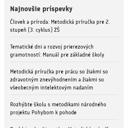
Najnovšie príspevky
Človek a príroda: Metodická príručka pre 2.
stupeň (3. cyklus) ZŠ
Tematické dni a rozvoj prierezových
gramotností: Manuál pre základné školy
Metodická príručka pre prácu so žiakmi so
zdravotným znevýhodnením a žiakmi so
všeobecným intelektovým nadaním
Rozhýbte školu s metodikami národného
projektu Pohybom k pohode