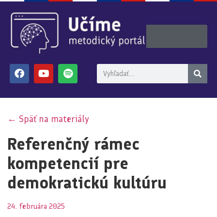
← Späť na materiály
Referenčný rámec
kompetencií pre
demokratickú kultúru
24. februára 2025