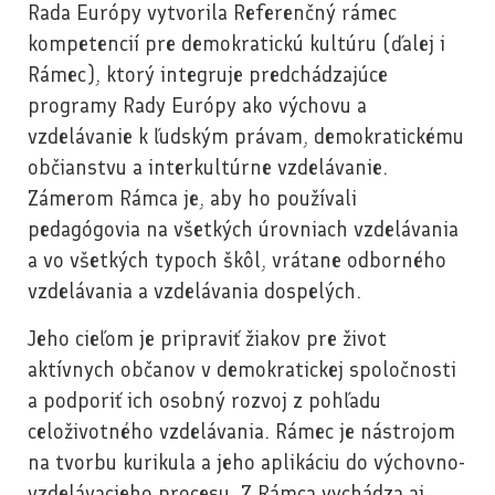
Rada Európy vytvorila Referenčný rámec
kompetencií pre demokratickú kultúru (ďalej i
Rámec), ktorý integruje predchádzajúce
programy Rady Európy ako výchovu a
vzdelávanie k ľudským právam, demokratickému
občianstvu a interkultúrne vzdelávanie.
Zámerom Rámca je, aby ho používali
pedagógovia na všetkých úrovniach vzdelávania
a vo všetkých typoch škôl, vrátane odborného
vzdelávania a vzdelávania dospelých.
Jeho cieľom je pripraviť žiakov pre život
aktívnych občanov v demokratickej spoločnosti
a podporiť ich osobný rozvoj z pohľadu
celoživotného vzdelávania. Rámec je nástrojom
na tvorbu kurikula a jeho aplikáciu do výchovno-
vzdelávacieho procesu. Z Rámca vychádza aj