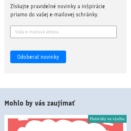
Získajte pravidelné novinky a inšpirácie
priamo do vašej e-mailovej schránky.
Mohlo by vás zaujímať
Materiály na výučbu