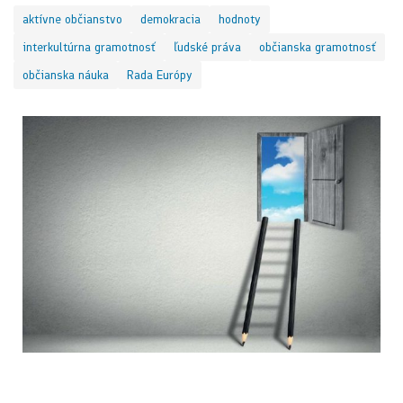
aktívne občianstvo
demokracia
hodnoty
interkultúrna gramotnosť
ľudské práva
občianska gramotnosť
občianska náuka
Rada Európy