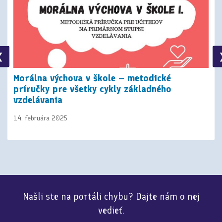
❮
Morálna výchova v škole – metodické
príručky pre všetky cykly základného
vzdelávania
14. februára 2025
Našli ste na portáli chybu? Dajte nám o nej
vedieť.