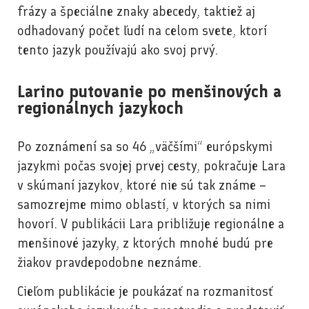
frázy a špeciálne znaky abecedy, taktiež aj
odhadovaný počet ľudí na celom svete, ktorí
tento jazyk používajú ako svoj prvý.
Larino putovanie po menšinových a
regionálnych jazykoch
Po zoznámení sa so 46 „väčšími“ európskymi
jazykmi počas svojej prvej cesty, pokračuje Lara
v skúmaní jazykov, ktoré nie sú tak známe –
samozrejme mimo oblastí, v ktorých sa nimi
hovorí. V publikácii Lara približuje regionálne a
menšinové jazyky, z ktorých mnohé budú pre
žiakov pravdepodobne neznáme.
Cieľom publikácie je poukázať na rozmanitosť