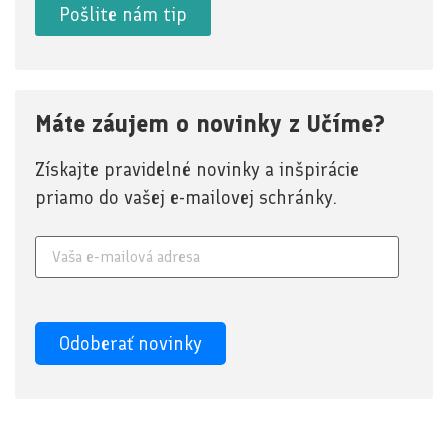
Pošlite nám tip
Máte záujem o novinky z Učíme?
Získajte pravidelné novinky a inšpirácie
priamo do vašej e-mailovej schránky.