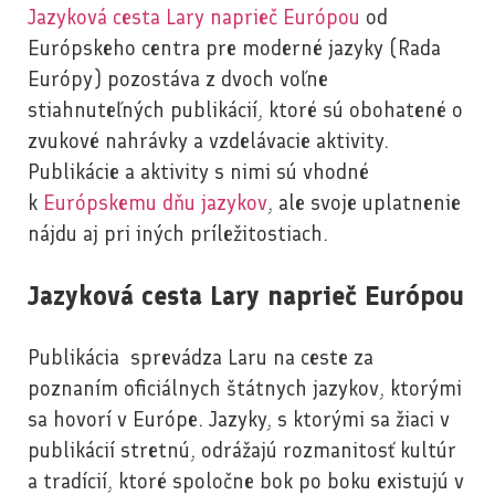
Jazyková cesta Lary naprieč Európou
od
Európskeho centra pre moderné jazyky (Rada
Európy) pozostáva z dvoch voľne
stiahnuteľných publikácií, ktoré sú obohatené o
zvukové nahrávky a vzdelávacie aktivity.
Publikácie a aktivity s nimi sú vhodné
k
Európskemu dňu jazykov
, ale svoje uplatnenie
nájdu aj pri iných príležitostiach.
Jazyková cesta Lary naprieč Európou
Publikácia sprevádza Laru na ceste za
poznaním oficiálnych štátnych jazykov, ktorými
sa hovorí v Európe. Jazyky, s ktorými sa žiaci v
publikácií stretnú, odrážajú rozmanitosť kultúr
a tradícií, ktoré spoločne bok po boku existujú v