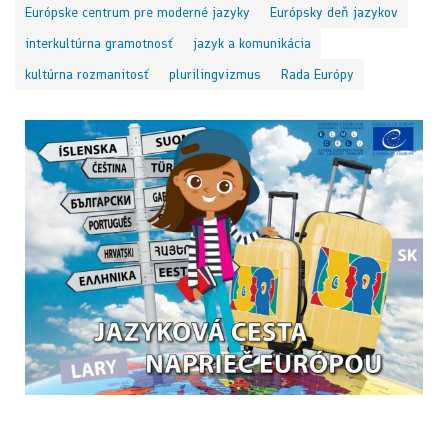
Európske centrum pre moderné jazyky
Európsky deň jazykov
interkultúrna gramotnosť
jazyk a komunikácia
kultúrna rozmanitosť
plurilingvizmus
Rada Európy