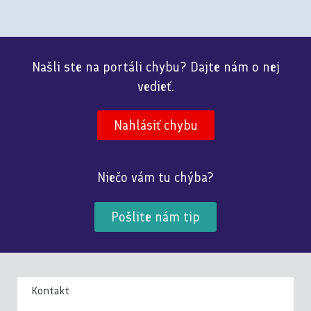
Našli ste na portáli chybu? Dajte nám o nej
vedieť.
Nahlásiť chybu
Niečo vám tu chýba?
Pošlite nám tip
Kontakt