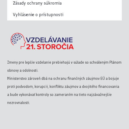
Zásady ochrany súkromia
Vyhlásenie o prístupnosti
Zmeny pre lepšie vzdelanie prebiehajú v súlade so schváleným Plánom
obnovy a odolnosti.
Ministerstvo zároveň dbá na ochranu finančných záujmov EÚ a bojuje
proti podvodom, korupcii, konfliktu záujmov a dvojitého financovania
a bude vykonávať kontroly so zameraním na tieto najzávažnejšie
nezrovnalosti.