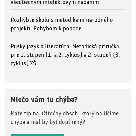
všeobecným intelektovým nadaním
Rozhýbte školu s metodikami národného
projektu Pohybom k pohode
Ruský jazyk a literatúra: Metodická príručka
pre 1. stupeň (1. a 2. cyklus) a 2. stupeň (3.
cyklus) ZŠ
Niečo vám tu chýba?
Máte tip na užitočný obsah, ktorý na Učíme
chýba a mal by byť doplnený?