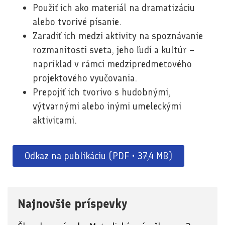
Použiť ich ako materiál na dramatizáciu
alebo tvorivé písanie.
Zaradiť ich medzi aktivity na spoznávanie
rozmanitosti sveta, jeho ľudí a kultúr –
napríklad v rámci medzipredmetového
projektového vyučovania.
Prepojiť ich tvorivo s hudobnými,
výtvarnými alebo inými umeleckými
aktivitami.
Odkaz na publikáciu (PDF • 37,4 MB)
Najnovšie príspevky