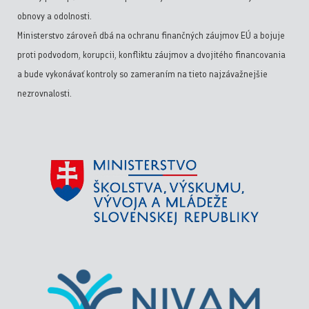
obnovy a odolnosti.
Ministerstvo zároveň dbá na ochranu finančných záujmov EÚ a bojuje
proti podvodom, korupcii, konfliktu záujmov a dvojitého financovania
a bude vykonávať kontroly so zameraním na tieto najzávažnejšie
nezrovnalosti.