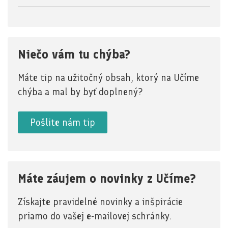
Niečo vám tu chýba?
Máte tip na užitočný obsah, ktorý na Učíme
chýba a mal by byť doplnený?
Pošlite nám tip
Máte záujem o novinky z Učíme?
Získajte pravidelné novinky a inšpirácie
priamo do vašej e-mailovej schránky.