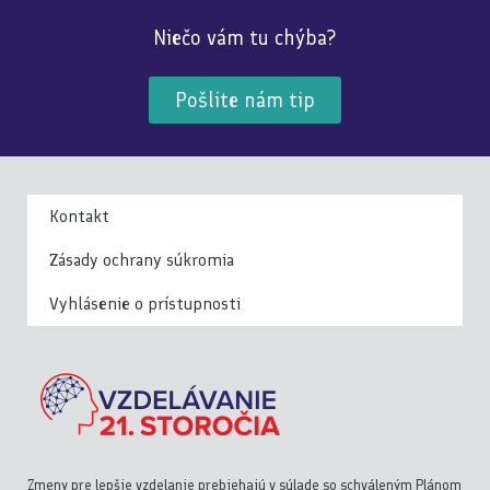
Niečo vám tu chýba?
Pošlite nám tip
Kontakt
Zásady ochrany súkromia
Vyhlásenie o prístupnosti
Zmeny pre lepšie vzdelanie prebiehajú v súlade so schváleným Plánom