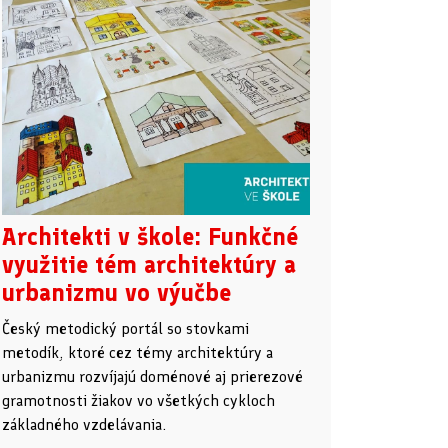
Architekti v škole: Funkčné
využitie tém architektúry a
urbanizmu vo výučbe
Český metodický portál so stovkami
metodík, ktoré cez témy architektúry a
urbanizmu rozvíjajú doménové aj prierezové
gramotnosti žiakov vo všetkých cykloch
základného vzdelávania.