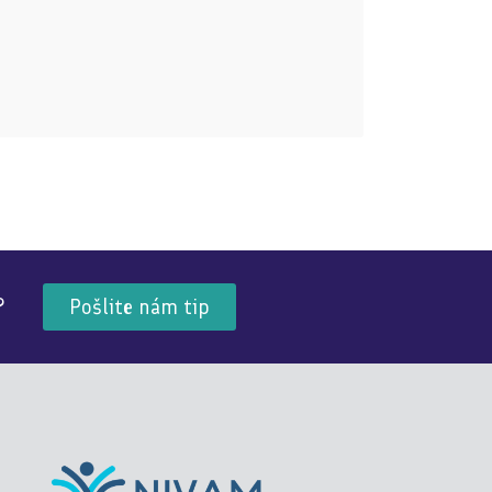
?
Pošlite nám tip