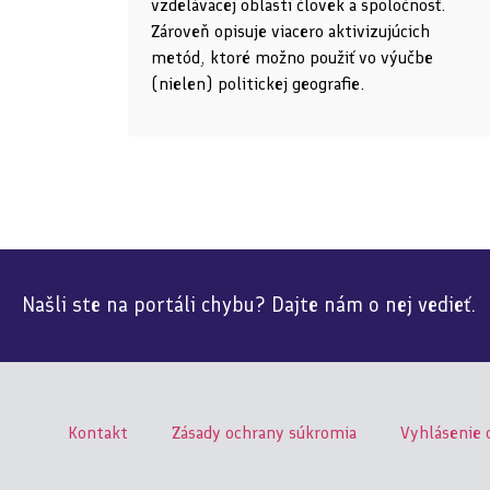
vzdelávacej oblasti človek a spoločnosť.
Zároveň opisuje viacero aktivizujúcich
metód, ktoré možno použiť vo výučbe
(nielen) politickej geografie.
Našli ste na portáli chybu? Dajte nám o nej vedieť.
Kontakt
Zásady ochrany súkromia
Vyhlásenie 