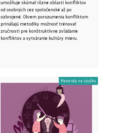
umožňuje skúmať rôzne oblasti konfliktov
od osobných cez spoločenské až po
ozbrojené. Okrem porozumenia konfliktom
prinášajú metodiky možnosť trénovať
zručnosti pre konštruktívne zvládanie
konfliktov a vytváranie kultúry mieru.
Materiály na výučbu