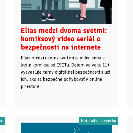
Elias medzi dvoma svetmi:
komiksový video seriál o
bezpečnosti na internete
Elias medzi dvoma svetmi je video séria v
štýle komiksu od ESETu. Deťom vo veku 11+
vysvetľuje témy digitálnej bezpečnosti a učí
ich, ako sa bezpečne pohybovať v online
priestore.
bu
Materiály na výučbu