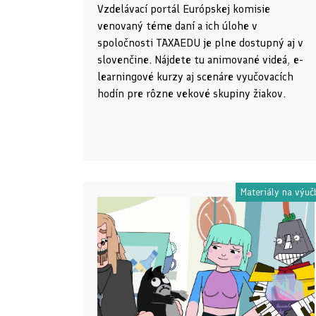
Vzdelávací portál Európskej komisie
venovaný téme daní a ich úlohe v
spoločnosti TAXAEDU je plne dostupný aj v
slovenčine. Nájdete tu animované videá, e-
learningové kurzy aj scenáre vyučovacích
hodín pre rôzne vekové skupiny žiakov.
Materiály na výuč