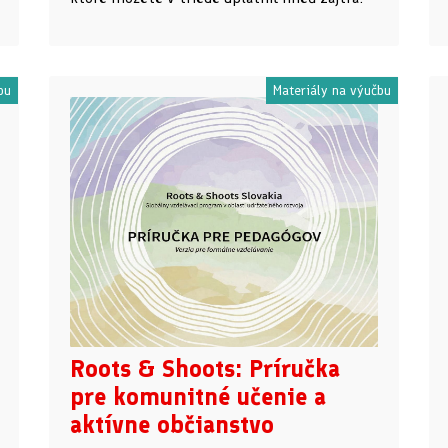
bu
Materiály na výučbu
Roots & Shoots: Príručka
pre komunitné učenie a
aktívne občianstvo