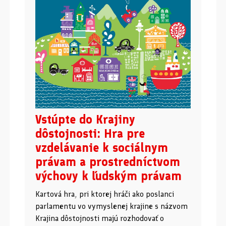
Vstúpte do Krajiny
dôstojnosti: Hra pre
vzdelávanie k sociálnym
právam a prostredníctvom
výchovy k ľudským právam
Kartová hra, pri ktorej hráči ako poslanci
parlamentu vo vymyslenej krajine s názvom
Krajina dôstojnosti majú rozhodovať o