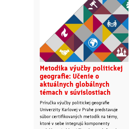
Metodika výučby politickej
geografie: Učenie o
aktuálnych globálnych
témach v súvislostiach
Príručka výučby politickej geografie
Univerzity Karlovej v Prahe predstavuje
súbor certifikovaných metodík na témy,
ktoré v sebe integrujú komponenty