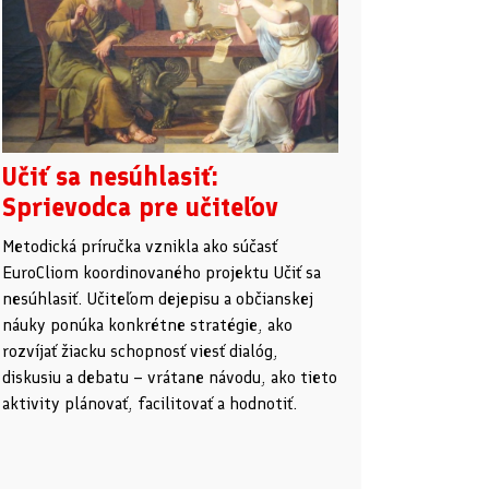
Učiť sa nesúhlasiť:
Sprievodca pre učiteľov
Metodická príručka vznikla ako súčasť
EuroCliom koordinovaného projektu Učiť sa
nesúhlasiť. Učiteľom dejepisu a občianskej
náuky ponúka konkrétne stratégie, ako
rozvíjať žiacku schopnosť viesť dialóg,
diskusiu a debatu – vrátane návodu, ako tieto
aktivity plánovať, facilitovať a hodnotiť.