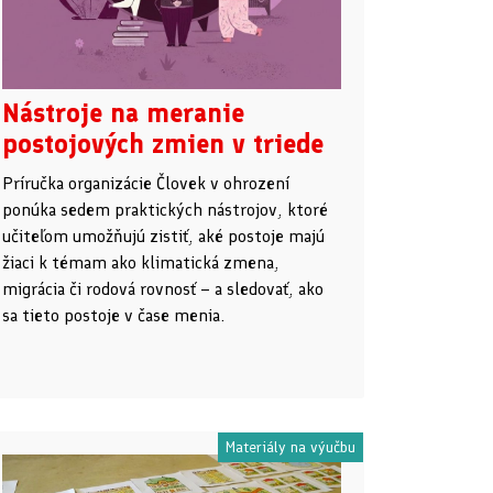
Nástroje na meranie
postojových zmien v triede
Príručka organizácie Človek v ohrození
ponúka sedem praktických nástrojov, ktoré
učiteľom umožňujú zistiť, aké postoje majú
žiaci k témam ako klimatická zmena,
migrácia či rodová rovnosť – a sledovať, ako
sa tieto postoje v čase menia.
Materiály na výučbu