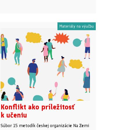
Materiály na výučbu
Konflikt ako príležitosť
k učeniu
Súbor 15 metodík českej organizácie Na Zemi