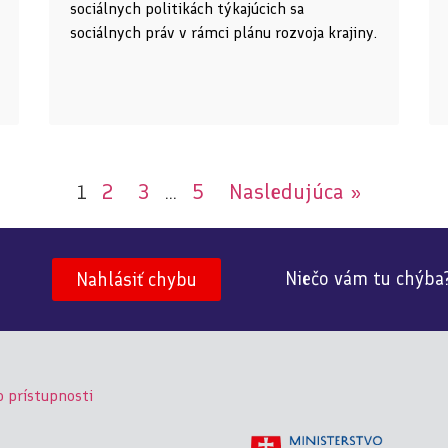
sociálnych politikách týkajúcich sa
sociálnych práv v rámci plánu rozvoja krajiny.
2
3
5
Nasledujúca »
1
…
Niečo vám tu chýba
Nahlásiť chybu
o prístupnosti