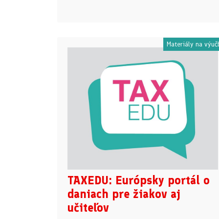
Materiály na výuč
TAXEDU: Európsky portál o
daniach pre žiakov aj
učiteľov