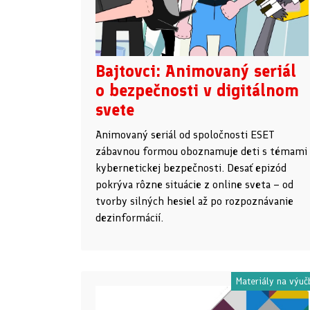
Bajtovci: Animovaný seriál
o bezpečnosti v digitálnom
svete
Animovaný seriál od spoločnosti ESET
zábavnou formou oboznamuje deti s témami
kybernetickej bezpečnosti. Desať epizód
pokrýva rôzne situácie z online sveta – od
tvorby silných hesiel až po rozpoznávanie
dezinformácií.
Materiály na výuč