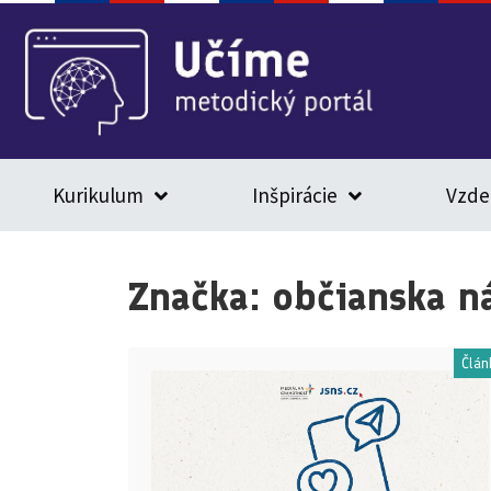
Kurikulum
Inšpirácie
Vzde
Značka:
občianska n
Člán