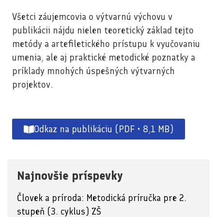
Všetci záujemcovia o výtvarnú výchovu v
publikácii nájdu nielen teoretický základ tejto
metódy a artefiletického prístupu k vyučovaniu
umenia, ale aj praktické metodické poznatky a
príklady mnohých úspešných výtvarných
projektov.
Odkaz na publikáciu (PDF • 8,1 MB)
Najnovšie príspevky
Človek a príroda: Metodická príručka pre 2.
stupeň (3. cyklus) ZŠ