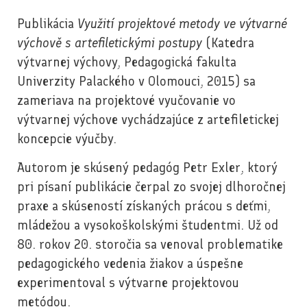
Publikácia
Využití projektové metody ve výtvarné
výchově s artefiletickými postupy
(Katedra
výtvarnej výchovy, Pedagogická fakulta
Univerzity Palackého v Olomouci, 2015) sa
zameriava na projektové vyučovanie vo
výtvarnej výchove vychádzajúce z artefiletickej
koncepcie výučby.
Autorom je skúsený pedagóg Petr Exler, ktorý
pri písaní publikácie čerpal zo svojej dlhoročnej
praxe a skúseností získaných prácou s deťmi,
mládežou a vysokoškolskými študentmi. Už od
80. rokov 20. storočia sa venoval problematike
pedagogického vedenia žiakov a úspešne
experimentoval s výtvarne projektovou
metódou.