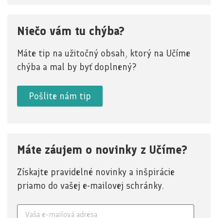
Niečo vám tu chýba?
Máte tip na užitočný obsah, ktorý na Učíme
chýba a mal by byť doplnený?
Pošlite nám tip
Máte záujem o novinky z Učíme?
Získajte pravidelné novinky a inšpirácie
priamo do vašej e-mailovej schránky.