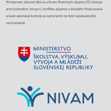
Ministerstvo zároveň dbá na ochranu finančných záujmov EÚ a bojuje
proti podvodom, korupcii, konfliktu záujmov a dvojitého financovania
a bude vykonávať kontroly so zameraním na tieto najzávažnejšie
nezrovnalosti.