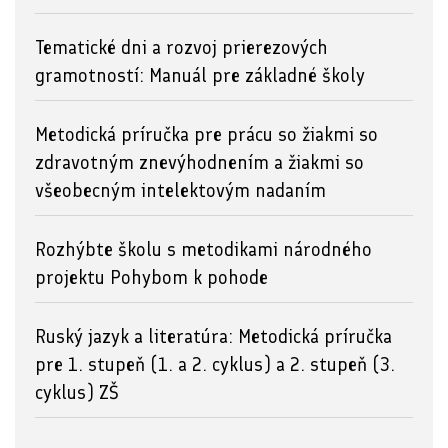
Tematické dni a rozvoj prierezových
gramotností: Manuál pre základné školy
Metodická príručka pre prácu so žiakmi so
zdravotným znevýhodnením a žiakmi so
všeobecným intelektovým nadaním
Rozhýbte školu s metodikami národného
projektu Pohybom k pohode
Ruský jazyk a literatúra: Metodická príručka
pre 1. stupeň (1. a 2. cyklus) a 2. stupeň (3.
cyklus) ZŠ