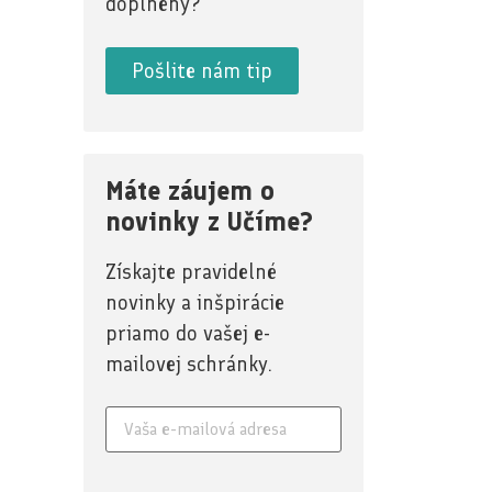
doplnený?
Pošlite nám tip
Máte záujem o
novinky z Učíme?
Získajte pravidelné
novinky a inšpirácie
priamo do vašej e-
mailovej schránky.