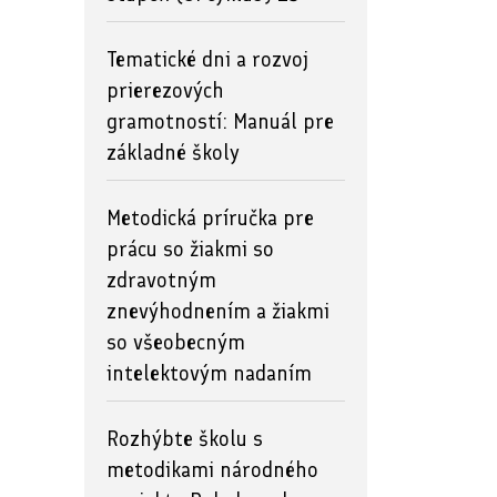
Tematické dni a rozvoj
prierezových
gramotností: Manuál pre
základné školy
Metodická príručka pre
prácu so žiakmi so
zdravotným
znevýhodnením a žiakmi
so všeobecným
intelektovým nadaním
Rozhýbte školu s
metodikami národného