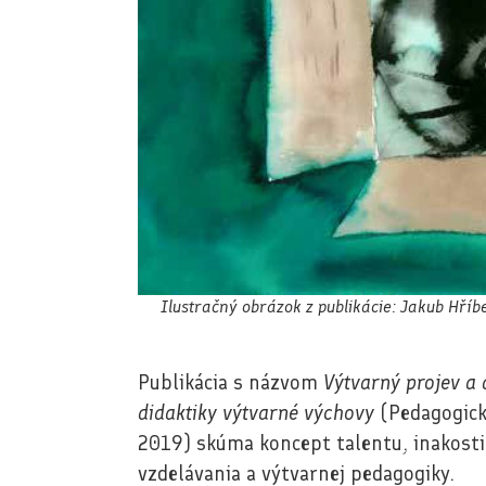
Ilustračný obrázok z publikácie: Jakub Hř
Publikácia s názvom
Výtvarný projev a 
didaktiky výtvarné výchovy
(Pedagogická
2019) skúma koncept talentu, inakosti 
vzdelávania a výtvarnej pedagogiky.