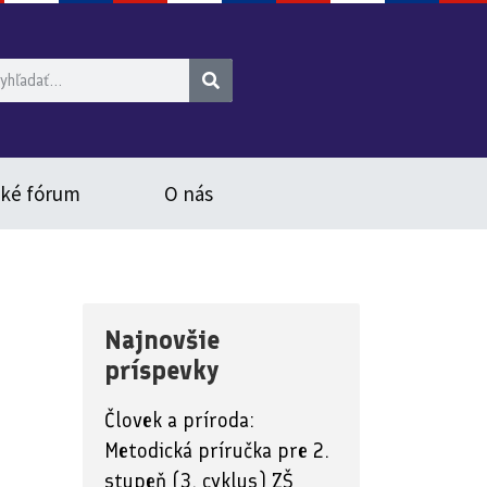
ské fórum
O nás
Najnovšie
príspevky
Človek a príroda:
Metodická príručka pre 2.
stupeň (3. cyklus) ZŠ