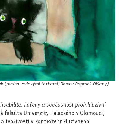
íbek (maľba vodovými farbami, Domov Paprsek Olšany)
disabilita: kořeny a současnost proinkluzivní
 fakulta Univerzity Palackého v Olomouci,
a tvorivosti v kontexte inkluzívneho