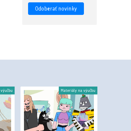
 výučbu
Materiály na výučbu