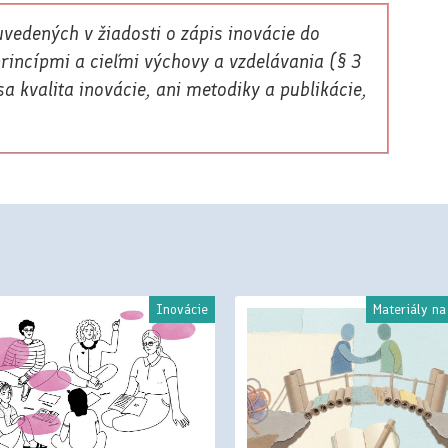
vedených v žiadosti o zápis inovácie do
rincípmi a cieľmi výchovy a vzdelávania (§ 3
 kvalita inovácie, ani metodiky a publikácie,
Inovácie
Materiály na