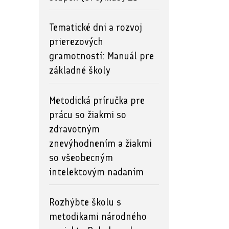
Tematické dni a rozvoj
prierezových
gramotností: Manuál pre
základné školy
Metodická príručka pre
prácu so žiakmi so
zdravotným
znevýhodnením a žiakmi
so všeobecným
intelektovým nadaním
Rozhýbte školu s
metodikami národného