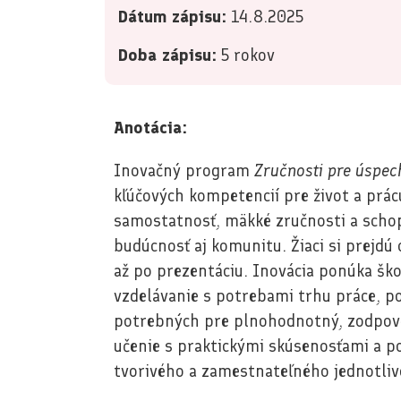
Dátum zápisu:
14.8.2025
Doba zápisu:
5 rokov
Anotácia:
Inovačný program
Zručnosti pre úspec
kľúčových kompetencií pre život a prácu
samostatnosť, mäkké zručnosti a schop
budúcnosť aj komunitu. Žiaci si prejd
až po prezentáciu. Inovácia ponúka ško
vzdelávanie s potrebami trhu práce, p
potrebných pre plnohodnotný, zodpoved
učenie s praktickými skúsenosťami a po
tvorivého a zamestnateľného jednotliv