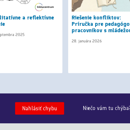
litatívne a reflektívne
Riešenie konfliktov:
ie
Príručka pre pedagógo
pracovníkov s mládežo
eptembra 2025
28. januára 2026
Niečo vám tu chýba
Nahlásiť chybu