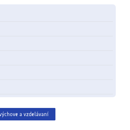
 výchove a vzdelávaní