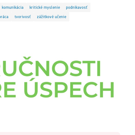
komunikácia
kritické myslenie
podnikavosť
práca
tvorivosť
zážitkové učenie