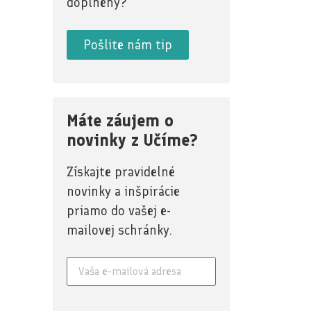
doplnený?
Pošlite nám tip
Máte záujem o
novinky z Učíme?
Získajte pravidelné
novinky a inšpirácie
priamo do vašej e-
mailovej schránky.