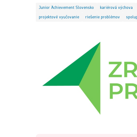
Junior Achievement Slovensko
kariérová výchova
projektové vyučovanie
riešenie problémov
spolu