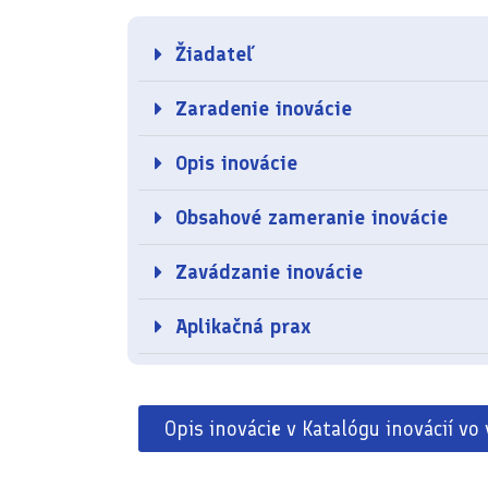
Žiadateľ
Zaradenie inovácie
Opis inovácie
Obsahové zameranie inovácie
Zavádzanie inovácie
Aplikačná prax
Opis inovácie v Katalógu inovácií vo