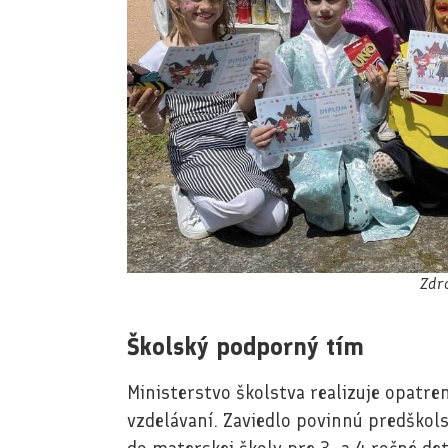
Zdr
Školský podporný tím
Ministerstvo školstva realizuje opatre
vzdelávaní. Zaviedlo povinnú predškols