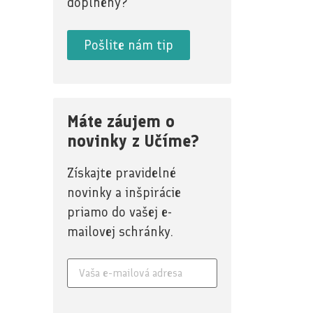
doplnený?
Pošlite nám tip
Máte záujem o
novinky z Učíme?
Získajte pravidelné
novinky a inšpirácie
priamo do vašej e-
mailovej schránky.