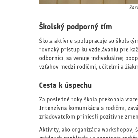
Zdr
Školský podporný tím
Škola aktívne spolupracuje so školsk
rovnaký prístup ku vzdelávaniu pre každ
odborníci, sa venuje individuálnej podp
vzťahov medzi rodičmi, učiteľmi a žiakm
Cesta k úspechu
Za posledné roky škola prekonala viace
Intenzívna komunikácia s rodičmi, zav
zriaďovateľom priniesli pozitívne zmen
Aktivity, ako organizácia workshopov, 