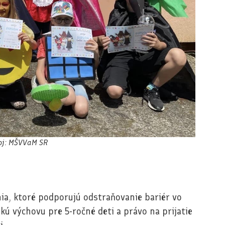
oj: MŠVVaM SR
nia, ktoré podporujú odstraňovanie bariér vo
kú výchovu pre 5-ročné deti a právo na prijatie