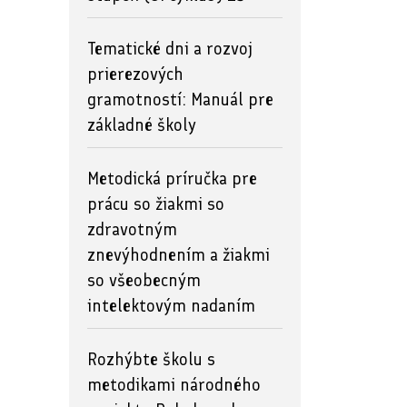
Tematické dni a rozvoj
prierezových
gramotností: Manuál pre
základné školy
Metodická príručka pre
prácu so žiakmi so
zdravotným
znevýhodnením a žiakmi
so všeobecným
intelektovým nadaním
Rozhýbte školu s
metodikami národného