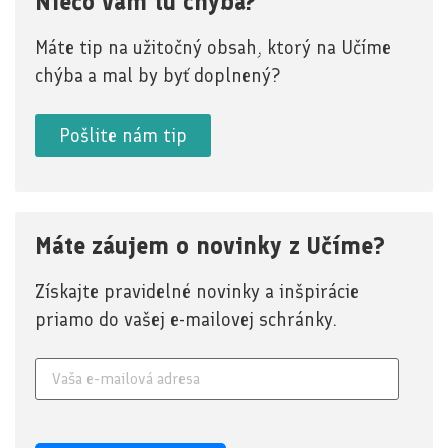
Niečo vám tu chýba?
Máte tip na užitočný obsah, ktorý na Učíme
chýba a mal by byť doplnený?
Pošlite nám tip
Máte záujem o novinky z Učíme?
Získajte pravidelné novinky a inšpirácie
priamo do vašej e-mailovej schránky.