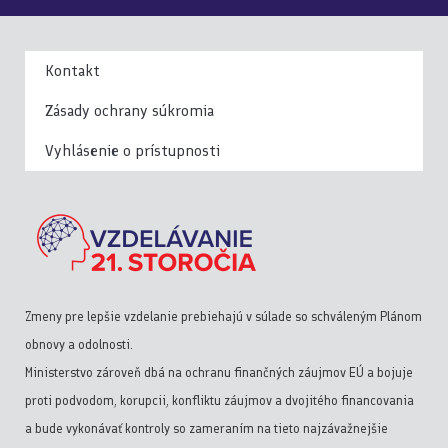
Kontakt
Zásady ochrany súkromia
Vyhlásenie o prístupnosti
Zmeny pre lepšie vzdelanie prebiehajú v súlade so schváleným Plánom
obnovy a odolnosti.
Ministerstvo zároveň dbá na ochranu finančných záujmov EÚ a bojuje
proti podvodom, korupcii, konfliktu záujmov a dvojitého financovania
a bude vykonávať kontroly so zameraním na tieto najzávažnejšie