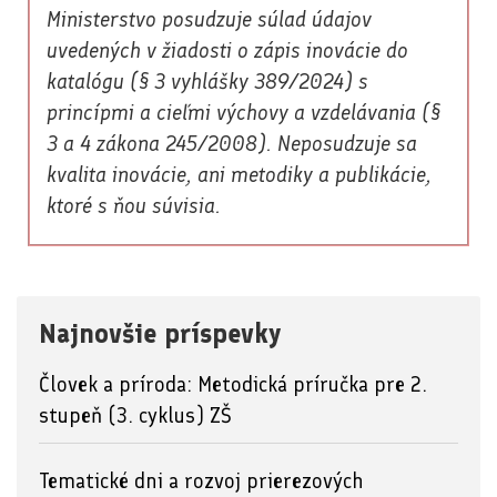
Ministerstvo posudzuje súlad údajov
uvedených v žiadosti o zápis inovácie do
katalógu (§ 3 vyhlášky 389/2024) s
princípmi a cieľmi výchovy a vzdelávania (§
3 a 4 zákona 245/2008). Neposudzuje sa
kvalita inovácie, ani metodiky a publikácie,
ktoré s ňou súvisia.
Najnovšie príspevky
Človek a príroda: Metodická príručka pre 2.
stupeň (3. cyklus) ZŠ
Tematické dni a rozvoj prierezových