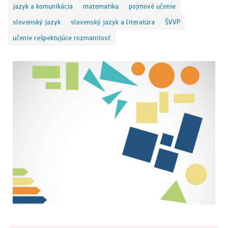
jazyk a komunikácia
matematika
pojmové učenie
slovenský jazyk
slovenský jazyk a literatúra
ŠVVP
učenie rešpektujúce rozmanitosť