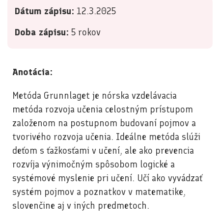
Dátum zápisu:
12.3.2025
Doba zápisu:
5 rokov
Anotácia:
Metóda Grunnlaget je nórska vzdelávacia
metóda rozvoja učenia celostným prístupom
založenom na postupnom budovaní pojmov a
tvorivého rozvoja učenia. Ideálne metóda slúži
deťom s ťažkosťami v učení, ale ako prevencia
rozvíja výnimočným spôsobom logické a
systémové myslenie pri učení. Učí ako vyvádzať
systém pojmov a poznatkov v matematike,
slovenčine aj v iných predmetoch.