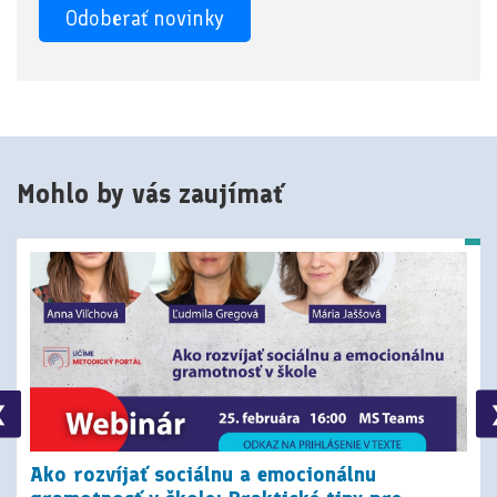
Mohlo by vás zaujímať
❮
Ako rozvíjať sociálnu a emocionálnu