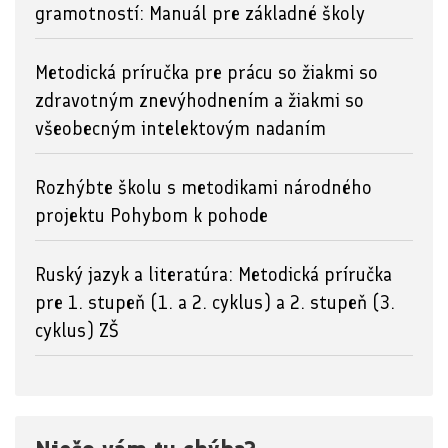
gramotností: Manuál pre základné školy
Metodická príručka pre prácu so žiakmi so
zdravotným znevýhodnením a žiakmi so
všeobecným intelektovým nadaním
Rozhýbte školu s metodikami národného
projektu Pohybom k pohode
Ruský jazyk a literatúra: Metodická príručka
pre 1. stupeň (1. a 2. cyklus) a 2. stupeň (3.
cyklus) ZŠ