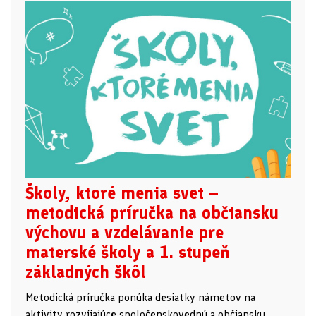
Školy, ktoré menia svet –
metodická príručka na občiansku
výchovu a vzdelávanie pre
materské školy a 1. stupeň
základných škôl
Metodická príručka ponúka desiatky námetov na
aktivity rozvíjajúce spoločenskovednú a občiansku