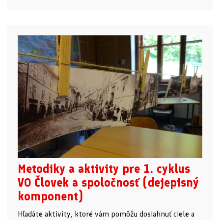
Metodiky a aktivity pre 1. cyklus
VO Človek a spoločnosť (dejepisný
komponent)
Hľadáte aktivity, ktoré vám pomôžu dosiahnuť ciele a