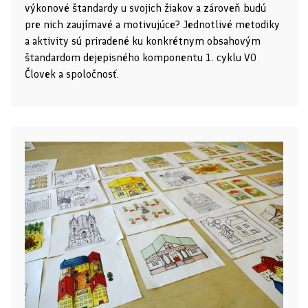
výkonové štandardy u svojich žiakov a zároveň budú
pre nich zaujímavé a motivujúce? Jednotlivé metodiky
a aktivity sú priradené ku konkrétnym obsahovým
štandardom dejepisného komponentu 1. cyklu VO
Človek a spoločnosť.