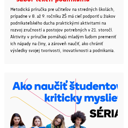
Metodická príručka pre učiteľov na stredných školách,
prípadne v 8. až 9. ročníku ZŠ má cieľ podporiť u žiakov
podnikateľského ducha praktickými aktivitami na
rozvoj zručností a postojov potrebných v 21. storočí.
Aktivity v príručke pomáhajú mladým ľuďom premeniť
ich nápady na činy, a zároveň naučiť, ako chrániť
výsledky svojej tvorivosti, inovatívnosti a podnikania.