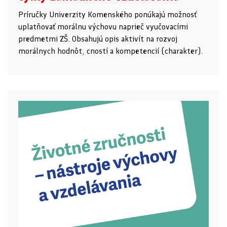
Príručky Univerzity Komenského ponúkajú možnosť
uplatňovať morálnu výchovu naprieč vyučovacími
predmetmi ZŠ. Obsahujú opis aktivít na rozvoj
morálnych hodnôt, cností a kompetencií (charakter).