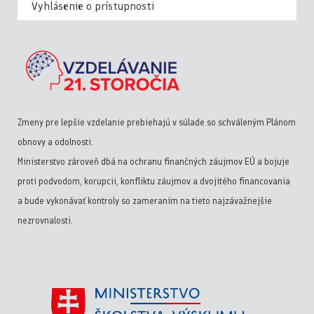
Vyhlásenie o prístupnosti
Zmeny pre lepšie vzdelanie prebiehajú v súlade so schváleným Plánom
obnovy a odolnosti.
Ministerstvo zároveň dbá na ochranu finančných záujmov EÚ a bojuje
proti podvodom, korupcii, konfliktu záujmov a dvojitého financovania
a bude vykonávať kontroly so zameraním na tieto najzávažnejšie
nezrovnalosti.