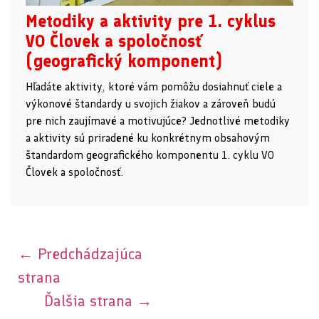
Metodiky a aktivity pre 1. cyklus
VO Človek a spoločnosť
(geografický komponent)
Hľadáte aktivity, ktoré vám pomôžu dosiahnuť ciele a
výkonové štandardy u svojich žiakov a zároveň budú
pre nich zaujímavé a motivujúce? Jednotlivé metodiky
a aktivity sú priradené ku konkrétnym obsahovým
štandardom geografického komponentu 1. cyklu VO
Človek a spoločnosť.
←
Predchádzajúca
strana
Ďalšia strana
→