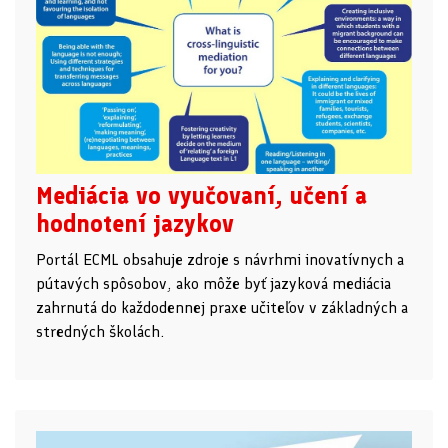
Mediácia vo vyučovaní, učení a
hodnotení jazykov
Portál ECML obsahuje zdroje s návrhmi inovatívnych a
pútavých spôsobov, ako môže byť jazyková mediácia
zahrnutá do každodennej praxe učiteľov v základných a
stredných školách.