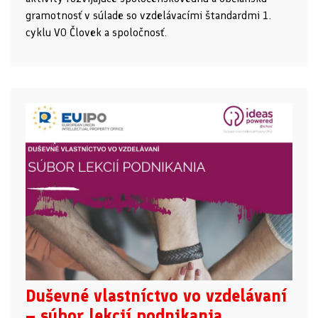
gramotnosť v súlade so vzdelávacími štandardmi 1.
cyklu VO Človek a spoločnosť.
Duševné vlastníctvo vo vzdelávaní
– súbor lekcií podnikania