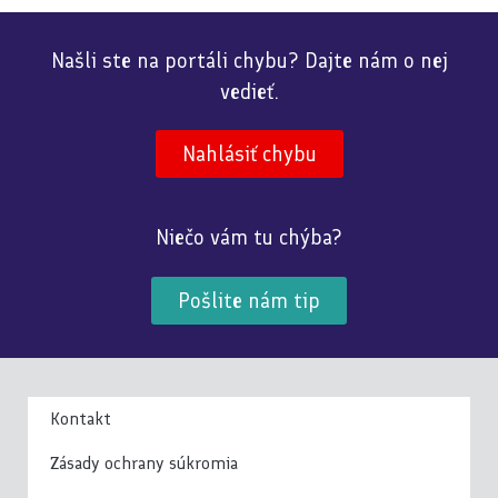
Našli ste na portáli chybu? Dajte nám o nej
vedieť.
Nahlásiť chybu
Niečo vám tu chýba?
Pošlite nám tip
Kontakt
Zásady ochrany súkromia