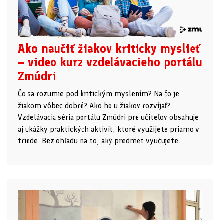
Ako naučiť žiakov kriticky myslieť
– video kurz vzdelávacieho portálu
Zmúdri
Čo sa rozumie pod kritickým myslením? Na čo je
žiakom vôbec dobré? Ako ho u žiakov rozvíjať?
Vzdelávacia séria portálu Zmúdri pre učiteľov obsahuje
aj ukážky praktických aktivít, ktoré využijete priamo v
triede. Bez ohľadu na to, aký predmet vyučujete.