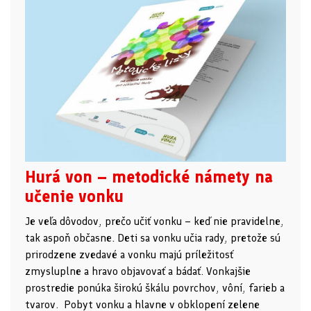
Hurá von – metodické námety na
učenie vonku
Je veľa dôvodov, prečo učiť vonku – keď nie pravidelne,
tak aspoň občasne. Deti sa vonku učia rady, pretože sú
prirodzene zvedavé a vonku majú príležitosť
zmysluplne a hravo objavovať a bádať. Vonkajšie
prostredie ponúka širokú škálu povrchov, vôní, farieb a
tvarov. Pobyt vonku a hlavne v obklopení zelene