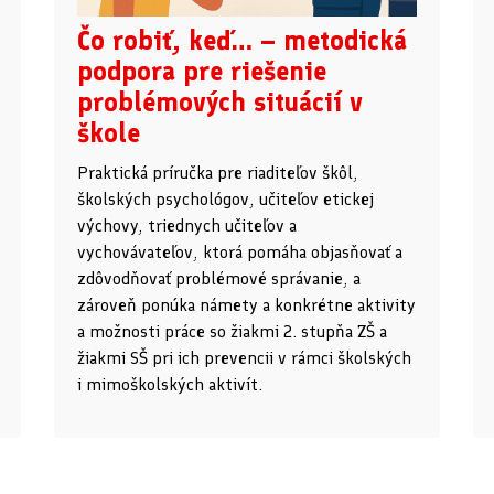
Čo robiť, keď… – metodická
podpora pre riešenie
problémových situácií v
škole
Praktická príručka pre riaditeľov škôl,
školských psychológov, učiteľov etickej
výchovy, triednych učiteľov a
vychovávateľov, ktorá pomáha objasňovať a
zdôvodňovať problémové správanie, a
zároveň ponúka námety a konkrétne aktivity
a možnosti práce so žiakmi 2. stupňa ZŠ a
žiakmi SŠ pri ich prevencii v rámci školských
i mimoškolských aktivít.