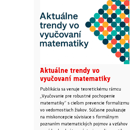
Aktuálne trendy vo
vyučovaní matematiky
Publikácia sa venuje teoretickému rámcu
„Vyučovanie pre robustné pochopenie
matematiky“ s cieľom prevencie formalizmu
vo vedomostiach žiakov. Súčasne poukazuje
na miskoncepcie súvisiace s formálnym
poznaním matematických pojmov a vzťahov