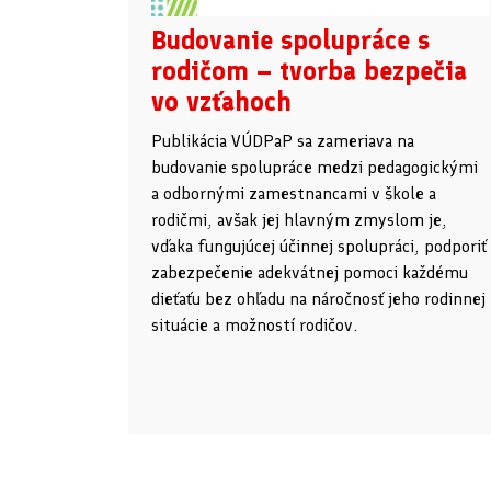
Budovanie spolupráce s
rodičom – tvorba bezpečia
vo vzťahoch
Publikácia VÚDPaP sa zameriava na
budovanie spolupráce medzi pedagogickými
a odbornými zamestnancami v škole a
rodičmi, avšak jej hlavným zmyslom je,
vďaka fungujúcej účinnej spolupráci, podporiť
zabezpečenie adekvátnej pomoci každému
dieťaťu bez ohľadu na náročnosť jeho rodinnej
situácie a možností rodičov.