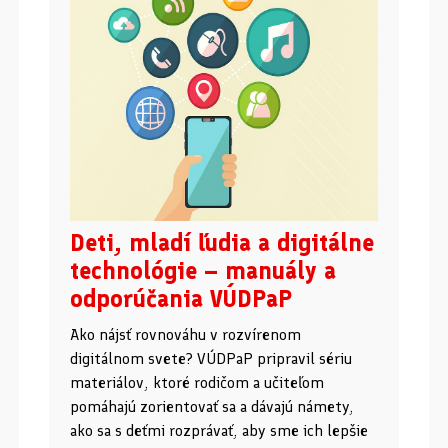
Deti, mladí ľudia a digitálne
technológie – manuály a
odporúčania VÚDPaP
Ako nájsť rovnováhu v rozvírenom
digitálnom svete? VÚDPaP pripravil sériu
materiálov, ktoré rodičom a učiteľom
pomáhajú zorientovať sa a dávajú námety,
ako sa s deťmi rozprávať, aby sme ich lepšie