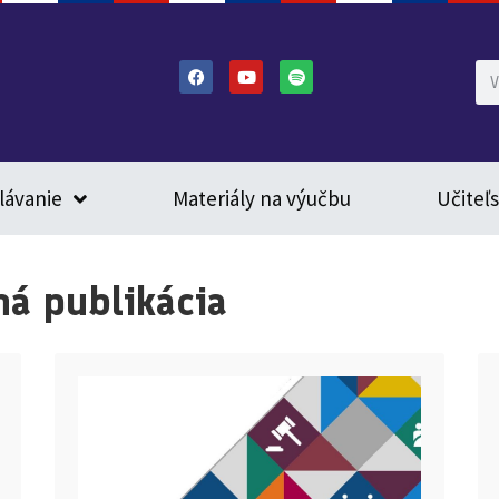
lávanie
Materiály na výučbu
Učiteľ
á publikácia