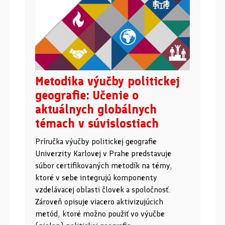
Metodika výučby politickej
geografie: Učenie o
aktuálnych globálnych
témach v súvislostiach
Príručka výučby politickej geografie
Univerzity Karlovej v Prahe predstavuje
súbor certifikovaných metodík na témy,
ktoré v sebe integrujú komponenty
vzdelávacej oblasti človek a spoločnosť.
Zároveň opisuje viacero aktivizujúcich
metód, ktoré možno použiť vo výučbe