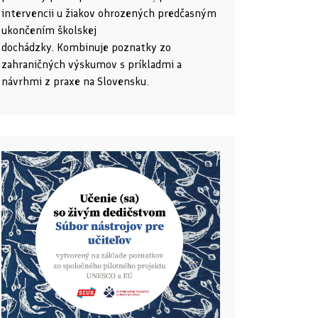
intervencii u žiakov ohrozených predčasným
ukončením školskej
dochádzky. Kombinuje poznatky zo
zahraničných výskumov s príkladmi a
návrhmi z praxe na Slovensku.