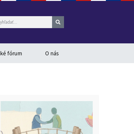
ské fórum
O nás