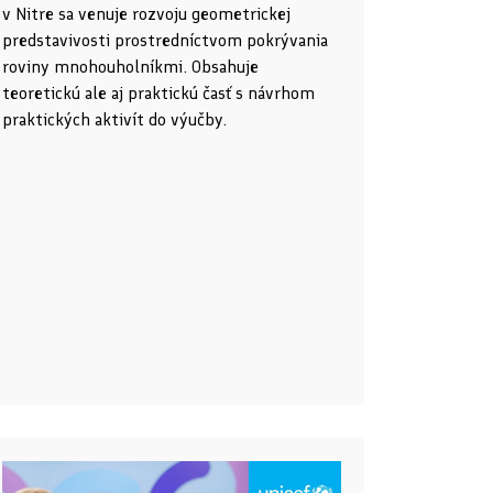
v Nitre sa venuje rozvoju geometrickej
predstavivosti prostredníctvom pokrývania
roviny mnohouholníkmi. Obsahuje
teoretickú ale aj praktickú časť s návrhom
praktických aktivít do výučby.