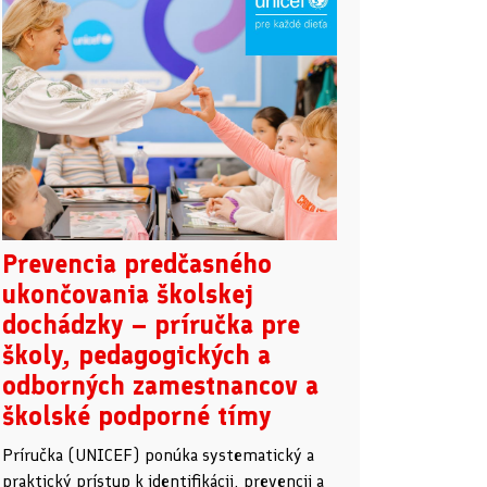
Prevencia predčasného
ukončovania školskej
dochádzky – príručka pre
školy, pedagogických a
odborných zamestnancov a
školské podporné tímy
Príručka (UNICEF) ponúka systematický a
praktický prístup k identifikácii, prevencii a