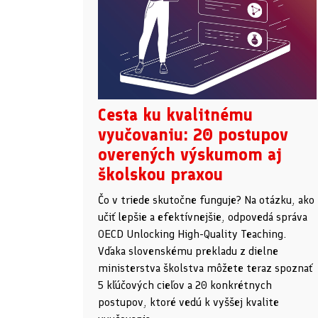
Cesta ku kvalitnému
vyučovaniu: 20 postupov
overených výskumom aj
školskou praxou
Čo v triede skutočne funguje? Na otázku, ako
učiť lepšie a efektívnejšie, odpovedá správa
OECD Unlocking High-Quality Teaching.
Vďaka slovenskému prekladu z dielne
ministerstva školstva môžete teraz spoznať
5 kľúčových cieľov a 20 konkrétnych
postupov, ktoré vedú k vyššej kvalite