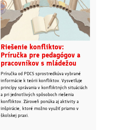
Riešenie konfliktov:
Príručka pre pedagógov a
pracovníkov s mládežou
Príručka od PDCS sprostredkúva vybrané
informácie k teórii konfliktov. Vysvetľuje
princípy správania v konfliktných situáciách
a pri jednotlivých spôsoboch riešenia
konfliktov. Zároveň ponúka aj aktivity a
inšpirácie, ktoré možno využiť priamo v
školskej praxi.