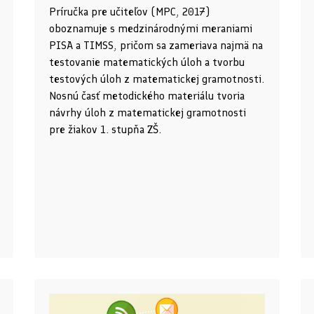
Príručka pre učiteľov (MPC, 2017)
oboznamuje s medzinárodnými meraniami
PISA a TIMSS, pričom sa zameriava najmä na
testovanie matematických úloh a tvorbu
testových úloh z matematickej gramotnosti.
Nosnú časť metodického materiálu tvoria
návrhy úloh z matematickej gramotnosti
pre žiakov 1. stupňa ZŠ.