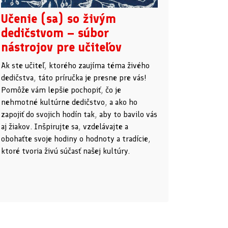
Učenie (sa) so živým
dedičstvom – súbor
nástrojov pre učiteľov
Ak ste učiteľ, ktorého zaujíma téma živého
dedičstva, táto príručka je presne pre vás!
Pomôže vám lepšie pochopiť, čo je
nehmotné kultúrne dedičstvo, a ako ho
zapojiť do svojich hodín tak, aby to bavilo vás
aj žiakov. Inšpirujte sa, vzdelávajte a
obohaťte svoje hodiny o hodnoty a tradície,
ktoré tvoria živú súčasť našej kultúry.