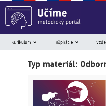
Kurikulum
Inšpirácie
Vzde
Typ materiál:
Odborn