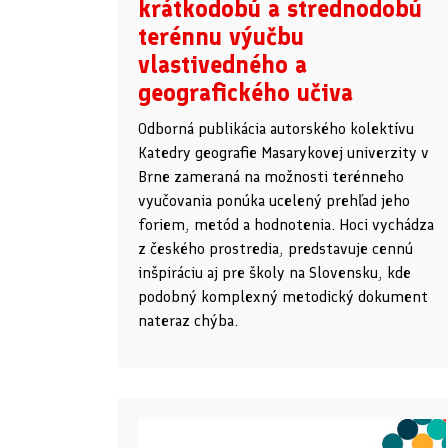
krátkodobú a strednodobú
terénnu výučbu
vlastivedného a
geografického učiva
Odborná publikácia autorského kolektívu
Katedry geografie Masarykovej univerzity v
Brne zameraná na možnosti terénneho
vyučovania ponúka ucelený prehľad jeho
foriem, metód a hodnotenia. Hoci vychádza
z českého prostredia, predstavuje cennú
inšpiráciu aj pre školy na Slovensku, kde
podobný komplexný metodický dokument
nateraz chýba.