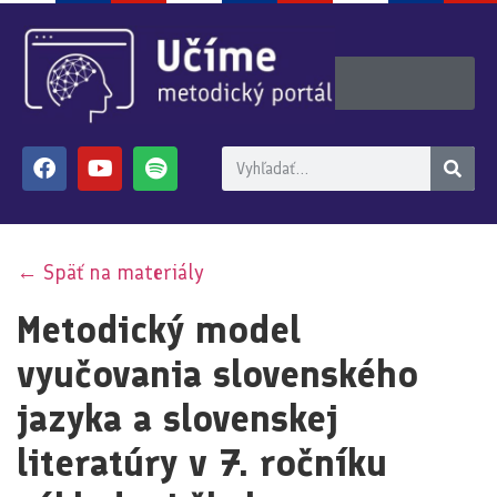
← Späť na materiály
Metodický model
vyučovania slovenského
jazyka a slovenskej
literatúry v 7. ročníku