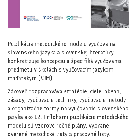
Publikácia metodického modelu vyučovania
slovenského jazyka a slovenskej literatúry
konkretizuje koncepciu a špecifiká vyučovania
predmetu v školách s vyučovacím jazykom
maďarským (VJM).
Zároveň rozpracováva stratégie, ciele, obsah,
zásady, vyučovacie techniky, vyučovacie metódy
a organizačné formy na vyučovanie slovenského
jazyka ako L2. Prílohami publikácie metodického
modelu sú vzorové ročné plány, vybrané
overené metodické listy a pracovné listy.