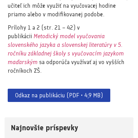
učiteľ ich môže využiť na vyučovacej hodine
priamo alebo v modifikovanej podobe.
Prílohy 1 a 2 (str. 21 – 42) v
publikácii
Metodický model vyučovania
slovenského jazyka a slovenskej literatúry v 5.
ročníku základnej školy s vyučovacím jazykom
maďarským
sa odporúča využívať aj vo vyšších
ročníkoch ZŠ.
Odkaz na publikáciu (PDF • 4,9 MB)
Najnovšie príspevky