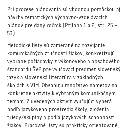
Pri procese plánovania sú vhodnou pomôckou aj
návrhy tematických výchovno-vzdelávacích
plánov pre daný ročník (Príloha 1 a 2, str. 25 –
53).
Metodické listy sú zamerané na rozvíjanie
komunikačných zručností žiakov, konkretizujú
vybrané požiadavky z výkonového a obsahového
štandardu ŠVP pre vyučovací predmet slovenský
jazyk a slovenská literatúra v základných
školách s VJM. Obsahujú množstvo námetov na
konkrétne aktivity k vybraným komunikačným
témam. Z uvedených aktivít vyučujúci vyberá
podľa jazykového prostredia školy, zloženia
triedy/skupiny a podľa jazykových schopností
žiakov. Pracovné listy sú prakticky orientované,