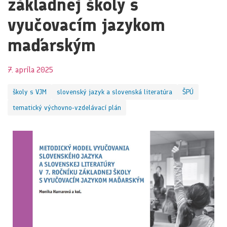
základnej školy s
vyučovacím jazykom
maďarským
7. apríla 2025
školy s VJM
slovenský jazyk a slovenská literatúra
ŠPÚ
tematický výchovno-vzdelávací plán