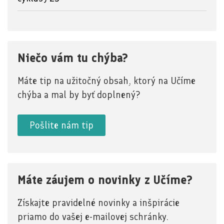
Niečo vám tu chýba?
Máte tip na užitočný obsah, ktorý na Učíme
chýba a mal by byť doplnený?
Pošlite nám tip
Máte záujem o novinky z Učíme?
Získajte pravidelné novinky a inšpirácie
priamo do vašej e-mailovej schránky.