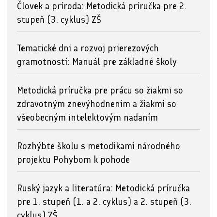
Človek a príroda: Metodická príručka pre 2.
stupeň (3. cyklus) ZŠ
Tematické dni a rozvoj prierezových
gramotností: Manuál pre základné školy
Metodická príručka pre prácu so žiakmi so
zdravotným znevýhodnením a žiakmi so
všeobecným intelektovým nadaním
Rozhýbte školu s metodikami národného
projektu Pohybom k pohode
Ruský jazyk a literatúra: Metodická príručka
pre 1. stupeň (1. a 2. cyklus) a 2. stupeň (3.
cyklus) ZŠ