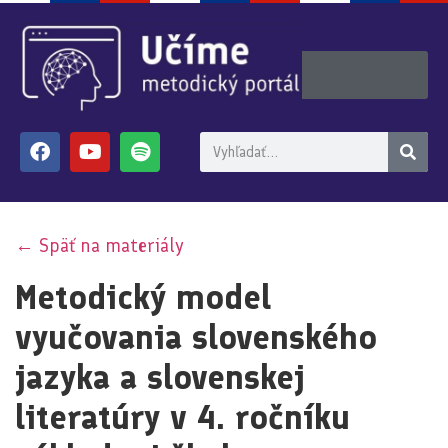
← Späť na materiály
Metodický model
vyučovania slovenského
jazyka a slovenskej
literatúry v 4. ročníku