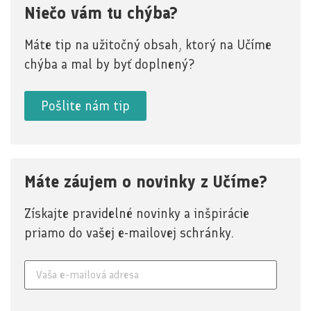
Niečo vám tu chýba?
Máte tip na užitočný obsah, ktorý na Učíme
chýba a mal by byť doplnený?
Pošlite nám tip
Máte záujem o novinky z Učíme?
Získajte pravidelné novinky a inšpirácie
priamo do vašej e-mailovej schránky.