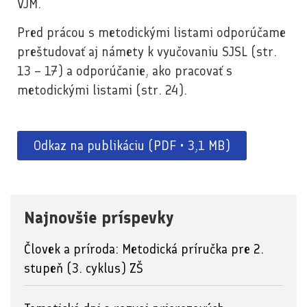
VJM.
Pred prácou s metodickými listami odporúčame
preštudovať aj námety k vyučovaniu SJSL (str.
13 – 17) a odporúčanie, ako pracovať s
metodickými listami (str. 24).
Odkaz na publikáciu (PDF • 3,1 MB)
Najnovšie príspevky
Človek a príroda: Metodická príručka pre 2.
stupeň (3. cyklus) ZŠ