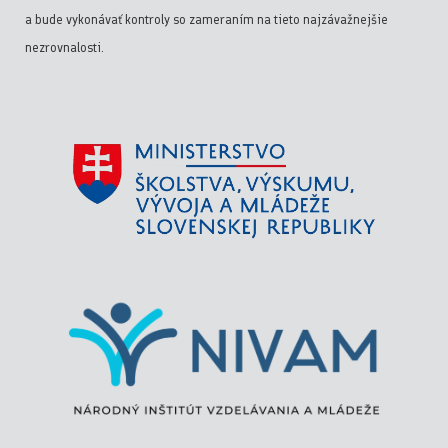
a bude vykonávať kontroly so zameraním na tieto najzávažnejšie
nezrovnalosti.