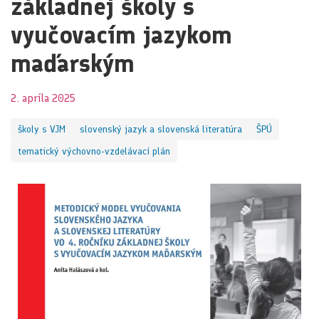
základnej školy s
vyučovacím jazykom
maďarským
2. apríla 2025
školy s VJM
slovenský jazyk a slovenská literatúra
ŠPÚ
tematický výchovno-vzdelávací plán