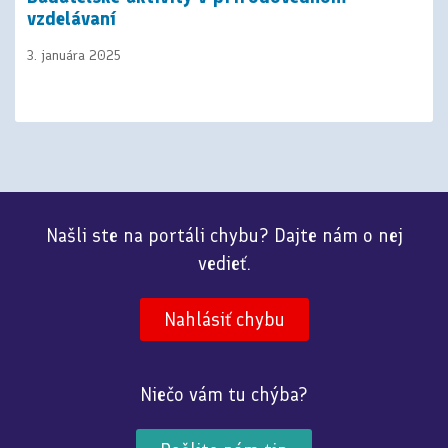
vzdelávaní
3. januára 2025
Našli ste na portáli chybu? Dajte nám o nej
vedieť.
Nahlásiť chybu
Niečo vám tu chýba?