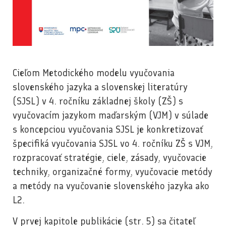
Cieľom Metodického modelu vyučovania
slovenského jazyka a slovenskej literatúry
(SJSL) v 4. ročníku základnej školy (ZŠ) s
vyučovacím jazykom maďarským (VJM) v súlade
s koncepciou vyučovania SJSL je konkretizovať
špecifiká vyučovania SJSL vo 4. ročníku ZŠ s VJM,
rozpracovať stratégie, ciele, zásady, vyučovacie
techniky, organizačné formy, vyučovacie metódy
a metódy na vyučovanie slovenského jazyka ako
L2.
V prvej kapitole publikácie (str. 5) sa čitateľ