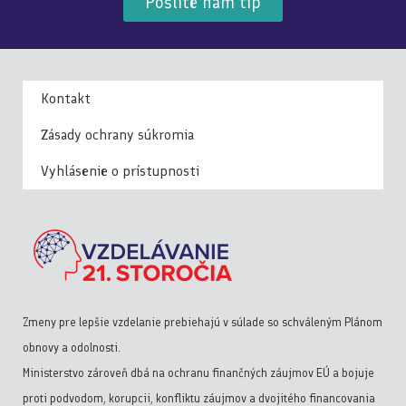
Pošlite nám tip
Kontakt
Zásady ochrany súkromia
Vyhlásenie o prístupnosti
Zmeny pre lepšie vzdelanie prebiehajú v súlade so schváleným Plánom
obnovy a odolnosti.
Ministerstvo zároveň dbá na ochranu finančných záujmov EÚ a bojuje
proti podvodom, korupcii, konfliktu záujmov a dvojitého financovania