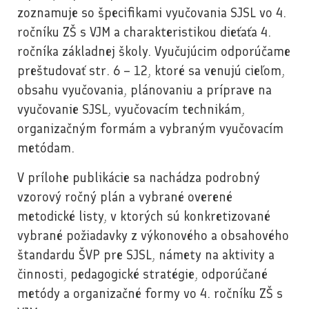
zoznamuje so špecifikami vyučovania SJSL vo 4.
ročníku ZŠ s VJM a charakteristikou dieťaťa 4.
ročníka základnej školy. Vyučujúcim odporúčame
preštudovať str. 6 – 12, ktoré sa venujú cieľom,
obsahu vyučovania, plánovaniu a príprave na
vyučovanie SJSL, vyučovacím technikám,
organizačným formám a vybraným vyučovacím
metódam.
V prílohe publikácie sa nachádza podrobný
vzorový ročný plán a vybrané overené
metodické listy, v ktorých sú konkretizované
vybrané požiadavky z výkonového a obsahového
štandardu ŠVP pre SJSL, námety na aktivity a
činnosti, pedagogické stratégie, odporúčané
metódy a organizačné formy vo 4. ročníku ZŠ s