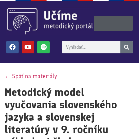
← Späť na materiály
Metodický model
vyučovania slovenského
jazyka a slovenskej
literatúry v 9. ročníku