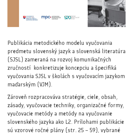
Publikácia metodického modelu vyučovania
predmetu slovenský jazyk a slovenská literatúra
(SJSL) zameraná na rozvoj komunikačných
zručností konkretizuje koncepciu a špecifiká
vyučovania SJSL v školách s vyučovacím jazykom
maďarským (VJM).
Zároveň rozpracováva stratégie, ciele, obsah,
zásady, vyučovacie techniky, organizačné formy,
vyučovacie metódy a metódy na vyučovanie
slovenského jazyka ako L2. Prílohami publikácie
sú vzorové ročné plány (str. 25 – 59), vybrané