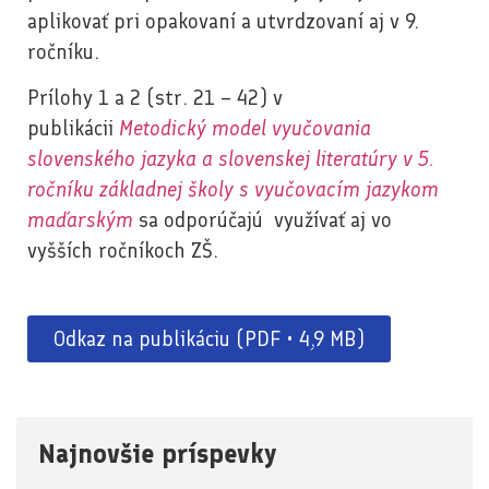
aplikovať pri opakovaní a utvrdzovaní aj v 9.
ročníku.
Prílohy 1 a 2 (str. 21 – 42) v
publikácii
Metodický model vyučovania
slovenského jazyka a slovenskej literatúry v 5.
ročníku základnej školy s vyučovacím jazykom
maďarským
sa odporúčajú využívať aj vo
vyšších ročníkoch ZŠ.
Odkaz na publikáciu (PDF • 4,9 MB)
Najnovšie príspevky