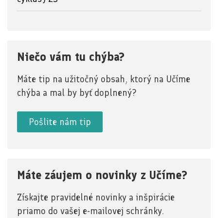
Niečo vám tu chýba?
Máte tip na užitočný obsah, ktorý na Učíme
chýba a mal by byť doplnený?
Pošlite nám tip
Máte záujem o novinky z Učíme?
Získajte pravidelné novinky a inšpirácie
priamo do vašej e-mailovej schránky.