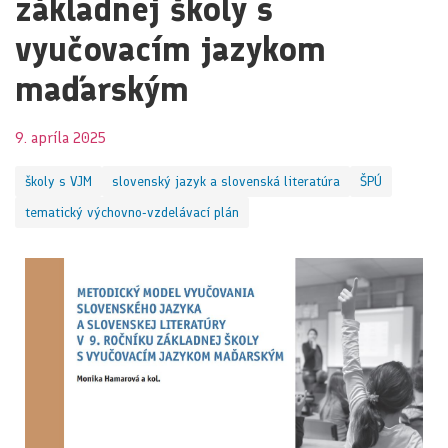
základnej školy s
vyučovacím jazykom
maďarským
9. apríla 2025
školy s VJM
slovenský jazyk a slovenská literatúra
ŠPÚ
tematický výchovno-vzdelávací plán