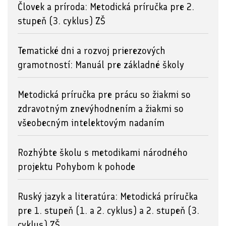
Človek a príroda: Metodická príručka pre 2.
stupeň (3. cyklus) ZŠ
Tematické dni a rozvoj prierezových
gramotností: Manuál pre základné školy
Metodická príručka pre prácu so žiakmi so
zdravotným znevýhodnením a žiakmi so
všeobecným intelektovým nadaním
Rozhýbte školu s metodikami národného
projektu Pohybom k pohode
Ruský jazyk a literatúra: Metodická príručka
pre 1. stupeň (1. a 2. cyklus) a 2. stupeň (3.
cyklus) ZŠ