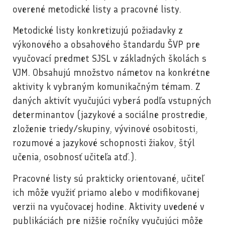
overené metodické listy a pracovné listy.
Metodické listy konkretizujú požiadavky z
výkonového a obsahového štandardu ŠVP pre
vyučovací predmet SJSL v základných školách s
VJM. Obsahujú množstvo námetov na konkrétne
aktivity k vybraným komunikačným témam. Z
daných aktivít vyučujúci vyberá podľa vstupných
determinantov (jazykové a sociálne prostredie,
zloženie triedy/skupiny, vývinové osobitosti,
rozumové a jazykové schopnosti žiakov, štýl
učenia, osobnosť učiteľa atď.).
Pracovné listy sú prakticky orientované, učiteľ
ich môže využiť priamo alebo v modifikovanej
verzii na vyučovacej hodine. Aktivity uvedené v
publikáciách pre nižšie ročníky vyučujúci môže