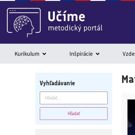
Kurikulum
Inšpirácie
Vzde
Ma
Vyhľadávanie
Hľadať