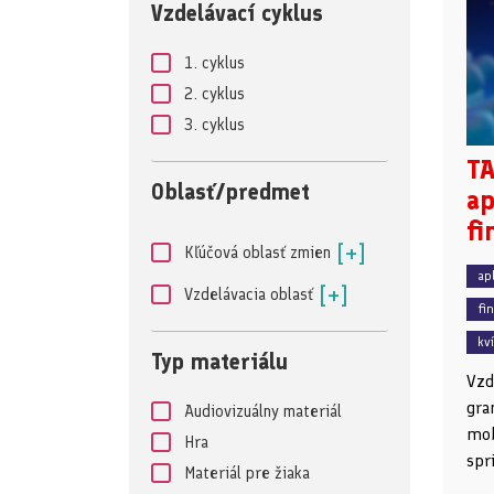
Vzdelávací cyklus
1. cyklus
2. cyklus
3. cyklus
TA
Oblasť/predmet
ap
fi
[+]
Kľúčová oblasť zmien
ap
[+]
Vzdelávacia oblasť
fi
kv
Typ materiálu
Vzd
gra
Audiovizuálny materiál
mob
Hra
spr
Materiál pre žiaka