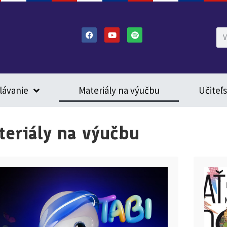
lávanie
Materiály na výučbu
Učiteľ
teriály na výučbu