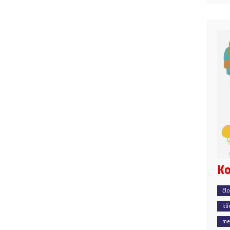
Ko
čl
klí
me