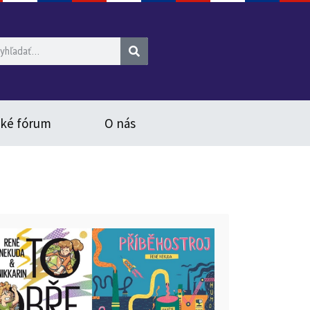
ské fórum
O nás