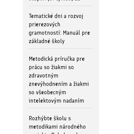
Tematické dni a rozvoj
prierezových
gramotností: Manuál pre
základné školy
Metodická príručka pre
prácu so žiakmi so
zdravotným
znevýhodnením a žiakmi
so všeobecným
intelektovým nadaním
Rozhýbte školu s
metodikami národného