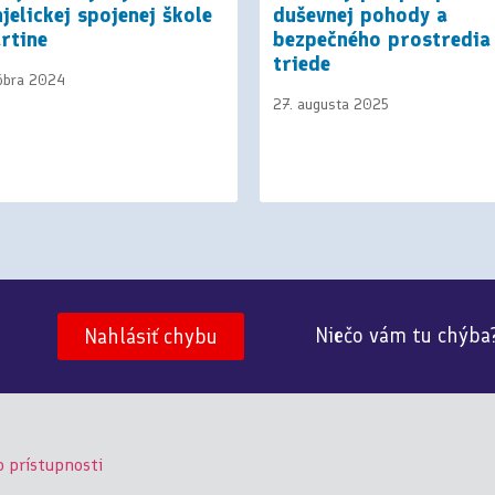
jelickej spojenej škole
duševnej pohody a
rtine
bezpečného prostredia
triede
tóbra 2024
27. augusta 2025
Niečo vám tu chýba
Nahlásiť chybu
o prístupnosti