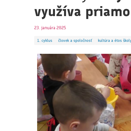
využíva priamo
23. januára 2025
1. cyklus
človek a spoločnosť
kultúra a étos škol