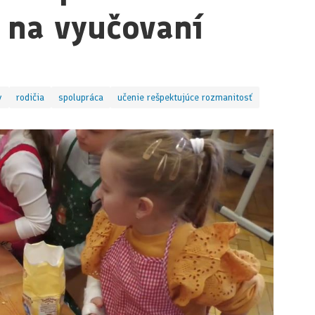
 na vyučovaní
y
rodičia
spolupráca
učenie rešpektujúce rozmanitosť