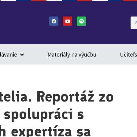
lávanie
Materiály na výučbu
Učiteľ
telia. Reportáž zo
 spolupráci s
h expertíza sa