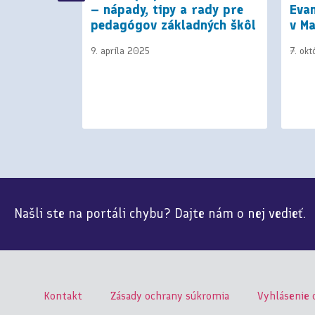
 výzvy
– nápady, tipy a rady pre
Evan
pedagógov základných škôl
v Ma
9. apríla 2025
7. ok
Našli ste na portáli chybu? Dajte nám o nej vedieť.
Kontakt
Zásady ochrany súkromia
Vyhlásenie 