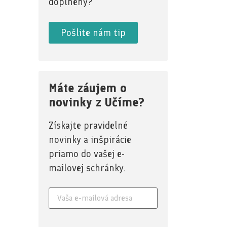
doplnený?
Pošlite nám tip
Máte záujem o
novinky z Učíme?
Získajte pravidelné
novinky a inšpirácie
priamo do vašej e-
mailovej schránky.