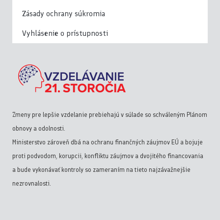
Zásady ochrany súkromia
Vyhlásenie o prístupnosti
Zmeny pre lepšie vzdelanie prebiehajú v súlade so schváleným Plánom
obnovy a odolnosti.
Ministerstvo zároveň dbá na ochranu finančných záujmov EÚ a bojuje
proti podvodom, korupcii, konfliktu záujmov a dvojitého financovania
a bude vykonávať kontroly so zameraním na tieto najzávažnejšie
nezrovnalosti.