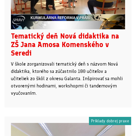
Tematický deň Nová didaktika na
ZŠ Jana Amosa Komenského v
Seredi
V škole zorganizovali tematický deň s názvom Nová
didaktika, ktorého sa zúčastnilo 180 učiteľov a
učiteliek zo škôl z okresu Galanta. Inšpirovať sa mohli
otvorenými hodinami, workshopmi či tandemovým
vyučovaním.
Príklady dobrej praxe