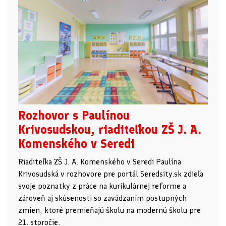
Rozhovor s Paulínou
Krivosudskou, riaditeľkou ZŠ J. A.
Komenského v Seredi
Riaditeľka ZŠ J. A. Komenského v Seredi Paulína
Krivosudská v rozhovore pre portál Seredsity.sk zdieľa
svoje poznatky z práce na kurikulárnej reforme a
zároveň aj skúsenosti so zavádzaním postupných
zmien, ktoré premieňajú školu na modernú školu pre
21. storočie.