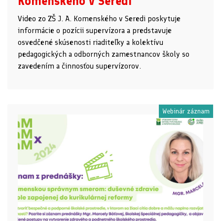
Komenského v Seredi
Video zo ZŠ J. A. Komenského v Seredi poskytuje
informácie o pozícii supervízora a predstavuje
osvedčené skúsenosti riaditeľky a kolektívu
pedagogických a odborných zamestnancov školy so
zavedením a činnosťou supervízorov.
Webinár záznam