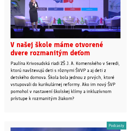
V našej škole máme otvorené
dvere rozmanitým deťom
Paulína Krivosudská riadi ZŠ J. A. Komenského v Seredi,
ktorú navštevujú deti s rôznymi ŠVVP a aj deti z
detského domova. Škola bola jednou z prvých, ktoré
vstupovali do kurikulárnej reformy. Ako im nový ŠVP
pomohol v nastavení školskej klímy a inkluzívnom
prístupe k rozmanitým žiakom?
Podcasty