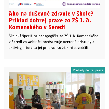
Ako na duševné zdravie v škole?
Príklad dobrej praxe zo ZŠ J. A.
Komenského v Seredi
Školská špeciálna pedagogička zo ZŠ J. A. Komenského
v Seredi vo webinári predstavuje overené prístupy a
aktivity, ktoré sa jej pri práci so žiakmi osvedčili.
Príklady dobrej praxe