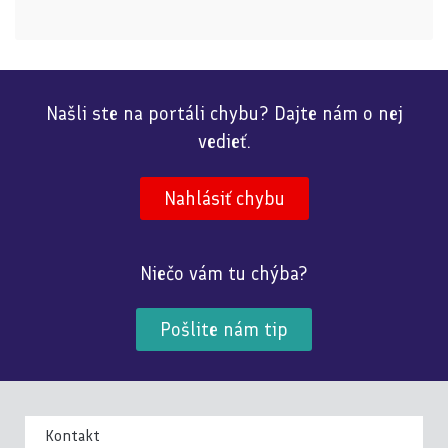
Našli ste na portáli chybu? Dajte nám o nej
vedieť.
Nahlásiť chybu
Niečo vám tu chýba?
Pošlite nám tip
Kontakt