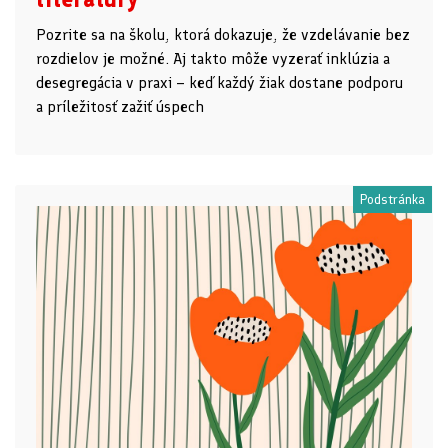
Pozrite sa na školu, ktorá dokazuje, že vzdelávanie bez
rozdielov je možné. Aj takto môže vyzerať inklúzia a
desegregácia v praxi – keď každý žiak dostane podporu
a príležitosť zažiť úspech
Podstránka