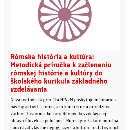
Rómska história a kultúra:
Metodická príručka k začleneniu
rómskej histórie a kultúry do
školského kurikula základného
vzdelávania
Nová metodická príručka NIVaM poskytuje inšpirácie a
návrhy aktivít k tomu, ako konkrétne a prirodzene
začleniť históriu a kultúru Rómov do vzdelávacej
oblasti Človek a spoločnosť. Rómskym žiakom pomáha
spoznávať vlastné dejiny, jazyk a kultúru, ostatným ich