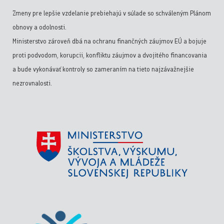
Zmeny pre lepšie vzdelanie prebiehajú v súlade so schváleným Plánom
obnovy a odolnosti.
Ministerstvo zároveň dbá na ochranu finančných záujmov EÚ a bojuje
proti podvodom, korupcii, konfliktu záujmov a dvojitého financovania
a bude vykonávať kontroly so zameraním na tieto najzávažnejšie
nezrovnalosti.