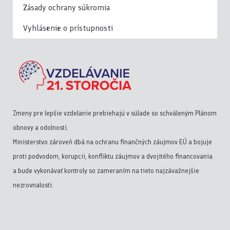
Zásady ochrany súkromia
Vyhlásenie o prístupnosti
Zmeny pre lepšie vzdelanie prebiehajú v súlade so schváleným Plánom
obnovy a odolnosti.
Ministerstvo zároveň dbá na ochranu finančných záujmov EÚ a bojuje
proti podvodom, korupcii, konfliktu záujmov a dvojitého financovania
a bude vykonávať kontroly so zameraním na tieto najzávažnejšie
nezrovnalosti.