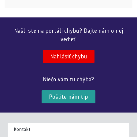
Našli ste na portáli chybu? Dajte nám o nej
vedieť.
Nahlásiť chybu
Niečo vám tu chýba?
Pošlite nám tip
Kontakt