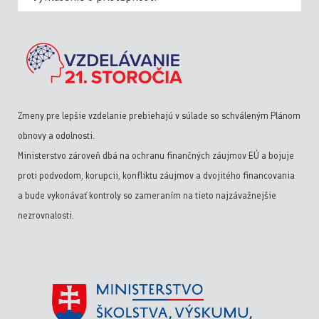
Zmeny pre lepšie vzdelanie prebiehajú v súlade so schváleným Plánom
obnovy a odolnosti.
Ministerstvo zároveň dbá na ochranu finančných záujmov EÚ a bojuje
proti podvodom, korupcii, konfliktu záujmov a dvojitého financovania
a bude vykonávať kontroly so zameraním na tieto najzávažnejšie
nezrovnalosti.