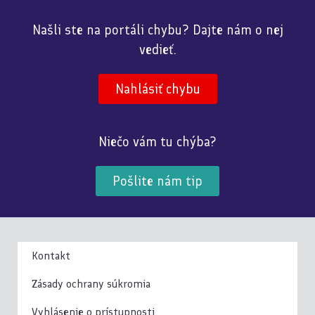
Našli ste na portáli chybu? Dajte nám o nej
vedieť.
Nahlásiť chybu
Niečo vám tu chýba?
Pošlite nám tip
Kontakt
Zásady ochrany súkromia
Vyhlásenie o prístupnosti