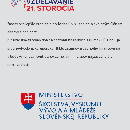
Zmeny pre lepšie vzdelanie prebiehajú v súlade so schváleným Plánom
obnovy a odolnosti.
Ministerstvo zároveň dbá na ochranu finančných záujmov EÚ a bojuje
proti podvodom, korupcii, konfliktu záujmov a dvojitého financovania
a bude vykonávať kontroly so zameraním na tieto najzávažnejšie
nezrovnalosti.