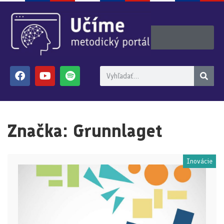
Značka:
Grunnlaget
Inovácie