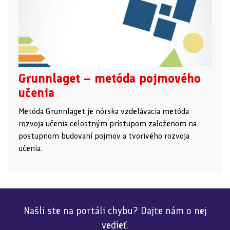
Grunnlaget – metóda pojmového
učenia
Metóda Grunnlaget je nórska vzdelávacia metóda
rozvoja učenia celostným prístupom založenom na
postupnom budovaní pojmov a tvorivého rozvoja
učenia.
Našli ste na portáli chybu? Dajte nám o nej
vedieť.