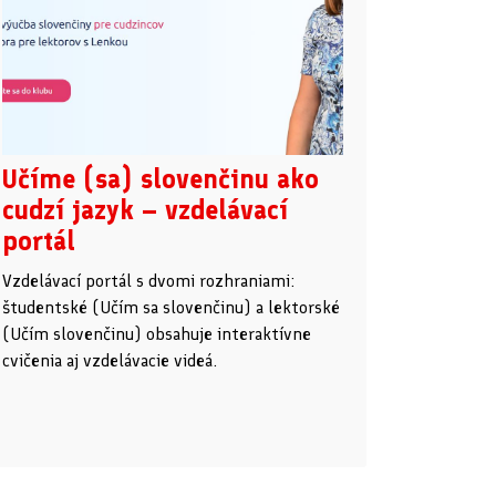
Učíme (sa) slovenčinu ako
cudzí jazyk – vzdelávací
portál
Vzdelávací portál s dvomi rozhraniami:
študentské (Učím sa slovenčinu) a lektorské
(Učím slovenčinu) obsahuje interaktívne
cvičenia aj vzdelávacie videá.