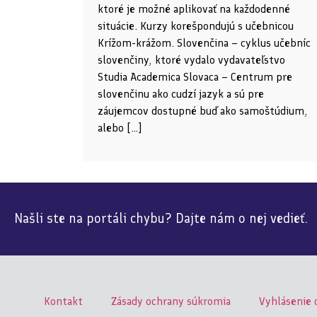
ktoré je možné aplikovať na každodenné
situácie. Kurzy korešpondujú s učebnicou
Krížom-krážom. Slovenčina – cyklus učebníc
slovenčiny, ktoré vydalo vydavateľstvo
Studia Academica Slovaca – Centrum pre
slovenčinu ako cudzí jazyk a sú pre
záujemcov dostupné buď ako samoštúdium,
alebo […]
Našli ste na portáli chybu? Dajte nám o nej vedieť.
Kontakt
Zásady ochrany súkromia
Vyhlásenie 