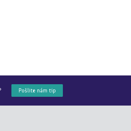
?
Pošlite nám tip