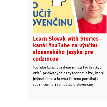
Learn Slovak with Stories –
kanál YouTube na výučbu
slovenského jazyka pre
cudzincov
YouTube kanál obsahuje množstvo krátkych
videí, pridávaných na týždennej báze, ktoré
jednoduchou a hravou formou pomáhajú
cudzincom pri samoštúdiu slovenčiny.