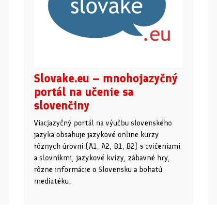
Slovake.eu – mnohojazyčný
portál na učenie sa
slovenčiny
Viacjazyčný portál na výučbu slovenského
jazyka obsahuje jazykové online kurzy
rôznych úrovní (A1, A2, B1, B2) s cvičeniami
a slovníkmi, jazykové kvízy, zábavné hry,
rôzne informácie o Slovensku a bohatú
mediatéku.