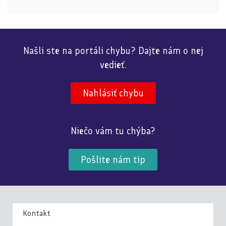
Našli ste na portáli chybu? Dajte nám o nej
vedieť.
Nahlásiť chybu
Niečo vám tu chýba?
Pošlite nám tip
Kontakt