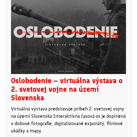
Oslobodenie – virtuálna výstava o
2. svetovej vojne na území
Slovenska
Virtuálna výstava predstavuje príbeh 2. svetovej vojny
na území Slovenska Interaktívna časová os je doplnená
o dobové fotografie, digitalizované exponáty, filmové
ukážky a mapy.