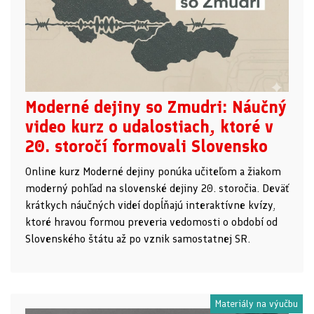
Moderné dejiny so Zmudri: Náučný
video kurz o udalostiach, ktoré v
20. storočí formovali Slovensko
Online kurz Moderné dejiny ponúka učiteľom a žiakom
moderný pohľad na slovenské dejiny 20. storočia. Deväť
krátkych náučných videí dopĺňajú interaktívne kvízy,
ktoré hravou formou preveria vedomosti o období od
Slovenského štátu až po vznik samostatnej SR.
Materiály na výučbu