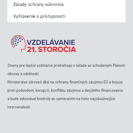
Zásady ochrany súkromia
Vyhlásenie o prístupnosti
Zmeny pre lepšie vzdelanie prebiehajú v súlade so schváleným Plánom
obnovy a odolnosti.
Ministerstvo zároveň dbá na ochranu finančných záujmov EÚ a bojuje
proti podvodom, korupcii, konfliktu záujmov a dvojitého financovania
a bude vykonávať kontroly so zameraním na tieto najzávažnejšie
nezrovnalosti.