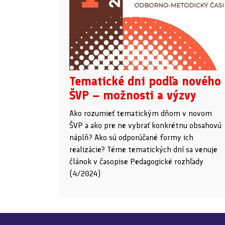
Tematické dni podľa nového
ŠVP – možnosti a výzvy
Ako rozumieť tematickým dňom v novom
ŠVP a ako pre ne vybrať konkrétnu obsahovú
náplň? Ako sú odporúčané formy ich
realizácie? Téme tematických dní sa venuje
článok v časopise Pedagogické rozhľady
(4/2024)