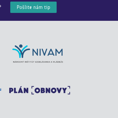
?
Pošlite nám tip