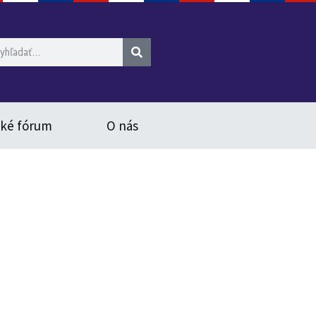
ské fórum
O nás