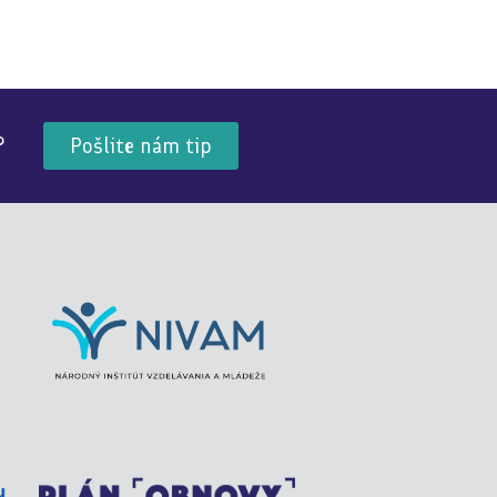
?
Pošlite nám tip