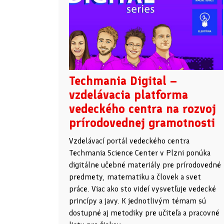
Techmania Digital –
vzdelávacia platforma
vedeckého centra na rozvoj
prírodovednej gramotnosti
Vzdelávací portál vedeckého centra
Techmania Science Center v Plzni ponúka
digitálne učebné materiály pre prírodovedné
predmety, matematiku a človek a svet
práce. Viac ako sto videí vysvetľuje vedecké
princípy a javy. K jednotlivým témam sú
dostupné aj metodiky pre učiteľa a pracovné