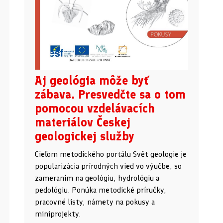
Aj geológia môže byť
zábava. Presvedčte sa o tom
pomocou vzdelávacích
materiálov Českej
geologickej služby
Cieľom metodického portálu Svět geologie je
popularizácia prírodných vied vo výučbe, so
zameraním na geológiu, hydrológiu a
pedológiu. Ponúka metodické príručky,
pracovné listy, námety na pokusy a
miniprojekty.