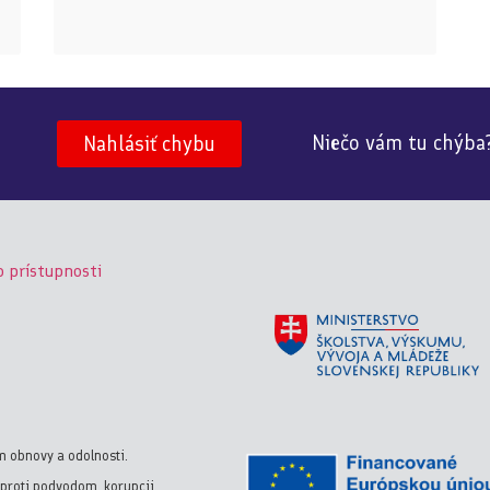
Niečo vám tu chýba
Nahlásiť chybu
o prístupnosti
m obnovy a odolnosti.
proti podvodom, korupcii,