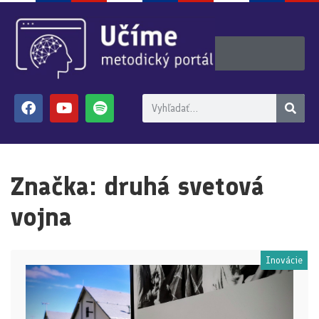
Značka:
druhá svetová
vojna
Inovácie