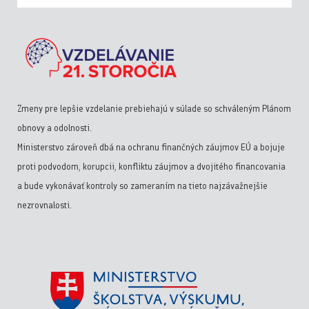
Zmeny pre lepšie vzdelanie prebiehajú v súlade so schváleným Plánom
obnovy a odolnosti.
Ministerstvo zároveň dbá na ochranu finančných záujmov EÚ a bojuje
proti podvodom, korupcii, konfliktu záujmov a dvojitého financovania
a bude vykonávať kontroly so zameraním na tieto najzávažnejšie
nezrovnalosti.