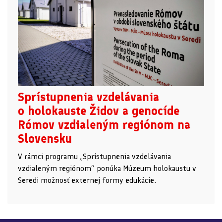
Sprístupnenia vzdelávania
o holokauste Židov a genocíde
Rómov vzdialeným regiónom na
Slovensku
V rámci programu „Sprístupnenia vzdelávania
vzdialeným regiónom“ ponúka Múzeum holokaustu v
Seredi možnosť externej formy edukácie.