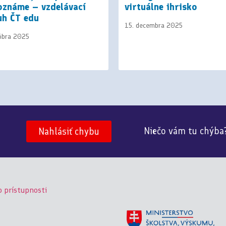
oznáme – vzdelávací
virtuálne ihrisko
uh ČT edu
15. decembra 2025
tóbra 2025
Niečo vám tu chýba
Nahlásiť chybu
o prístupnosti