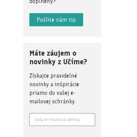
doplnený?
Pošlite nám tip
Máte záujem o
novinky z Učíme?
Získajte pravidelné
novinky a inšpirácie
priamo do vašej e-
mailovej schránky.