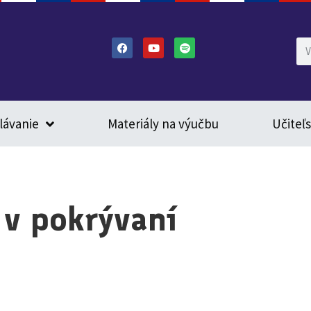
lávanie
Materiály na výučbu
Učiteľ
v pokrývaní