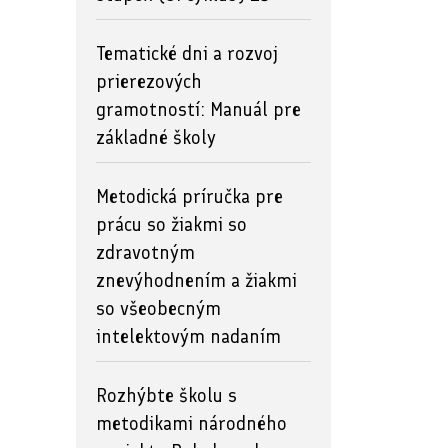
Tematické dni a rozvoj
prierezových
gramotností: Manuál pre
základné školy
Metodická príručka pre
prácu so žiakmi so
zdravotným
znevýhodnením a žiakmi
so všeobecným
intelektovým nadaním
Rozhýbte školu s
metodikami národného