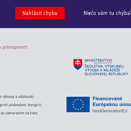
Niečo vám tu chýba
Nahlásiť chybu
o prístupnosti
m obnovy a odolnosti.
proti podvodom, korupcii,
y so zameraním na tieto