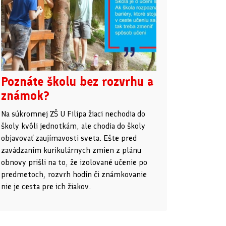
Poznáte školu bez rozvrhu a
známok?
Na súkromnej ZŠ U Filipa žiaci nechodia do
školy kvôli jednotkám, ale chodia do školy
objavovať zaujímavosti sveta. Ešte pred
zavádzaním kurikulárnych zmien z plánu
obnovy prišli na to, že izolované učenie po
predmetoch, rozvrh hodín či známkovanie
nie je cesta pre ich žiakov.