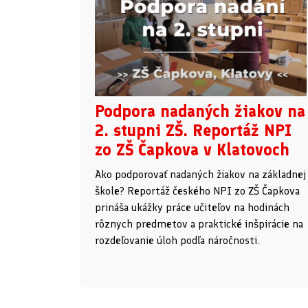
Podpora nadaných žiakov na
2. stupni ZŠ. Reportáž NPI
zo ZŠ Čapkova v Klatovoch
Ako podporovať nadaných žiakov na základnej
škole? Reportáž českého NPI zo ZŠ Čapkova
prináša ukážky práce učiteľov na hodinách
rôznych predmetov a praktické inšpirácie na
rozdeľovanie úloh podľa náročnosti.