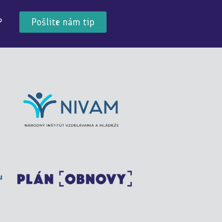
?
Pošlite nám tip