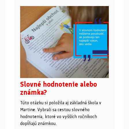
Slovné hodnotenie alebo
známka?
Túto otázku si položila aj základná škola v
Martine. Vybrali sa cestou slovného
hodnotenia, ktoré vo vyšších ročníkoch
dopĺňajú známkou.