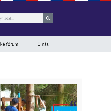
ské fórum
O nás