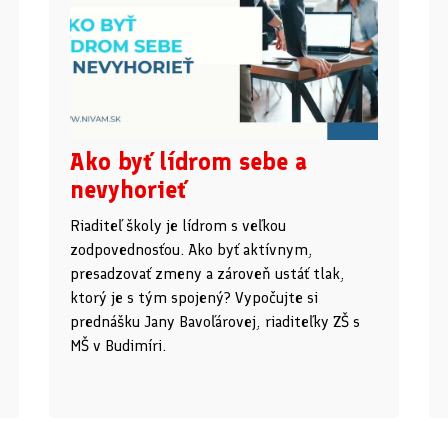
Ako byť lídrom sebe a
nevyhorieť
Riaditeľ školy je lídrom s veľkou
zodpovednosťou. Ako byť aktívnym,
presadzovať zmeny a zároveň ustáť tlak,
ktorý je s tým spojený? Vypočujte si
prednášku Jany Bavoľárovej, riaditeľky ZŠ s
MŠ v Budimíri.