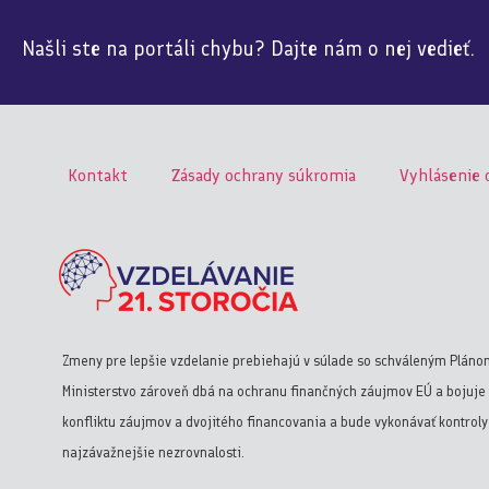
Našli ste na portáli chybu? Dajte nám o nej vedieť.
Kontakt
Zásady ochrany súkromia
Vyhlásenie 
Zmeny pre lepšie vzdelanie prebiehajú v súlade so schváleným Pláno
Ministerstvo zároveň dbá na ochranu finančných záujmov EÚ a bojuje 
konfliktu záujmov a dvojitého financovania a bude vykonávať kontrol
najzávažnejšie nezrovnalosti.