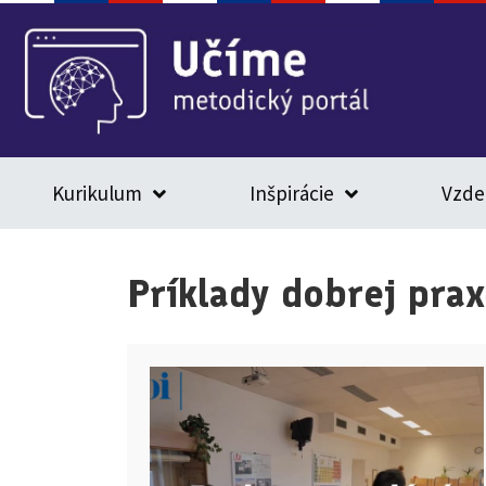
Kurikulum
Inšpirácie
Vzde
Príklady dobrej pra