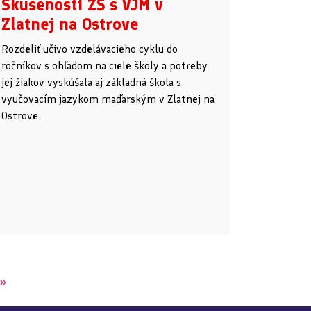
Skúsenosti ZŠ s VJM v
Zlatnej na Ostrove
Rozdeliť učivo vzdelávacieho cyklu do
ročníkov s ohľadom na ciele školy a potreby
jej žiakov vyskúšala aj základná škola s
vyučovacím jazykom maďarským v Zlatnej na
Ostrove.
»