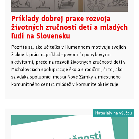
Príklady dobrej praxe rozvoja
životných zručností detí a mladých
ľudí na Slovensku
Pozrite sa, ako učiteľka v Humennom motivuje svojich
žiakov k práci napríklad spevom či pohybovými
aktivitami, prečo na rozvoji životných zručností detí v
Michalovciach spolupracuje škola s rodičmi, či to, ako
sa vďaka spolupráci mesta Nové Zámky a miestneho
komunitného centra mládež v komunite aktivizuje.
Materiály na výučbu