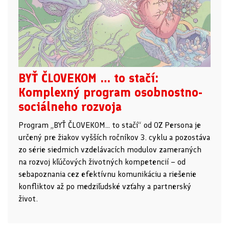
BYŤ ČLOVEKOM … to stačí:
Komplexný program osobnostno-
sociálneho rozvoja
Program „BYŤ ČLOVEKOM… to stačí“ od OZ Persona je
určený pre žiakov vyšších ročníkov 3. cyklu a pozostáva
zo série siedmich vzdelávacích modulov zameraných
na rozvoj kľúčových životných kompetencií – od
sebapoznania cez efektívnu komunikáciu a riešenie
konfliktov až po medziľudské vzťahy a partnerský
život.