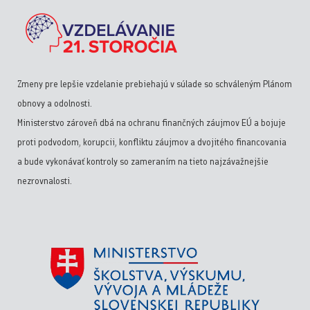
Zmeny pre lepšie vzdelanie prebiehajú v súlade so schváleným Plánom
obnovy a odolnosti.
Ministerstvo zároveň dbá na ochranu finančných záujmov EÚ a bojuje
proti podvodom, korupcii, konfliktu záujmov a dvojitého financovania
a bude vykonávať kontroly so zameraním na tieto najzávažnejšie
nezrovnalosti.