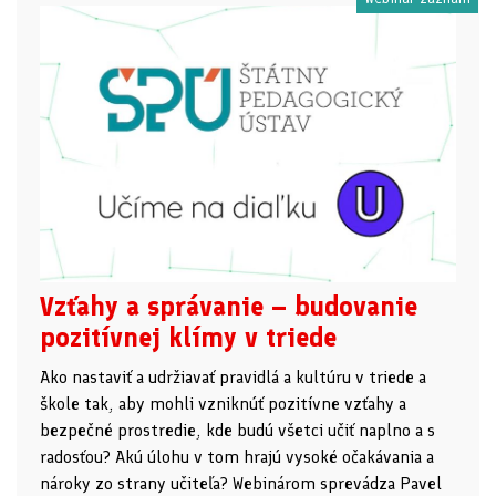
Vzťahy a správanie – budovanie
pozitívnej klímy v triede
Ako nastaviť a udržiavať pravidlá a kultúru v triede a
škole tak, aby mohli vzniknúť pozitívne vzťahy a
bezpečné prostredie, kde budú všetci učiť naplno a s
radosťou? Akú úlohu v tom hrajú vysoké očakávania a
nároky zo strany učiteľa? Webinárom sprevádza Pavel