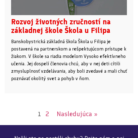
Rozvoj životných zručností na
základnej škole Škola u Filipa
Banskobystrická základná škola Škola u Filipa je
postavená na partnerskom a rešpektujúcom prístupe k
žiakom. V škole sa riadia modelom Vysoko efektívneho
učenia. Jej dospelí členovia chcú, aby v nej deti cítili
zmysluplnosť vzdelávania, aby boli zvedavé a mali chuť
poznávať okolitý svet a pohyb v ňom.
2
Nasledujúca »
1