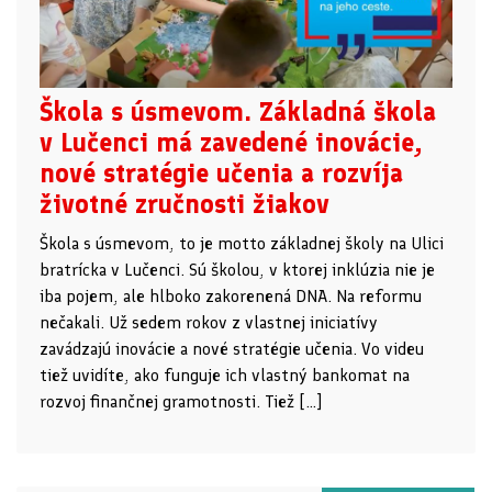
Škola s úsmevom. Základná škola
v Lučenci má zavedené inovácie,
nové stratégie učenia a rozvíja
životné zručnosti žiakov
Škola s úsmevom, to je motto základnej školy na Ulici
bratrícka v Lučenci. Sú školou, v ktorej inklúzia nie je
iba pojem, ale hlboko zakorenená DNA. Na reformu
nečakali. Už sedem rokov z vlastnej iniciatívy
zavádzajú inovácie a nové stratégie učenia. Vo videu
tiež uvidíte, ako funguje ich vlastný bankomat na
rozvoj finančnej gramotnosti. Tiež […]