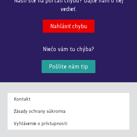
Našli ste na portáli chybu? Dajte nám o nej
vedieť.
Nahlásiť chybu
Niečo vám tu chýba?
Pošlite nám tip
Kontakt
Zásady ochrany súkromia
Vyhlásenie o prístupnosti