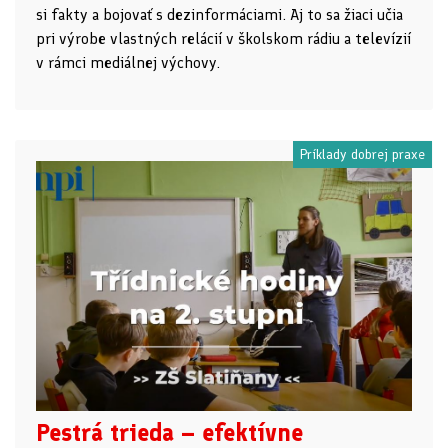
si fakty a bojovať s dezinformáciami. Aj to sa žiaci učia
pri výrobe vlastných relácií v školskom rádiu a televízií
v rámci mediálnej výchovy.
Príklady dobrej praxe
Pestrá trieda – efektívne