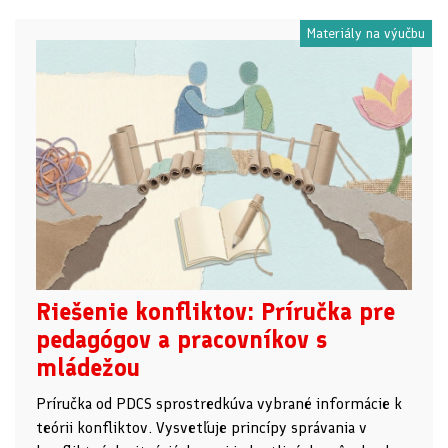
Materiály na výučbu
Riešenie konfliktov: Príručka pre
pedagógov a pracovníkov s
mládežou
Príručka od PDCS sprostredkúva vybrané informácie k
teórii konfliktov. Vysvetľuje princípy správania v